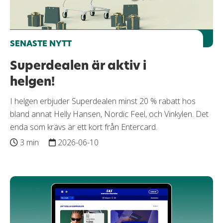
SENASTE NYTT
Superdealen är aktiv i
helgen!
I helgen erbjuder Superdealen minst 20 % rabatt hos
bland annat Helly Hansen, Nordic Feel, och Vinkylen. Det
enda som krävs är ett kort från Entercard.
3 min
2026-06-10