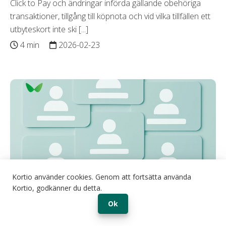
Click to Pay och ändringar införda gällande obehöriga
transaktioner, tillgång till köpnota och vid vilka tillfällen ett
utbyteskort inte ski [...]
4 min
2026-02-23
Kortio använder cookies. Genom att fortsätta använda
Kortio, godkänner du detta.
KORTIO TIPSAR
Ok
Skapa medlems- och