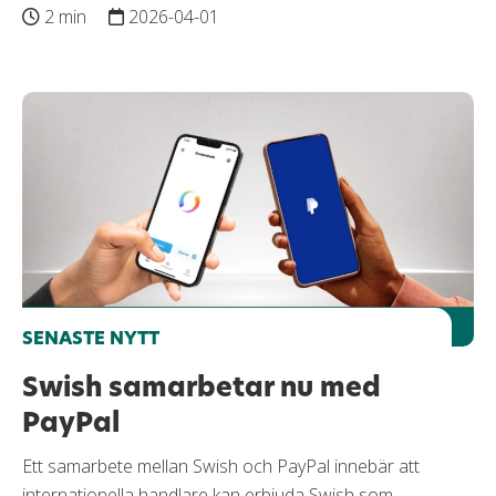
2 min
2026-04-01
SENASTE NYTT
Swish samarbetar nu med
PayPal
Ett samarbete mellan Swish och PayPal innebär att
internationella handlare kan erbjuda Swish som