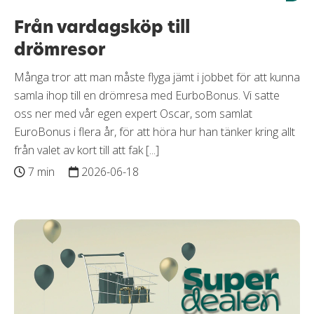
Från vardagsköp till
drömresor
Många tror att man måste flyga jämt i jobbet för att kunna
samla ihop till en drömresa med EurboBonus. Vi satte
oss ner med vår egen expert Oscar, som samlat
EuroBonus i flera år, för att höra hur han tänker kring allt
från valet av kort till att fak [...]
7 min
2026-06-18