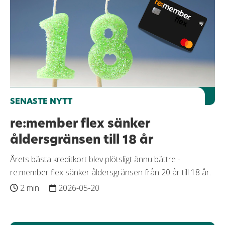
SENASTE NYTT
re:member flex sänker
åldersgränsen till 18 år
Årets bästa kreditkort blev plötsligt ännu bättre -
re:member flex sänker åldersgränsen från 20 år till 18 år.
2 min
2026-05-20