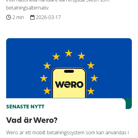
betalningsalternativ.
2 min
2026-03-17
SENASTE NYTT
Vad är Wero?
Wero är ett mobilt betalningssystem som kan användas i