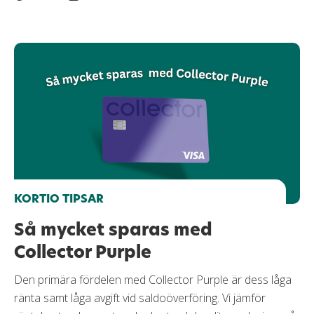
KORTIO TIPSAR
Så mycket sparas med
Collector Purple
Den primära fördelen med Collector Purple är dess låga
ränta samt låga avgift vid saldoöverföring. Vi jämför