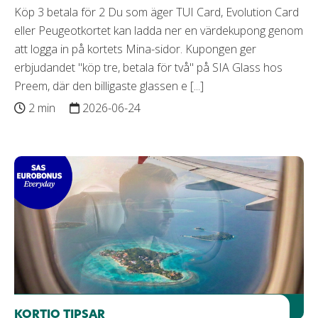
Köp 3 betala för 2 Du som äger TUI Card, Evolution Card
eller Peugeotkortet kan ladda ner en värdekupong genom
att logga in på kortets Mina-sidor. Kupongen ger
erbjudandet "köp tre, betala för två" på SIA Glass hos
Preem, där den billigaste glassen e [...]
2 min
2026-06-24
KORTIO TIPSAR