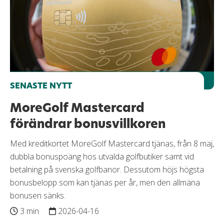
SENASTE NYTT
MoreGolf Mastercard
förändrar bonusvillkoren
Med kreditkortet MoreGolf Mastercard tjänas, från 8 maj,
dubbla bonuspoäng hos utvalda golfbutiker samt vid
betalning på svenska golfbanor. Dessutom höjs högsta
bonusbelopp som kan tjänas per år, men den allmäna
bonusen sänks.
3 min
2026-04-16