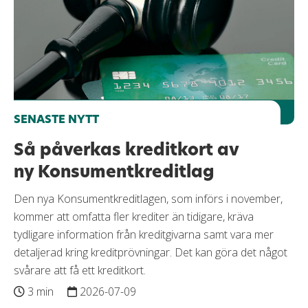
SENASTE NYTT
Så påverkas kreditkort av
ny Konsumentkreditlag
Den nya Konsumentkreditlagen, som införs i november,
kommer att omfatta fler krediter än tidigare, kräva
tydligare information från kreditgivarna samt vara mer
detaljerad kring kreditprövningar. Det kan göra det något
svårare att få ett kreditkort.
3 min
2026-07-09