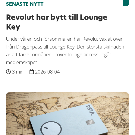
SENASTE NYTT
Revolut har bytt till Lounge
Key
Under våren och försommaren har Revolut växlat över
från Dragonpass till Lounge Key. Den största skillnaden
är att färre förmåner, utöver lounge access, ingår i
medlemskapet.
3 min
2026-08-04