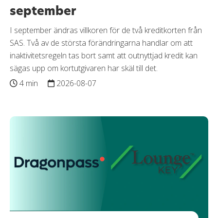
september
I september ändras villkoren för de två kreditkorten från
SAS. Två av de största förändringarna handlar om att
inaktivitetsregeln tas bort samt att outnyttjad kredit kan
sägas upp om kortutgivaren har skäl till det.
4 min
2026-08-07