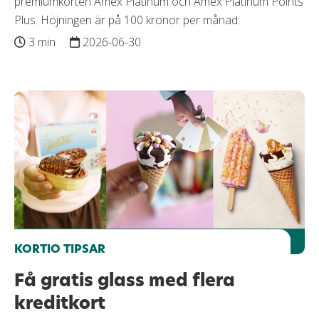
premiumkorten Amex Platinum och Amex Platinum Points
Plus. Höjningen är på 100 kronor per månad.
3 min
2026-06-30
KORTIO TIPSAR
Få gratis glass med flera
kreditkort