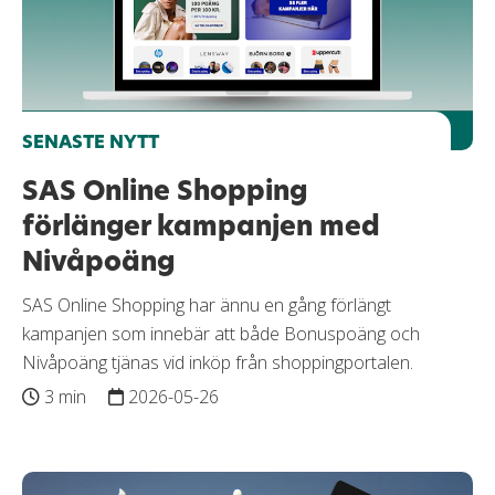
SENASTE NYTT
SAS Online Shopping
förlänger kampanjen med
Nivåpoäng
SAS Online Shopping har ännu en gång förlängt
kampanjen som innebär att både Bonuspoäng och
Nivåpoäng tjänas vid inköp från shoppingportalen.
3 min
2026-05-26