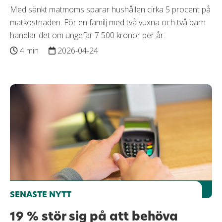
Med sänkt matmoms sparar hushållen cirka 5 procent på
matkostnaden. För en familj med två vuxna och två barn
handlar det om ungefär 7 500 kronor per år.
4 min
2026-04-24
SENASTE NYTT
19 % stör sig på att behöva