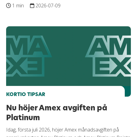
1 min
2026-07-09
KORTIO TIPSAR
Nu höjer Amex avgiften på
Platinum
Idag, första juli 2026, höjer Amex månadsavgiften på