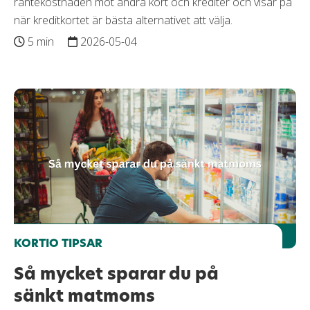
räntekostnaden mot andra kort och krediter och visar på
när kreditkortet är bästa alternativet att välja.
5 min
2026-05-04
KORTIO TIPSAR
Så mycket sparar du på
sänkt matmoms