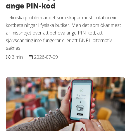
ange PIN-kod
Tekniska problem är det som skapar mest irritation vid
kortbetalningar i fysiska butiker. Men det som ökar mest
är missnöjet över att behöva ange PIN-kod, att
självscanning inte fungerar eller att BNPL-alternativ
saknas.
3 min
2026-07-09