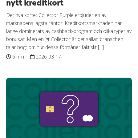
nytt kreditkort
Det nya kortet Collector Purple erbjuder en av
marknadens lägsta räntor. Kreditkortsmarknaden har
länge dominerats av cashback-program och olika typer av
bonusar. Men enligt Collector är det sällan branschen
talar högt om hur dessa förmåner faktiskt [...]
6 min
2026-03-17