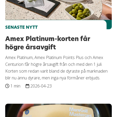
SENASTE NYTT
Amex Platinum-korten får
högre årsavgift
Amex Platinum, Amex Platinum Points Plus och Amex
Centurion får högre årsavgift från och med den 1 juli.
Korten som redan varit bland de dyraste på marknaden
blir nu ännu dyrare, men inga nya förmåner erbjuds.
1 min
2026-04-23