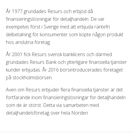
År 1977 grundades Resurs och erbjöd då
finansieringslösningar för detaljhandeln. De var
exempelvis först i Sverige med att erbjuda räntefri
delbetalning för konsumenter som köpte någon produkt
hos anslutna företag.
År 2001 fick Resurs svensk banklicens och därmed
grundades Resurs Bank och ytterligare finansiella tjänster
kunder erbjudas. År 2016 börsintroducerades företaget
på stockholmsbörsen.
Även om Resurs erbjuder flera finansiella tjänster är det
fortfarande inom finansieringslösningar för detaljhandeln
som de är störst. Detta via samarbeten med
detaljhandelsföretag över hela Norden.