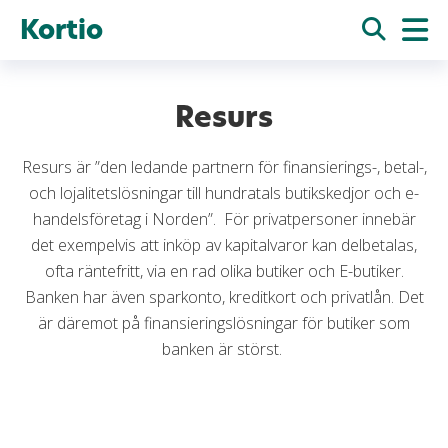
Kortio
Resurs
Resurs är ”den ledande partnern för finansierings-, betal-,
och lojalitetslösningar till hundratals butikskedjor och e-
handelsföretag i Norden”. För privatpersoner innebär
det exempelvis att inköp av kapitalvaror kan delbetalas,
ofta räntefritt, via en rad olika butiker och E-butiker.
Banken har även sparkonto, kreditkort och privatlån. Det
är däremot på finansieringslösningar för butiker som
banken är störst.