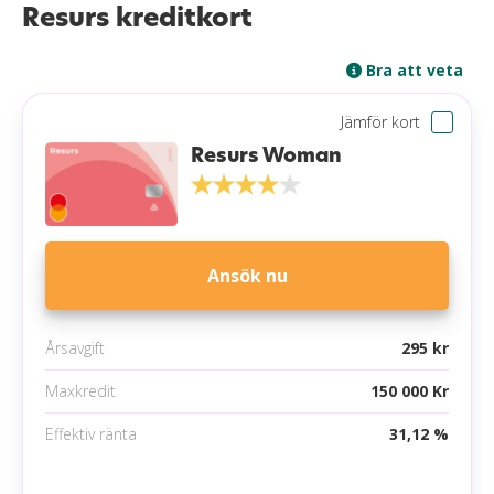
Resurs kreditkort
Bra att veta
Jämför kort
Resurs Woman
Ansök nu
Årsavgift
295 kr
Maxkredit
150 000 Kr
Effektiv ränta
31,12 %