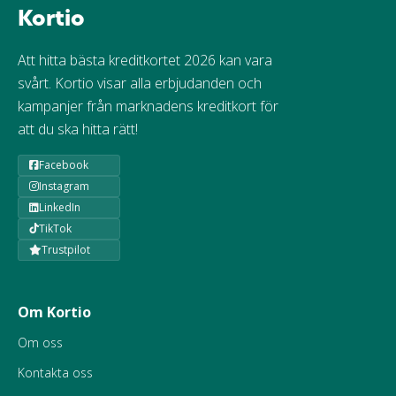
Kortio
Att hitta bästa kreditkortet 2026 kan vara
svårt. Kortio visar alla erbjudanden och
kampanjer från marknadens kreditkort för
att du ska hitta rätt!
Facebook
Instagram
LinkedIn
TikTok
Trustpilot
Om Kortio
Om oss
Kontakta oss