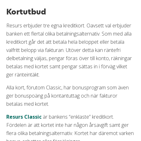
Kortutbud
Resurs erbjuder tre egna kreditkort. Oavsett val erbjuder
banken ett flertal olika betalningsalternativ. Som med alla
kreditkort går det att betala hela beloppet eller betala
valfritt belopp via fakturan. Utöver detta kan räntefri
delbetalning väljas, pengar föras över till konto, räkningar
betalas med kortet samt pengar sättas in i förväg vilket
ger ränteintäkt.
Alla kort, förutom Classic, har bonusprogram som även
ger bonuspoäng på kontantuttag och när fakturor
betalas med kortet.
Resurs Classic
är bankens “enklaste” kreditkort.
Fördelen är att kortet inte har någon årsavgift samt ger
flera olika betalningsalternativ. Kortet har däremot varken