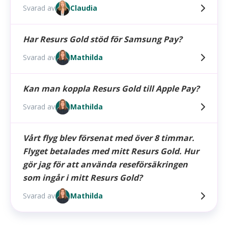
Svarad av
Claudia
Har Resurs Gold stöd för Samsung Pay?
Svarad av
Mathilda
Kan man koppla Resurs Gold till Apple Pay?
Svarad av
Mathilda
Vårt flyg blev försenat med över 8 timmar.
Flyget betalades med mitt Resurs Gold. Hur
gör jag för att använda reseförsäkringen
som ingår i mitt Resurs Gold?
Svarad av
Mathilda