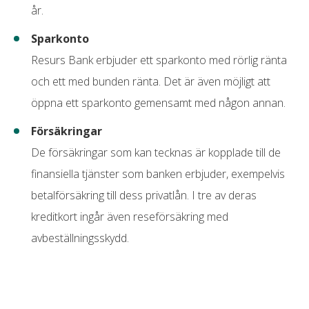
Samsung pay
år.
Sparkonto
Resurs Bank erbjuder ett sparkonto med rörlig ränta
och ett med bunden ränta. Det är även möjligt att
öppna ett sparkonto gemensamt med någon annan.
Försäkringar
De försäkringar som kan tecknas är kopplade till de
finansiella tjänster som banken erbjuder, exempelvis
betalförsäkring till dess privatlån. I tre av deras
kreditkort ingår även reseförsäkring med
avbeställningsskydd.