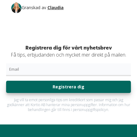
Granskad av
Claudia
Registrera dig för vårt nyhetsbrev
Få tips, erbjudanden och mycket mer direkt på mailen.
Registrera dig
Jag vill ta emot personliga tips om kreditkort som passar mig och jag
godkänner att Kortio AB hanterar mina personuppgifter. Information om hur
behandlingen går till finns i personuppgiftspolicyn.