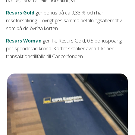
bonus, rabatter eller försäkringar.
Resurs Gold
ger bonus på ca 0,33 % och har
reseförsäkring. I övrigt ges samma betalningsalternativ
som på de övriga korten.
Resurs Woman
ger, likt Resurs Gold, 0.5 bonuspoäng
per spenderad krona. Kortet skänker även 1 kr per
transaktionstillfälle till Cancerfonden.