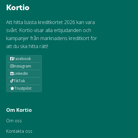
Kortio
Att hitta bästa kreditkortet 2026 kan vara
svårt. Kortio visar alla erbjudanden och
kampanjer från marknadens kreditkort för
att du ska hitta rätt!
Facebook
Instagram
LinkedIn
TikTok
Trustpilot
Om Kortio
Om oss
Kontakta oss