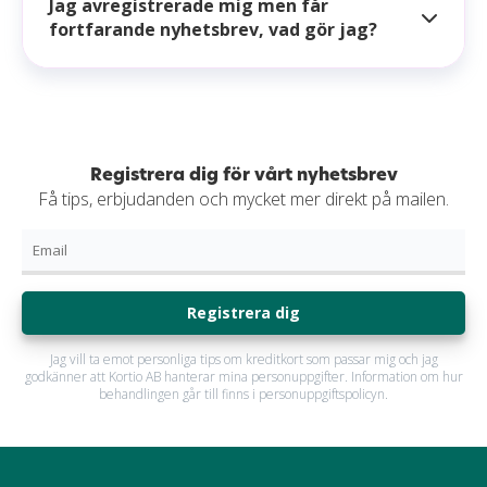
Jag avregistrerade mig men får
fortfarande nyhetsbrev, vad gör jag?
Registrera dig för vårt nyhetsbrev
Få tips, erbjudanden och mycket mer direkt på mailen.
Registrera dig
Jag vill ta emot personliga tips om kreditkort som passar mig och jag
godkänner att Kortio AB hanterar mina personuppgifter. Information om hur
behandlingen går till finns i personuppgiftspolicyn.