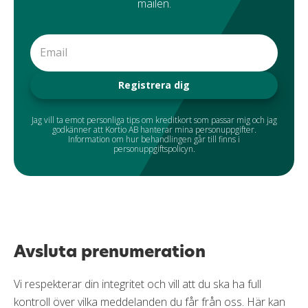
mailen.
Email
Registrera dig
Jag vill ta emot personliga tips om kreditkort som passar mig och jag
godkänner att Kortio AB hanterar mina personuppgifter.
Information om hur behandlingen går till finns i
personuppgiftspolicyn.
Avsluta prenumeration
Vi respekterar din integritet och vill att du ska ha full
kontroll över vilka meddelanden du får från oss. Här kan