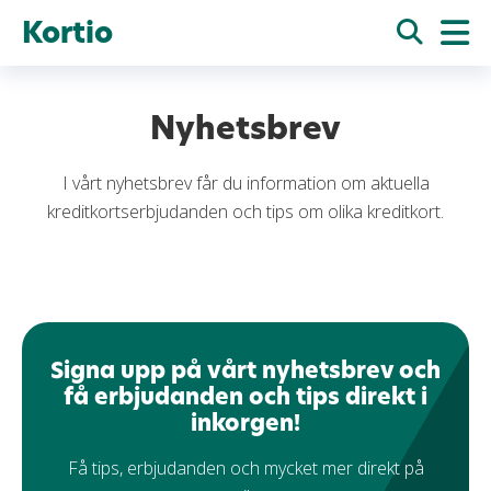
Kortio
Nyhetsbrev
I vårt nyhetsbrev får du information om aktuella
kreditkortserbjudanden och tips om olika kreditkort.
Signa upp på vårt nyhetsbrev och
få erbjudanden och tips direkt i
inkorgen!
Få tips, erbjudanden och mycket mer direkt på