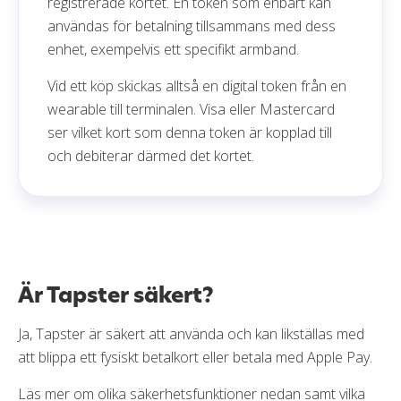
registrerade kortet. En token som enbart kan
användas för betalning tillsammans med dess
enhet, exempelvis ett specifikt armband.
Vid ett köp skickas alltså en digital token från en
wearable till terminalen. Visa eller Mastercard
ser vilket kort som denna token är kopplad till
och debiterar därmed det kortet.
Är Tapster säkert?
Ja, Tapster är säkert att använda och kan likställas med
att blippa ett fysiskt betalkort eller betala med Apple Pay.
Läs mer om olika säkerhetsfunktioner nedan samt vilka