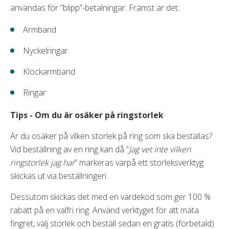
användas för ”blipp”-betalningar. Främst är det:
Armband
Nyckelringar
Klockarmband
Ringar
Tips - Om du är osäker på ringstorlek
Är du osäker på vilken storlek på ring som ska beställas?
Vid beställning av en ring kan då ”
Jag vet inte vilken
ringstorlek jag har
” markeras varpå ett storleksverktyg
skickas ut via beställningen.
Dessutom skickas det med en värdekod som ger 100 %
rabatt på en valfri ring. Använd verktyget för att mäta
fingret, välj storlek och beställ sedan en gratis (förbetald)