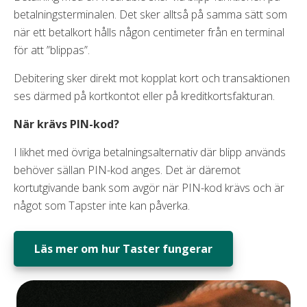
betalningsterminalen. Det sker alltså på samma sätt som
när ett betalkort hålls någon centimeter från en terminal
för att ”blippas”.
Debitering sker direkt mot kopplat kort och transaktionen
ses därmed på kortkontot eller på kreditkortsfakturan.
När krävs PIN-kod?
I likhet med övriga betalningsalternativ där blipp används
behöver sällan PIN-kod anges. Det är däremot
kortutgivande bank som avgör när PIN-kod krävs och är
något som Tapster inte kan påverka.
Läs mer om hur Taster fungerar