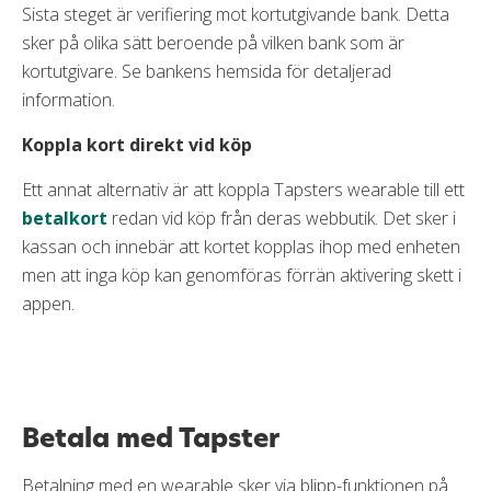
Sista steget är verifiering mot kortutgivande bank. Detta
sker på olika sätt beroende på vilken bank som är
kortutgivare. Se bankens hemsida för detaljerad
information.
Koppla kort direkt vid köp
Ett annat alternativ är att koppla Tapsters wearable till ett
betalkort
redan vid köp från deras webbutik. Det sker i
kassan och innebär att kortet kopplas ihop med enheten
men att inga köp kan genomföras förrän aktivering skett i
appen.
Betala med Tapster
Betalning med en wearable sker via blipp-funktionen på