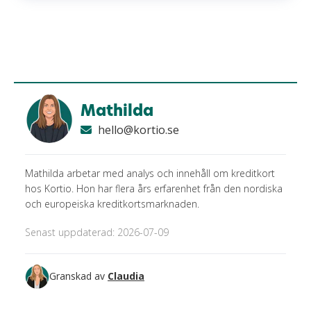
Mathilda
hello@kortio.se
Mathilda arbetar med analys och innehåll om kreditkort
hos Kortio. Hon har flera års erfarenhet från den nordiska
och europeiska kreditkortsmarknaden.
Senast uppdaterad: 2026-07-09
Granskad av
Claudia