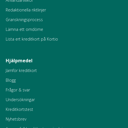
Användarvillkor
Redaktionella riktlinjer
Granskningsprocess
Lämna ett omdöme
Lista ert kreditkort på Kortio
Hjälpmedel
Jämför kreditkort
Blogg
Frågor & svar
Undersökningar
Kreditkortstest
Nyhetsbrev