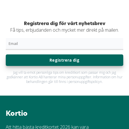
Registrera dig för vårt nyhetsbrev
Få tips, erbjudanden och mycket mer direkt på mailen.
Registrera dig
Jag vill ta emot personliga tips om kreditkort som passar mig och jag
godkänner att Kortio AB hanterar mina personuppgifter. Information om hur
behandlingen går till finns i personuppgiftspolicyn.
Kortio
Att hitta bästa kreditkortet 2026 kan vara