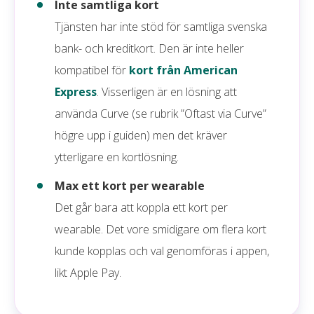
Inte samtliga kort
Tjänsten har inte stöd för samtliga svenska
bank- och kreditkort. Den är inte heller
kompatibel för
kort från American
Express
. Visserligen är en lösning att
använda Curve (se rubrik ”Oftast via Curve”
högre upp i guiden) men det kräver
ytterligare en kortlösning.
Max ett kort per wearable
Det går bara att koppla ett kort per
wearable. Det vore smidigare om flera kort
kunde kopplas och val genomföras i appen,
likt Apple Pay.