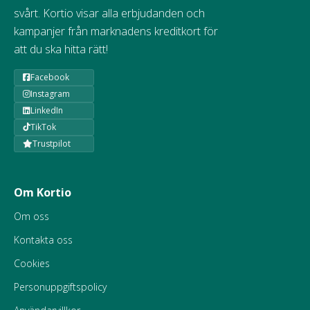
svårt. Kortio visar alla erbjudanden och
kampanjer från marknadens kreditkort för
att du ska hitta rätt!
Facebook
Instagram
LinkedIn
TikTok
Trustpilot
Om Kortio
Om oss
Kontakta oss
Cookies
Personuppgiftspolicy