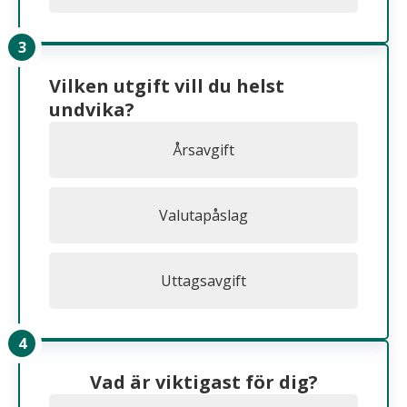
Vilken utgift vill du helst
undvika?
Årsavgift
Valutapåslag
Uttagsavgift
Vad är viktigast för dig?