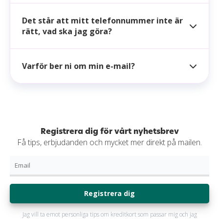
Det står att mitt telefonnummer inte är
rätt, vad ska jag göra?
Varför ber ni om min e-mail?
Registrera dig för vårt nyhetsbrev
Få tips, erbjudanden och mycket mer direkt på mailen.
Registrera dig
Jag vill ta emot personliga tips om kreditkort som passar mig och jag