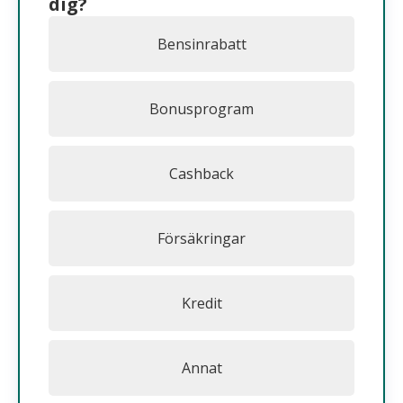
dig?
Bensinrabatt
Bonusprogram
Cashback
Försäkringar
Kredit
Annat