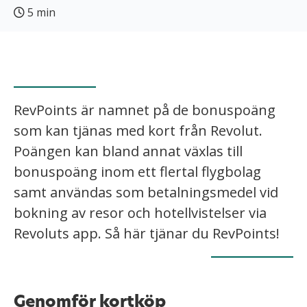
5 min
RevPoints är namnet på de bonuspoäng
som kan tjänas med kort från Revolut.
Poängen kan bland annat växlas till
bonuspoäng inom ett flertal flygbolag
samt användas som betalningsmedel vid
bokning av resor och hotellvistelser via
Revoluts app. Så här tjänar du RevPoints!
Genomför kortköp