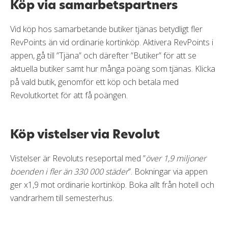
Köp via samarbetspartners
Vid köp hos samarbetande butiker tjänas betydligt fler
RevPoints än vid ordinarie kortinköp. Aktivera RevPoints i
appen, gå till ”Tjäna” och därefter ”Butiker” för att se
aktuella butiker samt hur många poäng som tjänas. Klicka
på vald butik, genomför ett köp och betala med
Revolutkortet för att få poängen.
Köp vistelser via Revolut
Vistelser är Revoluts reseportal med ”
över 1,9 miljoner
boenden i fler än 330 000 städer
”. Bokningar via appen
ger x1,9 mot ordinarie kortinköp. Boka allt från hotell och
vandrarhem till semesterhus.