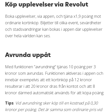
Köp upplevelser via Revolut
Boka upplevelser, via appen, och tjäna x1,9 poäng mot
ordinarie kortinköp. Biljetter till olika event, sevärdheter
och stadsvandringar kan bokas i appen där upplevelser
över hela världen kan ses.
Avrunda uppåt
Med funktionen ”avrundning” tjänas 10 poäng per 3
kronor som avrundas. Funktionen aktiveras i appen och
innebär exempelvis att ett kortinköp på 12 kronor
resulterar i att 20 kronor dras från kontot och att 8
kronor därmed automatiskt används för att köpa poäng.
Tips
:
Vid avrundning sker köp till en kostnad på 0,30
kronor per poäng. Det är samma som ordinarie pris vid