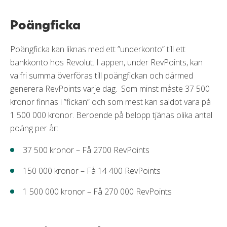
Poängficka
Poängficka kan liknas med ett ”underkonto” till ett
bankkonto hos Revolut. I appen, under RevPoints, kan
valfri summa överföras till poängfickan och därmed
generera RevPoints varje dag. Som minst måste 37 500
kronor finnas i ”fickan” och som mest kan saldot vara på
1 500 000 kronor. Beroende på belopp tjänas olika antal
poäng per år:
37 500 kronor – Få 2700 RevPoints
150 000 kronor – Få 14 400 RevPoints
1 500 000 kronor – Få 270 000 RevPoints