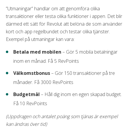
”Utmaningar” handlar om att genomföra olika
transaktioner eller testa olika funktioner i appen. Det blir
därmed ett sätt för Revolut att belöna de som använder
kort och app regelbundet och testar olika tjänster.
Exempel på utmaningar kan vara:
Betala med mobilen
– Gör 5 mobila betalningar
inom en månad. Få 5 RevPoints
Välkomstbonus
– Gör 150 transaktioner på tre
månader. Få 3000 RevPoints
Budgetmål
– Håll dig inom en egen skapad budget.
Få 10 RevPoints
(Uppdragen och antalet poäng som tjänas är exempel
kan ändras över tid)