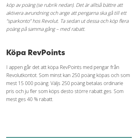
köp av poäng (se rubrik nedan). Det är alltså bättre att
aktivera avrundning och ange att pengarna ska gå till ett
”sparkonto” hos Revolut. Ta sedan ut dessa och köp flera
poäng på samma gång – med rabatt.
Köpa RevPoints
I appen går det att köpa RevPoints med pengar från
Revolutkontot. Som minst kan 250 poäng köpas och som
mest 15 000 poäng. Väljs 250 poäng betalas ordinarie
pris och ju fler som köps desto större rabatt ges. Som
mest ges 40 % rabatt.