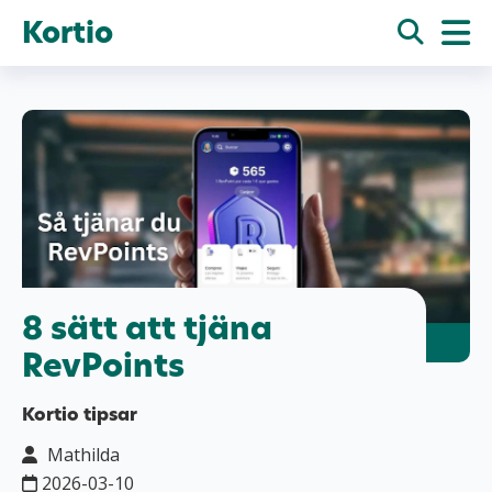
Kortio
8 sätt att tjäna
RevPoints
Kortio tipsar
Mathilda
2026-03-10