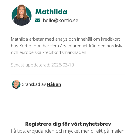
Mathilda
hello@kortio.se
Mathilda arbetar med analys och innehåll om kreditkort
hos Kortio. Hon har flera års erfarenhet från den nordiska
och europeiska kreditkortsmarknaden.
Senast uppdaterad: 2026-03-10
Granskad av
Håkan
Registrera dig för vårt nyhetsbrev
Få tips, erbjudanden och mycket mer direkt på mailen.