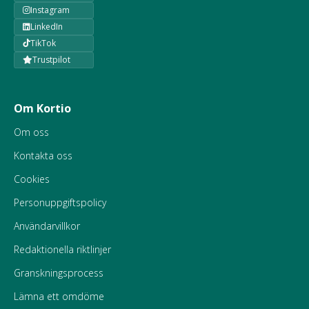
Instagram
LinkedIn
TikTok
Trustpilot
Om Kortio
Om oss
Kontakta oss
Cookies
Personuppgiftspolicy
Användarvillkor
Redaktionella riktlinjer
Granskningsprocess
Lämna ett omdöme