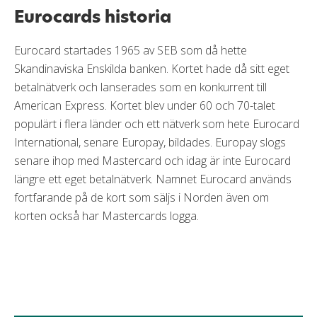
Eurocards historia
Eurocard startades 1965 av SEB som då hette
Skandinaviska Enskilda banken. Kortet hade då sitt eget
betalnätverk och lanserades som en konkurrent till
American Express. Kortet blev under 60 och 70-talet
populärt i flera länder och ett nätverk som hete Eurocard
International, senare Europay, bildades. Europay slogs
senare ihop med Mastercard och idag är inte Eurocard
längre ett eget betalnätverk. Namnet Eurocard används
fortfarande på de kort som säljs i Norden även om
korten också har Mastercards logga.