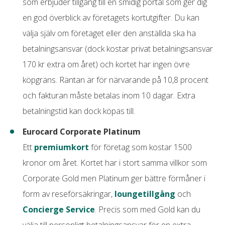
som erbjuder tillgång till en smidig portal som ger dig
en god överblick av företagets kortutgifter. Du kan
välja själv om företaget eller den anställda ska ha
betalningsansvar (dock kostar privat betalningsansvar
170 kr extra om året) och kortet har ingen övre
köpgräns. Räntan är för närvarande på 10,8 procent
och fakturan måste betalas inom 10 dagar. Extra
betalningstid kan dock köpas till.
Eurocard Corporate Platinum
Ett
premiumkort
för företag som kostar 1500
kronor om året. Kortet har i stort samma villkor som
Corporate Gold men Platinum ger bättre förmåner i
form av reseförsäkringar,
loungetillgång
och
Concierge Service
. Precis som med Gold kan du
välja till personligt betalningsansvar för en extra