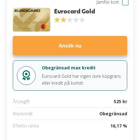
Jämför kort
Eurocard Gold
Ansök nu
Obegränsad max kredit
Eurocard Gold har ingen övre köpgräns
eller kredit på kortet
Årsavgift
525 kr
Maxkredit
Obegränsad
Effektiv ränta
16,17 %