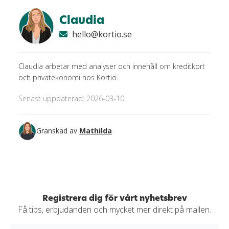
Claudia
hello@kortio.se
Claudia arbetar med analyser och innehåll om kreditkort
och privatekonomi hos Kortio.
Senast uppdaterad: 2026-03-10
Granskad av
Mathilda
Registrera dig för vårt nyhetsbrev
Få tips, erbjudanden och mycket mer direkt på mailen.