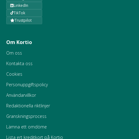
LinkedIn
TikTok
Trustpilot
Om Kortio
Om oss
Kontakta oss
Cookies
Personuppgiftspolicy
Användarvillkor
Redaktionella riktlinjer
Granskningsprocess
Lämna ett omdöme
Lista ert kreditkort på Kortio