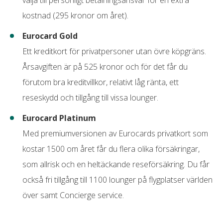
kostnad (295 kronor om året).
Eurocard Gold
Ett kreditkort för privatpersoner utan övre köpgräns.
Årsavgiften är på 525 kronor och för det får du
förutom bra kreditvillkor, relativt låg ränta, ett
reseskydd och tillgång till vissa lounger.
Eurocard Platinum
Med premiumversionen av Eurocards privatkort som
kostar 1500 om året får du flera olika försäkringar,
som allrisk och en heltäckande reseförsäkring. Du får
också fri tillgång till 1100 lounger på flygplatser världen
över samt Concierge service.