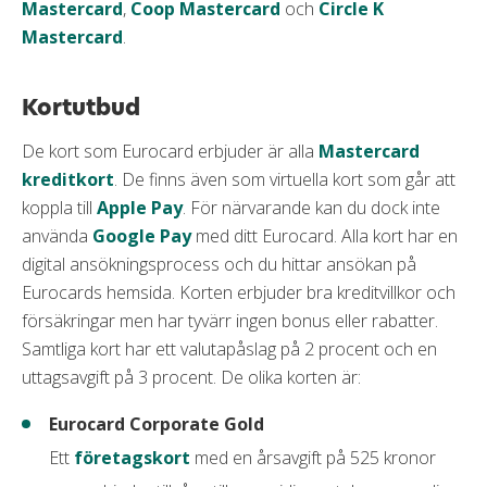
Mastercard
,
Coop Mastercard
och
Circle K
Mastercard
.
Kortutbud
De kort som Eurocard erbjuder är alla
Mastercard
kreditkort
. De finns även som virtuella kort som går att
koppla till
Apple Pay
. För närvarande kan du dock inte
använda
Google Pay
med ditt Eurocard. Alla kort har en
digital ansökningsprocess och du hittar ansökan på
Eurocards hemsida. Korten erbjuder bra kreditvillkor och
försäkringar men har tyvärr ingen bonus eller rabatter.
Samtliga kort har ett valutapåslag på 2 procent och en
uttagsavgift på 3 procent. De olika korten är:
Eurocard Corporate Gold
Ett
företagskort
med en årsavgift på 525 kronor