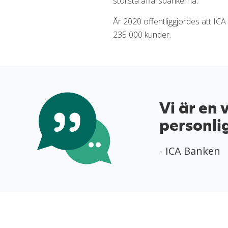
största affärsbankerna.
År 2020 offentliggjordes att ICA
235 000 kunder.
Vi är en
personli
- ICA Banken