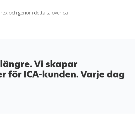
 Forex och genom detta ta över ca
längre. Vi skapar
er för ICA-kunden. Varje dag