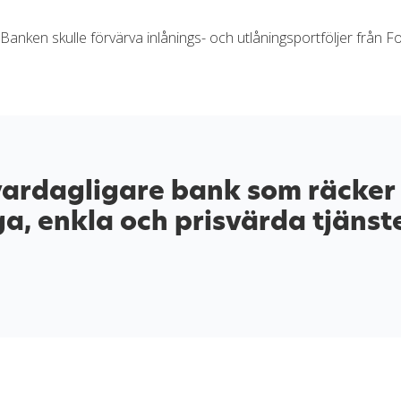
 Banken skulle förvärva inlånings- och utlåningsportföljer från
 vardagligare bank som räcker 
ga, enkla och prisvärda tjänst