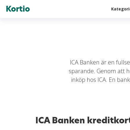
Kortio
Kategor
ICA Banken är en fullse
sparande. Genom att ha 
inköp hos ICA. En ban
ICA Banken kreditkor