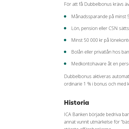
För att få Dubbelbonus krävs äv
Månadssparande på minst 5
Lön, pension eller CSN sätt
Minst 50 000 kr på lönekont
Bolån eller privatlån hos ba
Medkontohavare åt en perso
Dubbelbonus aktiveras automat
ordinarie 1 % i bonus och med 
Historia
ICA Banken började bedriva ban
annat vunnit utmärkelse för ”bä