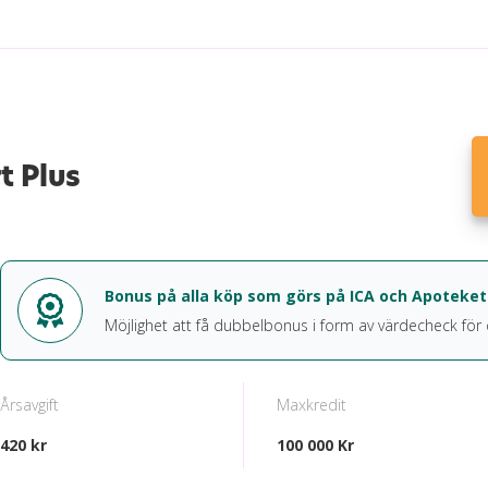
t Plus
Bonus på alla köp som görs på ICA och Apoteket
Möjlighet att få dubbelbonus i form av värdecheck för
Årsavgift
Maxkredit
420 kr
100 000 Kr