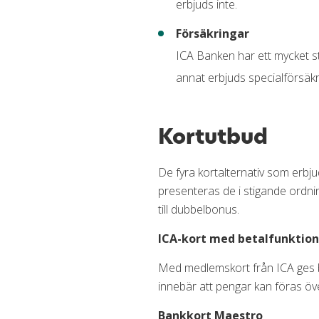
erbjuds inte.
Försäkringar
ICA Banken har ett mycket s
annat erbjuds specialförsäkr
Kortutbud
De fyra kortalternativ som erbjud
presenteras de i stigande ordnin
till dubbelbonus.
ICA-kort med betalfunktion
Med medlemskort från ICA ges bo
innebär att pengar kan föras öve
Bankkort Maestro