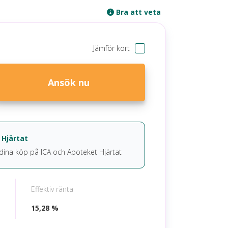
Bra att veta
Jämför kort
Ansök nu
 Hjärtat
 dina köp på ICA och Apoteket Hjärtat
Effektiv ränta
15,28 %