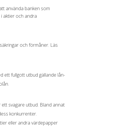
d att använda banken som
i aktier och andra
rsäkringar och förmåner. Läs
 ett fullgott utbud gällande lån-
bolån.
 ett svagare utbud. Bland annat
 dess konkurrenter.
ktier eller andra värdepapper