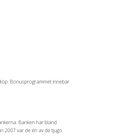
inköp. Bonusprogrammet innebär
ankerna. Banken har bland
n 2007 var de en av de tjugo