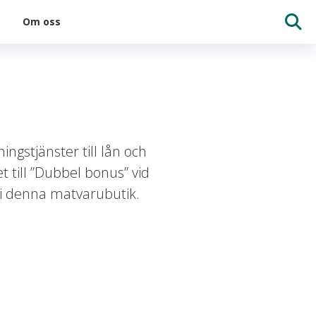
Om oss
ngstjänster till lån och
 till ”Dubbel bonus” vid
 i denna matvarubutik.