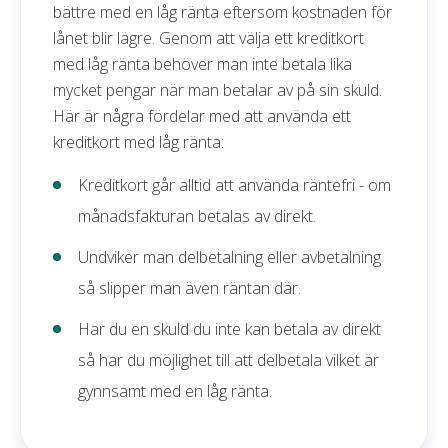
bättre med en låg ränta eftersom kostnaden för
lånet blir lägre. Genom att välja ett kreditkort
med låg ränta behöver man inte betala lika
mycket pengar när man betalar av på sin skuld.
Här är några fördelar med att använda ett
kreditkort med låg ränta:
Kreditkort går alltid att använda räntefri - om
månadsfakturan betalas av direkt.
Undviker man delbetalning eller avbetalning
så slipper man även räntan där.
Har du en skuld du inte kan betala av direkt
så har du möjlighet till att delbetala vilket är
gynnsamt med en låg ränta.