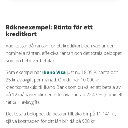
Räkneexempel: Ränta för ett
kreditkort
Vad kostar då räntan för ett kreditkort, och vad är den
nominella räntan, effektiva räntan och det totala beloppet
som du behöver betala?
Som exempel har
Ikano Visa
just nu 18,05 % ränta och
25 kr aviavgift per månad. Om du har 10 000 kr i
kreditkortsskuld till Ikano Bank som du väljer att betala av
på 12 månader blir den effektiva räntan 22,47 % (nominell
ränta + aviavgift).
Det totala beloppet du betalar tillbaka blir på 11 141 kr,
själva kostnaden för ditt lån blir då på 928 kr.