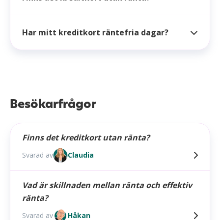
Har mitt kreditkort räntefria dagar?
Besökarfrågor
Finns det kreditkort utan ränta?
Svarad av
Claudia
Vad är skillnaden mellan ränta och effektiv
ränta?
Svarad av
Håkan