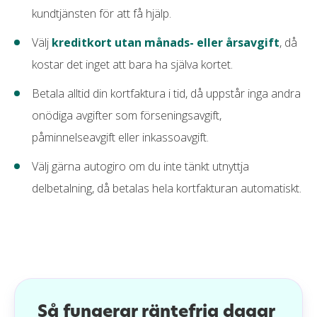
kundtjänsten för att få hjälp.
Välj
kreditkort utan månads- eller årsavgift
, då
kostar det inget att bara ha själva kortet.
Betala alltid din kortfaktura i tid, då uppstår inga andra
onödiga avgifter som förseningsavgift,
påminnelseavgift eller inkassoavgift.
Välj gärna autogiro om du inte tänkt utnyttja
delbetalning, då betalas hela kortfakturan automatiskt.
Så fungerar räntefria dagar