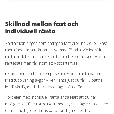
Skillnad mellan fast och
individuell ränta
Räntan kan anges som antingen fast eller individuell. Fast
ränta innebär att räntan är samma för alla. Vid individuell
ränta är det istället ens kreditvärdighet som avgör vilken
räntesats man får inom ett visst intervall.
re:member flex har exempelvis individuell ränta där en
kreditupplysning avgör vilken ränta just du får. Ju bättre
kreditvärdighet du har desto lägre ränta får du.
Fördelen med individuell ränta är så klart att du har
möjlighet att få ett kreditkort med mycket lägre ränta, men
denna möjligheten finns bara för dig med en bra