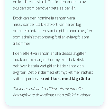
en kredit eller skuld. Det är den andelen av
skulden som behöver betalas per år.
Dock kan den nominella räntan vara
missvisande. Ett kreditkort kan ha en låg
nominell ränta men samtidigt ha andra avgifter
som administrationsavgift eller aviavgift, som
tillkommer.
I den effektiva räntan är alla dessa avgifter
inbakade och anger hur mycket du faktiskt
behöver betala vad gäller både ränta och
avgifter. Det blir därmed ett mycket mer rättvist
sätt att jämföra
kreditkort med låg ränta
.
Tänk bara på att kreditkortets eventuella
årsavgift inte är inräknat i den effektiva räntan.