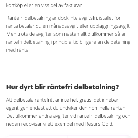
kortköp eller en viss del av fakturan.
Räntefri delbetalning är dock inte avgiftsfri, istället för
ränta betalar du en månadsavgift eller uppläggningsavgift.
Men trots de avgifter som nästan alltid tillkommer så är
räntefri delbetalning i princip alltid billigare än delbetalning
med ränta.
Hur dyrt blir räntefri delbetalning?
Att delbetala räntefritt är inte helt gratis, det innebär
egentligen endast att du undviker den nominella räntan.
Det tillkommer andra avgifter vid räntefri delbetalning och
nedan redovisar vi ett exempel med Resurs Gold.