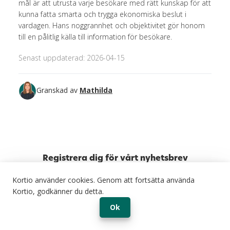
mål är att utrusta varje besökare med rätt kunskap för att
kunna fatta smarta och trygga ekonomiska beslut i
vardagen. Hans noggrannhet och objektivitet gör honom
till en pålitlig källa till information för besökare.
Senast uppdaterad: 2026-04-15
Granskad av
Mathilda
Registrera dig för vårt nyhetsbrev
Få tips, erbjudanden och mycket mer direkt på mailen.
Kortio använder cookies. Genom att fortsätta använda
Kortio, godkänner du detta.
Ok
Registrera dig