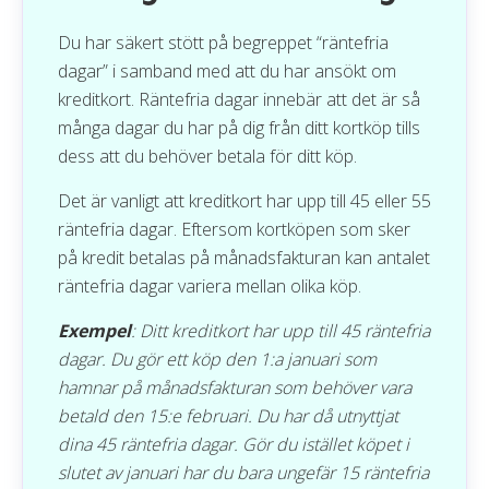
Du har säkert stött på begreppet “räntefria
dagar” i samband med att du har ansökt om
kreditkort. Räntefria dagar innebär att det är så
många dagar du har på dig från ditt kortköp tills
dess att du behöver betala för ditt köp.
Det är vanligt att kreditkort har upp till 45 eller 55
räntefria dagar. Eftersom kortköpen som sker
på kredit betalas på månadsfakturan kan antalet
räntefria dagar variera mellan olika köp.
Exempel
: Ditt kreditkort har upp till 45 räntefria
dagar. Du gör ett köp den 1:a januari som
hamnar på månadsfakturan som behöver vara
betald den 15:e februari. Du har då utnyttjat
dina 45 räntefria dagar. Gör du istället köpet i
slutet av januari har du bara ungefär 15 räntefria