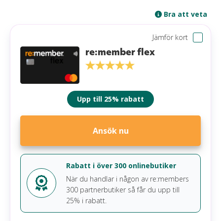
Bra att veta
Jämför kort
re:member flex
Upp till 25% rabatt
Ansök nu
Rabatt i över 300 onlinebutiker
När du handlar i någon av re:members
300 partnerbutiker så får du upp till
25% i rabatt.