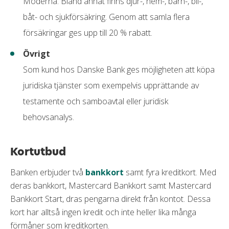
Moderna. Bland annat finns djur-, hem-, barn-, bil-,
båt- och sjukförsäkring. Genom att samla flera
försäkringar ges upp till 20 % rabatt.
Övrigt
Som kund hos Danske Bank ges möjligheten att köpa
juridiska tjänster som exempelvis upprättande av
testamente och samboavtal eller juridisk
behovsanalys.
Kortutbud
Banken erbjuder två
bankkort
samt fyra kreditkort. Med
deras bankkort, Mastercard Bankkort samt Mastercard
Bankkort Start, dras pengarna direkt från kontot. Dessa
kort har alltså ingen kredit och inte heller lika många
förmåner som kreditkorten.