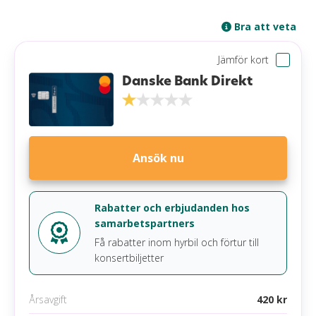
Bra att veta
Jämför kort
Danske Bank Direkt
Ansök nu
Rabatter och erbjudanden hos
samarbetspartners
Få rabatter inom hyrbil och förtur till
konsertbiljetter
Årsavgift
420 kr