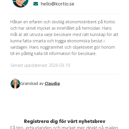
hello@kortio.se
Håkan en erfaren och skicklig ekonomiskribent på Kortio
och har skrivit mycket av innehållet på hemsidan. Hans
mål är att utrusta varje besökare med rätt kunskap för att
kunna fatta smarta och trygga ekonomiska beslut i
vardagen. Hans noggrannhet och objektivitet gör honom
till en pålitlig källa till information för besökare.
Senast uppdaterad: 2026-03-10
Granskad av
Claudia
Registrera dig för vårt nyhetsbrev
Få tips, erbjudanden och mycket mer direkt på mailen.