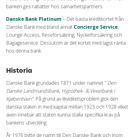
banken ges rabatter hos samarbetspartners.
Danske Bank Platinum
– Det bästa kreditkortet från
Danske Bank med bland annat
Concierge Service
,
Lounge Access, Reseförsäkring, Nyckelförsäkring och
Bagageservice. Dessutom är det kortet med lägst ränta
hos denna bank.
Historia
Danske Bank grundades 1871 under namnet ”
Den
Danske Landmandsbank, Hypothek- & Vexelbank i
Kjøbenhavn”.
På grund av likviditetsproblem gick den
danska staten in med kapital mellan 1923 och 1928 vilket
även innebar att staten kunna ställa specifika krav på
bankens utveckling.
År 1976 bytte de namn till Den Danske Bank och inom