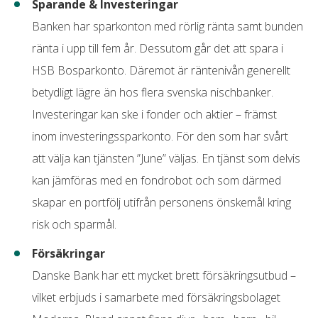
Samsung pay
Sparande & Investeringar
Banken har sparkonton med rörlig ränta samt bunden
ränta i upp till fem år. Dessutom går det att spara i
HSB Bosparkonto. Däremot är räntenivån generellt
betydligt lägre än hos flera svenska nischbanker.
Investeringar kan ske i fonder och aktier – främst
inom investeringssparkonto. För den som har svårt
att välja kan tjänsten ”June” väljas. En tjänst som delvis
kan jämföras med en fondrobot och som därmed
skapar en portfölj utifrån personens önskemål kring
risk och sparmål.
Försäkringar
Danske Bank har ett mycket brett försäkringsutbud –
vilket erbjuds i samarbete med försäkringsbolaget