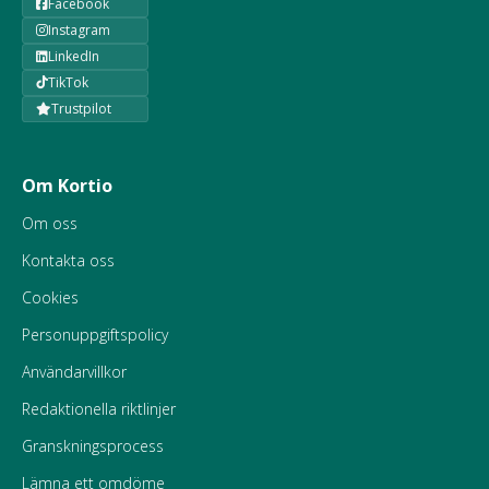
Facebook
Instagram
LinkedIn
TikTok
Trustpilot
Om Kortio
Om oss
Kontakta oss
Cookies
Personuppgiftspolicy
Användarvillkor
Redaktionella riktlinjer
Granskningsprocess
Lämna ett omdöme