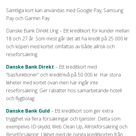
Samtliga kort kan användas med Google Pay, Samsung
Pay och Garmin Pay.
Danske Bank Direkt Ung – Ett kreditkort för kunder mellan
18 och 27 år. Som mest går det att ha kredit på 25 000 kr
och köpen med kortet omfattas av både allrisk och
reseförsäkring.
Danske Bank Direkt
– Ett kreditkort med
”basfunktioner” och kreditnivå på 50 000 kr. Har stora
likheter med kortet ovan men här ingår inte
reseförsäkring. Ger rabatter hos samarbetande hotell
och flygbolag.
Danske Bank Guld
– Ett kreditkort som ger extra
trygghet via flera försäkringar och tjänster. Detta som
exempelvis ID-skydd, Web Clean Up, Allriskförsäkring och
Reseförsäkring. I likhet med de övriga kreditkorten från