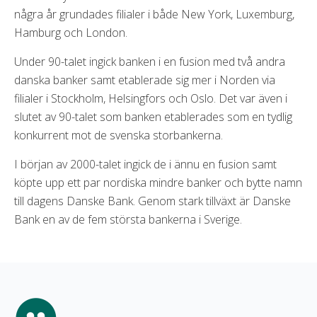
några år grundades filialer i både New York, Luxemburg,
Hamburg och London.
Under 90-talet ingick banken i en fusion med två andra
danska banker samt etablerade sig mer i Norden via
filialer i Stockholm, Helsingfors och Oslo. Det var även i
slutet av 90-talet som banken etablerades som en tydlig
konkurrent mot de svenska storbankerna.
I början av 2000-talet ingick de i ännu en fusion samt
köpte upp ett par nordiska mindre banker och bytte namn
till dagens Danske Bank. Genom stark tillväxt är Danske
Bank en av de fem största bankerna i Sverige.