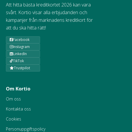
Att hitta bästa kreditkortet 2026 kan vara
svårt. Kortio visar alla erbjudanden och
kampanjer från marknadens kreditkort för
att du ska hitta rätt!
Facebook
Instagram
LinkedIn
TikTok
Trustpilot
Om Kortio
Om oss
Kontakta oss
Cookies
Personuppgiftspolicy