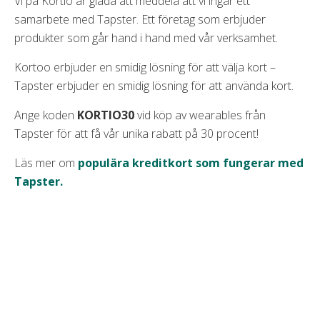
Vi på Kortio är glada att meddela att vi ingår ett
samarbete med Tapster. Ett företag som erbjuder
produkter som går hand i hand med vår verksamhet.
Kortoo erbjuder en smidig lösning för att välja kort –
Tapster erbjuder en smidig lösning för att använda kort.
Ange koden
KORTIO30
vid köp av wearables från
Tapster för att få vår unika rabatt på 30 procent!
Läs mer om
populära kreditkort som fungerar med
Tapster.