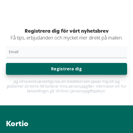
Registrera dig för vårt nyhetsbrev
Få tips, erbjudanden och mycket mer direkt på mailen.
Registrera dig
Jag vill ta emot personliga tips om kreditkort som passar mig och jag
godkänner att Kortio AB hanterar mina personuppgifter. Information om hur
behandlingen går till finns i personuppgiftspolicyn.
Kortio