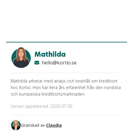
Mathilda
hello@kortio.se
Mathilda arbetar med analys och innehåll om kreditkort
hos Kortio. Hon har flera års erfarenhet från den nordiska
och europeiska kreditkortsmarknaden.
Senast uppdaterad: 2026-07-09
Granskad av
Claudia