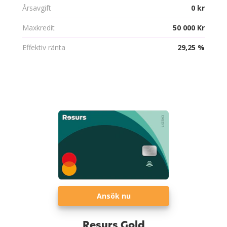
Årsavgift
0 kr
Maxkredit
50 000 Kr
Effektiv ränta
29,25 %
Ansök nu
Resurs Gold