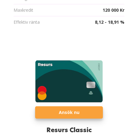
Maxkredit
120 000 Kr
Effektiv ränta
8,12 - 18,91 %
Ansök nu
Resurs Classic