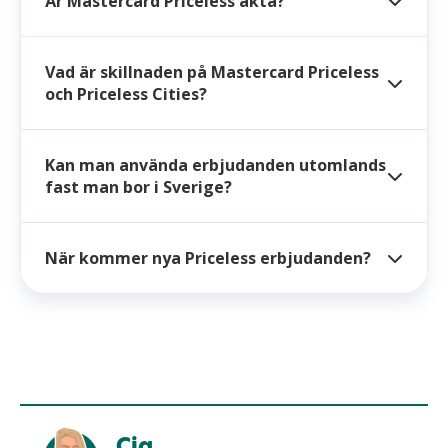
Är Mastercard Priceless äkta?
Vad är skillnaden på Mastercard Priceless
och Priceless Cities?
Kan man använda erbjudanden utomlands
fast man bor i Sverige?
När kommer nya Priceless erbjudanden?
Cia