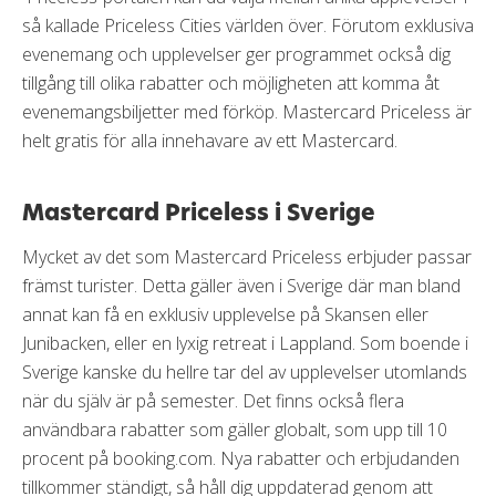
så kallade Priceless Cities världen över. Förutom exklusiva
evenemang och upplevelser ger programmet också dig
tillgång till olika rabatter och möjligheten att komma åt
evenemangsbiljetter med förköp. Mastercard Priceless är
helt gratis för alla innehavare av ett Mastercard.
Mastercard Priceless i Sverige
Mycket av det som Mastercard Priceless erbjuder passar
främst turister. Detta gäller även i Sverige där man bland
annat kan få en exklusiv upplevelse på Skansen eller
Junibacken, eller en lyxig retreat i Lappland. Som boende i
Sverige kanske du hellre tar del av upplevelser utomlands
när du själv är på semester. Det finns också flera
användbara rabatter som gäller globalt, som upp till 10
procent på booking.com. Nya rabatter och erbjudanden
tillkommer ständigt, så håll dig uppdaterad genom att