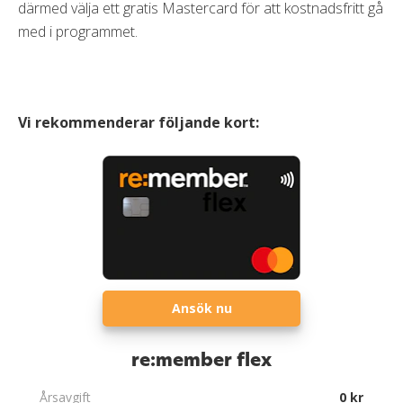
därmed välja ett gratis Mastercard för att kostnadsfritt gå
med i programmet.
Vi rekommenderar följande kort:
Ansök nu
re:member flex
Årsavgift
0 kr