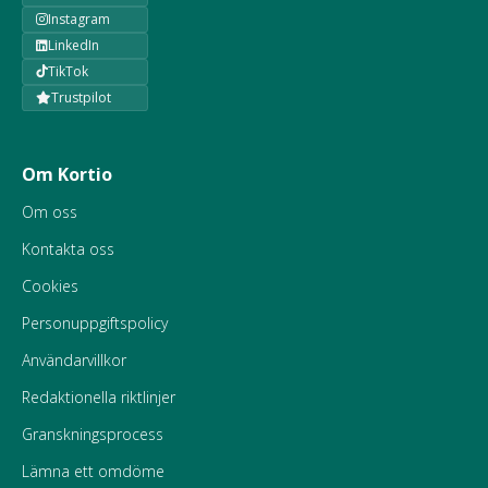
Instagram
LinkedIn
TikTok
Trustpilot
Om Kortio
Om oss
Kontakta oss
Cookies
Personuppgiftspolicy
Användarvillkor
Redaktionella riktlinjer
Granskningsprocess
Lämna ett omdöme