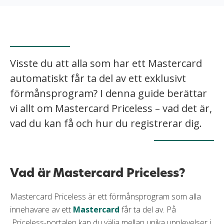
Visste du att alla som har ett Mastercard
automatiskt får ta del av ett exklusivt
förmånsprogram? I denna guide berättar
vi allt om Mastercard Priceless – vad det är,
vad du kan få och hur du registrerar dig.
Vad är Mastercard Priceless?
Mastercard Priceless är ett förmånsprogram som alla
innehavare av ett
Mastercard
får ta del av. På
Priceless-portalen kan du välja mellan unika upplevelser i