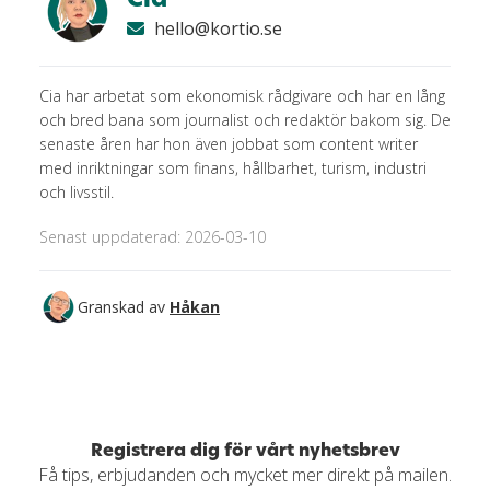
hello@kortio.se
Cia har arbetat som ekonomisk rådgivare och har en lång
och bred bana som journalist och redaktör bakom sig. De
senaste åren har hon även jobbat som content writer
med inriktningar som finans, hållbarhet, turism, industri
och livsstil.
Senast uppdaterad: 2026-03-10
Granskad av
Håkan
Registrera dig för vårt nyhetsbrev
Få tips, erbjudanden och mycket mer direkt på mailen.