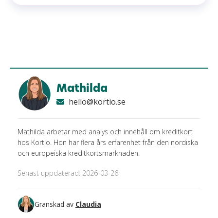
Mathilda
hello@kortio.se
Mathilda arbetar med analys och innehåll om kreditkort
hos Kortio. Hon har flera års erfarenhet från den nordiska
och europeiska kreditkortsmarknaden.
Senast uppdaterad: 2026-03-26
Granskad av
Claudia