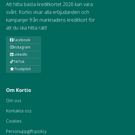
Att hitta bästa kreditkortet 2026 kan vara
svårt. Kortio visar alla erbjudanden och
kampanjer från marknadens kreditkort för
att du ska hitta rätt!
Facebook
Instagram
LinkedIn
TikTok
Trustpilot
Om Kortio
Om oss
Kontakta oss
Cookies
Personuppgiftspolicy