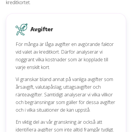
bedömningarna har genomförts och varför ett
kreditkortet.
kreditkort får ett visst betyg.
Avgifter
För många är låga avgifter en avgörande faktor
vid valet av kreditkort. Därför analyserar vi
noggrant vilka kostnader som är kopplade till
varje enskilt kort.
Vi granskar bland annat på vanliga avgifter som
årsavgift, valutapåslag, uttagsavgifter och
ränteavgifter. Samtidigt analyserar vi vilka villkor
och begränsningar som gäller för dessa avgifter
och i vilka situationer de kan uppstå.
En viktig del av vår granskning är också att
identifiera avgifter som inte alltid framgår tydligt.