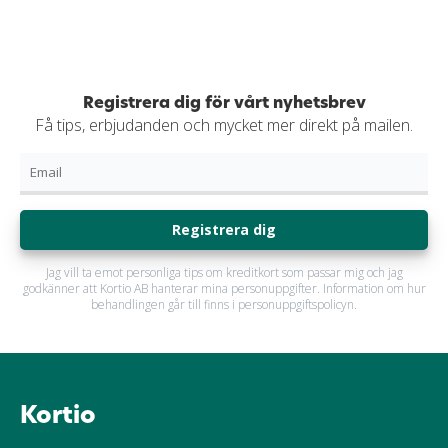
Registrera dig för vårt nyhetsbrev
Få tips, erbjudanden och mycket mer direkt på mailen.
Registrera dig
Jag vill ta emot personliga tips om kreditkort som passar mig och jag
godkänner att Kortio AB hanterar mina personuppgifter. Information om hur
behandlingen går till finns i personuppgiftspolicyn.
Kortio