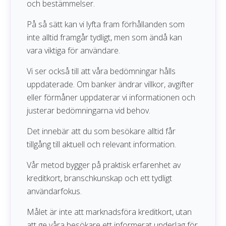
och bestämmelser.
På så sätt kan vi lyfta fram förhållanden som
inte alltid framgår tydligt, men som ändå kan
vara viktiga för användare.
Vi ser också till att våra bedömningar hålls
uppdaterade. Om banker ändrar villkor, avgifter
eller förmåner uppdaterar vi informationen och
justerar bedömningarna vid behov.
Det innebär att du som besökare alltid får
tillgång till aktuell och relevant information.
Vår metod bygger på praktisk erfarenhet av
kreditkort, branschkunskap och ett tydligt
användarfokus.
Målet är inte att marknadsföra kreditkort, utan
att ge våra besökare ett informerat underlag för