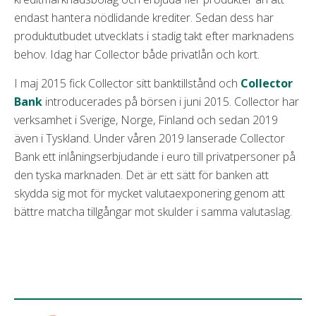
endast hantera nödlidande krediter. Sedan dess har
produktutbudet utvecklats i stadig takt efter marknadens
behov. Idag har Collector både privatlån och kort.
I maj 2015 fick Collector sitt banktillstånd och
Collector
Bank
introducerades på börsen i juni 2015. Collector har
verksamhet i Sverige, Norge, Finland och sedan 2019
även i Tyskland. Under våren 2019 lanserade Collector
Bank ett inlåningserbjudande i euro till privatpersoner på
den tyska marknaden. Det är ett sätt för banken att
skydda sig mot för mycket valutaexponering genom att
bättre matcha tillgångar mot skulder i samma valutaslag.