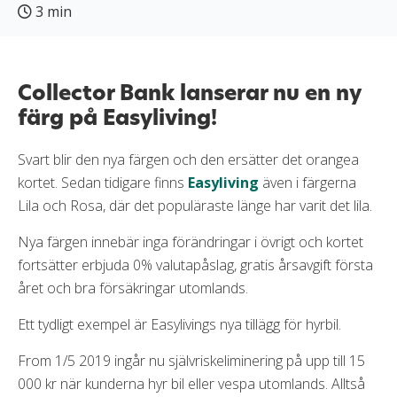
3 min
Collector Bank lanserar nu en ny
färg på Easyliving!
Svart blir den nya färgen och den ersätter det orangea
kortet. Sedan tidigare finns
Easyliving
även i färgerna
Lila och Rosa, där det populäraste länge har varit det lila.
Nya färgen innebär inga förändringar i övrigt och kortet
fortsätter erbjuda 0% valutapåslag, gratis årsavgift första
året och bra försäkringar utomlands.
Ett tydligt exempel är Easylivings nya tillägg för hyrbil.
From 1/5 2019 ingår nu självriskeliminering på upp till 15
000 kr när kunderna hyr bil eller vespa utomlands. Alltså