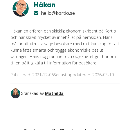
Håkan
hello@kortio.se
Håkan en erfaren och skicklig ekonomiskribent på Kortio
och har skrivit mycket av innehållet på hemsidan. Hans
mål är att utrusta varje besökare med rätt kunskap för att
kunna fatta smarta och trygga ekonomiska beslut i
vardagen. Hans noggrannhet och objektivitet gör honom
till en pålitlig källa till information för besökare.
Publicerad: 2021-12-06
Senast uppdaterad: 2026-03-10
Granskad av
Mathilda