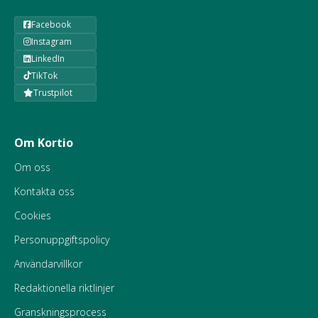
Facebook
Instagram
LinkedIn
TikTok
Trustpilot
Om Kortio
Om oss
Kontakta oss
Cookies
Personuppgiftspolicy
Användarvillkor
Redaktionella riktlinjer
Granskningsprocess