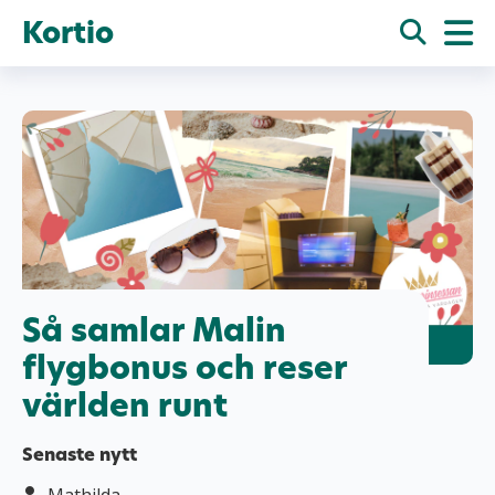
Kortio
Så samlar Malin
flygbonus och reser
världen runt
Senaste nytt