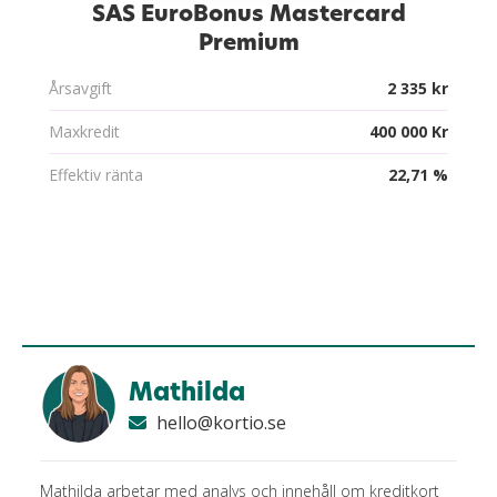
SAS EuroBonus Mastercard
Premium
Årsavgift
2 335 kr
Maxkredit
400 000 Kr
Effektiv ränta
22,71 %
Mathilda
hello@kortio.se
Mathilda arbetar med analys och innehåll om kreditkort