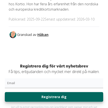
hos Kortio. Hon har flera års erfarenhet från den nordiska
och europeiska kreditkortsmarknaden.
Publicerad: 2025-09-22
Senast uppdaterad: 2026-03-10
Granskad av
Håkan
Registrera dig för vårt nyhetsbrev
Få tips, erbjudanden och mycket mer direkt på mailen.
Registrera dig
Jag vill ta emot personliga tips om kreditkort som passar mig och jag