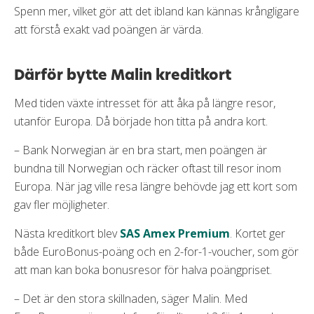
Spenn mer, vilket gör att det ibland kan kännas krångligare
att förstå exakt vad poängen är värda.
Därför bytte Malin kreditkort
Med tiden växte intresset för att åka på längre resor,
utanför Europa. Då började hon titta på andra kort.
– Bank Norwegian är en bra start, men poängen är
bundna till Norwegian och räcker oftast till resor inom
Europa. När jag ville resa längre behövde jag ett kort som
gav fler möjligheter.
Nästa kreditkort blev
SAS Amex Premium
. Kortet ger
både EuroBonus-poäng och en 2-for-1-voucher, som gör
att man kan boka bonusresor för halva poängpriset.
– Det är den stora skillnaden, säger Malin. Med