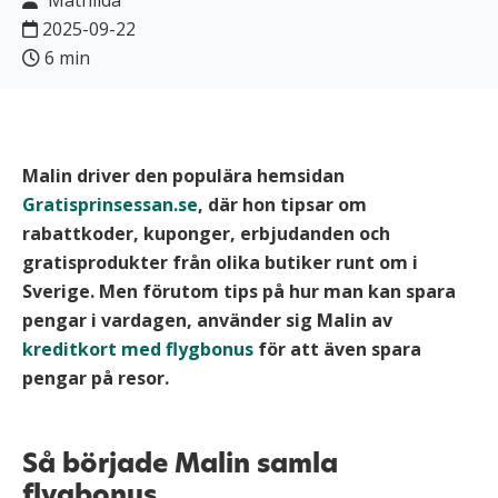
Mathilda
2025-09-22
6 min
Malin driver den populära hemsidan
Gratisprinsessan.se
, där hon tipsar om
rabattkoder, kuponger, erbjudanden och
gratisprodukter från olika butiker runt om i
Sverige. Men förutom tips på hur man kan spara
pengar i vardagen, använder sig Malin av
kreditkort med flygbonus
för att även spara
pengar på resor.
Så började Malin samla
flygbonus