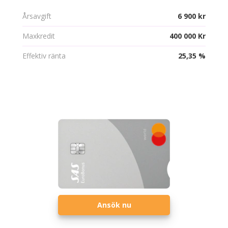
Årsavgift
6 900 kr
Maxkredit
400 000 Kr
Effektiv ränta
25,35 %
Ansök nu