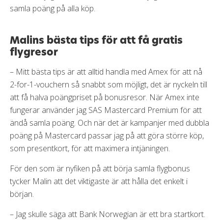
samla poäng på alla köp.
Malins bästa tips för att få gratis
flygresor
– Mitt bästa tips är att alltid handla med Amex för att nå
2-for-1-vouchern så snabbt som möjligt, det är nyckeln till
att få halva poängpriset på bonusresor. När Amex inte
fungerar använder jag SAS Mastercard Premium för att
ändå samla poäng. Och när det är kampanjer med dubbla
poäng på Mastercard passar jag på att göra större köp,
som presentkort, för att maximera intjäningen.
För den som är nyfiken på att börja samla flygbonus
tycker Malin att det viktigaste är att hålla det enkelt i
början.
– Jag skulle säga att Bank Norwegian är ett bra startkort.