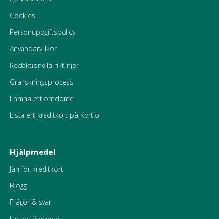
Cookies
Personuppgiftspolicy
Användarvillkor
Redaktionella riktlinjer
Granskningsprocess
Lämna ett omdöme
Lista ert kreditkort på Kortio
Hjälpmedel
Jämför kreditkort
Blogg
Frågor & svar
Undersökningar