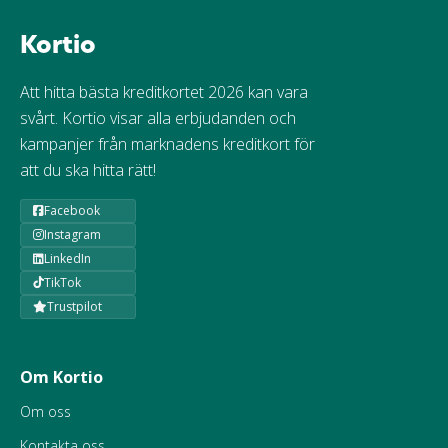
Kortio
Att hitta bästa kreditkortet 2026 kan vara
svårt. Kortio visar alla erbjudanden och
kampanjer från marknadens kreditkort för
att du ska hitta rätt!
Facebook
Instagram
LinkedIn
TikTok
Trustpilot
Om Kortio
Om oss
Kontakta oss