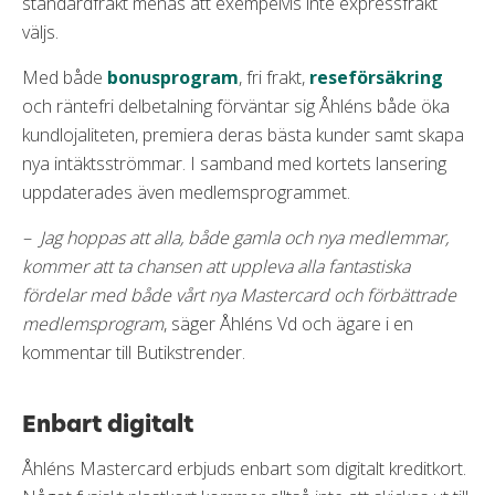
standardfrakt menas att exempelvis inte expressfrakt
väljs.
Med både
bonusprogram
, fri frakt,
reseförsäkring
och räntefri delbetalning förväntar sig Åhléns både öka
kundlojaliteten, premiera deras bästa kunder samt skapa
nya intäktsströmmar. I samband med kortets lansering
uppdaterades även medlemsprogrammet.
– Jag hoppas att alla, både gamla och nya medlemmar,
kommer att ta chansen att uppleva alla fantastiska
fördelar med både vårt nya Mastercard och förbättrade
medlemsprogram
, säger Åhléns Vd och ägare i en
kommentar till Butikstrender.
Enbart digitalt
Åhléns Mastercard erbjuds enbart som digitalt kreditkort.