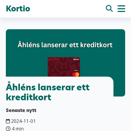
Kortio
Åhléns lanserar ett
kreditkort
Senaste nytt
2024-11-01
4 min