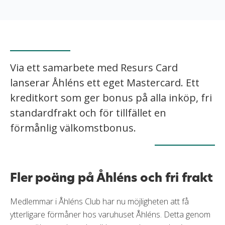
Via ett samarbete med Resurs Card
lanserar Åhléns ett eget Mastercard. Ett
kreditkort som ger bonus på alla inköp, fri
standardfrakt och för tillfället en
förmånlig välkomstbonus.
Fler poäng på Åhléns och fri frakt
Medlemmar i Åhléns Club har nu möjligheten att få
ytterligare förmåner hos varuhuset Åhléns. Detta genom