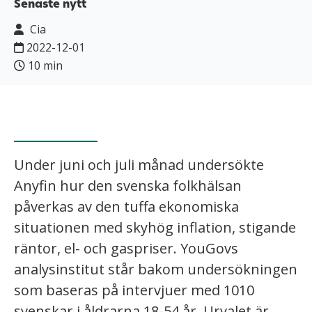
Senaste nytt
Cia
2022-12-01
10 min
Under juni och juli månad undersökte
Anyfin hur den svenska folkhälsan
påverkas av den tuffa ekonomiska
situationen med skyhög inflation, stigande
räntor, el- och gaspriser. YouGovs
analysinstitut står bakom undersökningen
som baseras på intervjuer med 1010
svenskar i åldrarna 18-54 år. Urvalet är