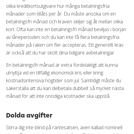
olika kreditkortsutgivare hur många betalningsfria
månader som tillåts per år. Du måste ansöka om en
betalningsfri månad och kraven skiljer sig åt mellan olika
kort. Ofta kan inte en betalningsfri månad beviljas i början
av låneperioden och du kan inte få flera betalningsfria
månader på raken om fler accepteras. Ett generellt krav
är också att du har skött dina tidigare avbetalningar.
En betalningsfri månad är extra fördelaktigt att kunna
utnyttja vid en tillfällig ekonomisk kris eller kring
kostnadsintensiva högtider som jul. Samtidigt måste du
säkerställa att du kan delbetala dubbelt så mycket nästa
månad för att inte onödiga kostnader ska uppstå.
Dolda avgifter
Stirra dig inte blind på räntesatsen, även kallad nominell