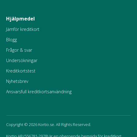
Hjälpmedel
Jämför kreditkort
Blogg
Frågor & svar
Undersökningar
Kreditkortstest
Nyhetsbrev
Ansvarsfull kreditkortsanvändning
Copyright © 2026 Kortio.se. All Rights Reserved.
Kortio AB (556781-2978) är en oberoende hemsida för kreditkort