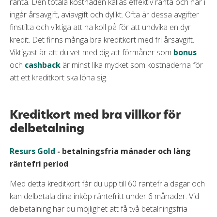
ränta. Den totala kostnaden kallas effektiv ränta och här i
ingår årsavgift, aviavgift och dylikt. Ofta är dessa avgifter
finstilta och viktiga att ha koll på för att undvika en dyr
kredit. Det finns många bra kreditkort med fri årsavgift.
Viktigast är att du vet med dig att förmåner som
bonus
och
cashback
är minst lika mycket som kostnaderna för
att ett kreditkort ska löna sig.
Kreditkort med bra villkor för
delbetalning
Resurs Gold
- betalningsfria månader och lång
räntefri period
Med detta kreditkort får du upp till 60 räntefria dagar och
kan delbetala dina inköp räntefritt under 6 månader. Vid
delbetalning har du möjlighet att få två betalningsfria