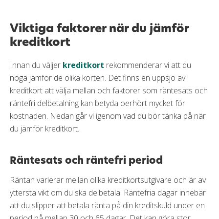
Viktiga faktorer när du jämför
kreditkort
Innan du väljer
kreditkort
rekommenderar vi att du
noga jämför de olika korten. Det finns en uppsjö av
kreditkort att välja mellan och faktorer som räntesats och
räntefri delbetalning kan betyda oerhört mycket för
kostnaden. Nedan går vi igenom vad du bör tänka på när
du jämför kreditkort.
Räntesats och räntefri period
Räntan varierar mellan olika kreditkortsutgivare och är av
yttersta vikt om du ska delbetala. Räntefria dagar innebär
att du slipper att betala ränta på din kreditskuld under en
period på mellan 30 och 65 dagar. Det kan göra stor