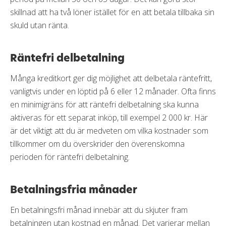
skillnad att ha två löner istället för en att betala tillbaka sin
skuld utan ränta.
Räntefri delbetalning
Många kreditkort ger dig möjlighet att delbetala räntefritt,
vanligtvis under en löptid på 6 eller 12 månader. Ofta finns
en minimigräns för att räntefri delbetalning ska kunna
aktiveras för ett separat inköp, till exempel 2 000 kr. Här
är det viktigt att du är medveten om vilka kostnader som
tillkommer om du överskrider den överenskomna
perioden för räntefri delbetalning.
Betalningsfria månader
En betalningsfri månad innebär att du skjuter fram
betalningen utan kostnad en månad. Det varierar mellan