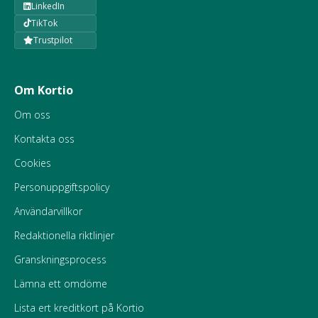
LinkedIn
TikTok
Trustpilot
Om Kortio
Om oss
Kontakta oss
Cookies
Personuppgiftspolicy
Användarvillkor
Redaktionella riktlinjer
Granskningsprocess
Lämna ett omdöme
Lista ert kreditkort på Kortio