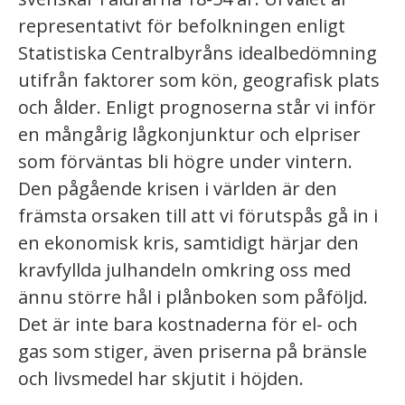
representativt för befolkningen enligt
Statistiska Centralbyråns idealbedömning
utifrån faktorer som kön, geografisk plats
och ålder. Enligt prognoserna står vi inför
en mångårig lågkonjunktur och elpriser
som förväntas bli högre under vintern.
Den pågående krisen i världen är den
främsta orsaken till att vi förutspås gå in i
en ekonomisk kris, samtidigt härjar den
kravfyllda julhandeln omkring oss med
ännu större hål i plånboken som påföljd.
Det är inte bara kostnaderna för el- och
gas som stiger, även priserna på bränsle
och livsmedel har skjutit i höjden.