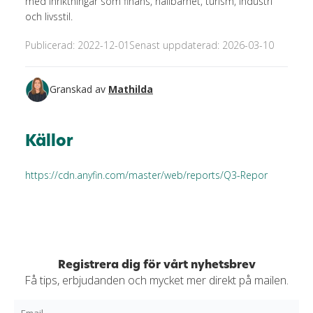
med inriktningar som finans, hållbarhet, turism, industri
och livsstil.
Publicerad: 2022-12-01
Senast uppdaterad: 2026-03-10
Granskad av
Mathilda
Källor
https://cdn.anyfin.com/master/web/reports/Q3-Repor
Registrera dig för vårt nyhetsbrev
Få tips, erbjudanden och mycket mer direkt på mailen.