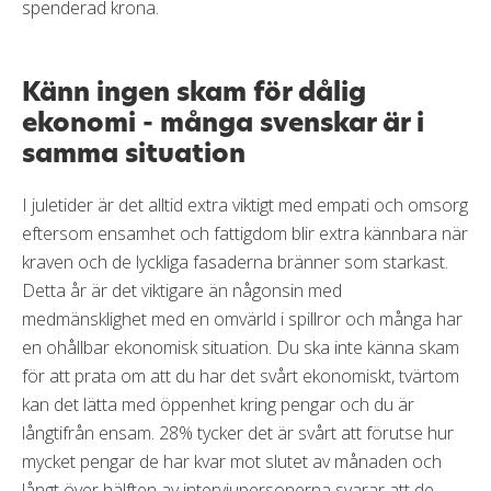
spenderad krona.
Känn ingen skam för dålig
ekonomi - många svenskar är i
samma situation
I juletider är det alltid extra viktigt med empati och omsorg
eftersom ensamhet och fattigdom blir extra kännbara när
kraven och de lyckliga fasaderna bränner som starkast.
Detta år är det viktigare än någonsin med
medmänsklighet med en omvärld i spillror och många har
en ohållbar ekonomisk situation. Du ska inte känna skam
för att prata om att du har det svårt ekonomiskt, tvärtom
kan det lätta med öppenhet kring pengar och du är
långtifrån ensam. 28% tycker det är svårt att förutse hur
mycket pengar de har kvar mot slutet av månaden och
långt över hälften av intervjupersonerna svarar att de