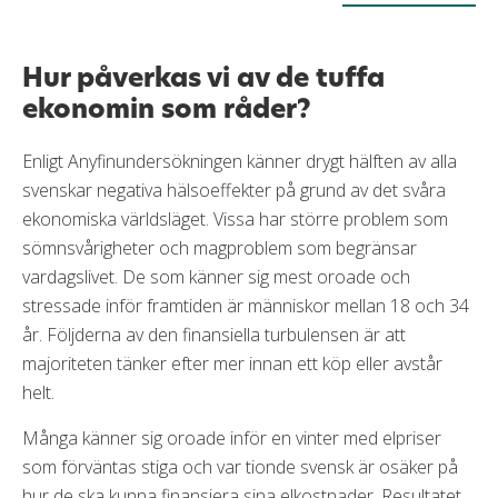
Hur påverkas vi av de tuffa
ekonomin som råder?
Enligt Anyfinundersökningen känner drygt hälften av alla
svenskar negativa hälsoeffekter på grund av det svåra
ekonomiska världsläget. Vissa har större problem som
sömnsvårigheter och magproblem som begränsar
vardagslivet. De som känner sig mest oroade och
stressade inför framtiden är människor mellan 18 och 34
år. Följderna av den finansiella turbulensen är att
majoriteten tänker efter mer innan ett köp eller avstår
helt.
Många känner sig oroade inför en vinter med elpriser
som förväntas stiga och var tionde svensk är osäker på
hur de ska kunna finansiera sina elkostnader. Resultatet