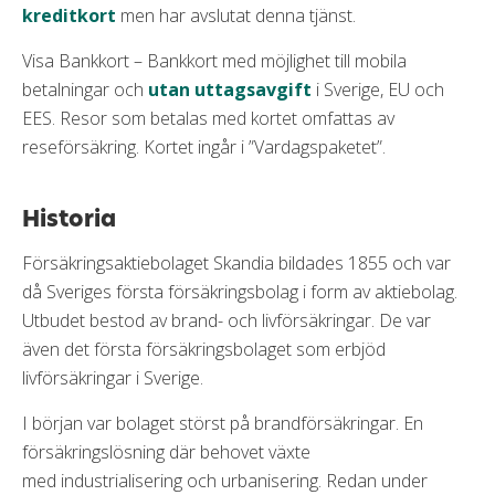
kreditkort
men har avslutat denna tjänst.
Visa Bankkort – Bankkort med möjlighet till mobila
betalningar och
utan uttagsavgift
i Sverige, EU och
EES. Resor som betalas med kortet omfattas av
reseförsäkring. Kortet ingår i ”Vardagspaketet”.
Historia
Försäkringsaktiebolaget Skandia bildades 1855 och var
då Sveriges första försäkringsbolag i form av aktiebolag.
Utbudet bestod av brand- och livförsäkringar. De var
även det första försäkringsbolaget som erbjöd
livförsäkringar i Sverige.
I början var bolaget störst på brandförsäkringar. En
försäkringslösning där behovet växte
med industrialisering och urbanisering. Redan under