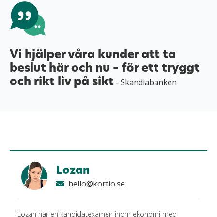
Vi hjälper våra kunder att ta
beslut här och nu – för ett tryggt
och rikt liv på sikt
- Skandiabanken
Lozan
hello@kortio.se
Lozan har en kandidatexamen inom ekonomi med