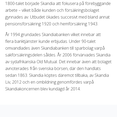
1800-talet började Skandia att fokusera på förebyggande
arbete – vilket både kunden och försäkringsbolaget
gynnades av. Utbudet ökades succesivt med bland annat
pensionsförsäkring 1920 och hemförsäkring 1943.
År 1994 grundades Skandiabanken vilket innebar att
flera banktjänster kunde erbjudas. Under 90-talet
omvandlades även Skandiabanken till sparbolag varpå
sakförsäkringsdelen såldes. År 2006 förvärvades Skandia
av sydafrikanska Old Mutual. Det innebar även att bolaget
avnoterades från svenska börsen, där den handlats
sedan 1863. Skandia köptes däremot tillbaka, av Skandia
Liv, 2012 och en ombildning genomfördes varpå
Skandiakoncernen blev kundägd år 2014.