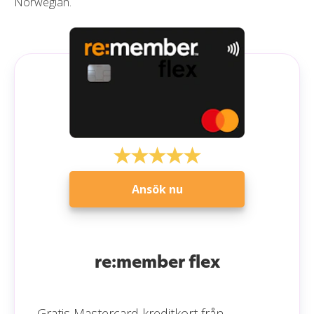
Norwegian.
Ansök nu
re:member flex
Gratis Mastercard kreditkort från