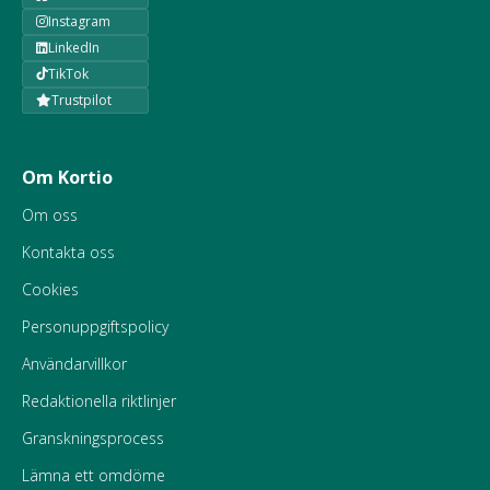
Instagram
LinkedIn
TikTok
Trustpilot
Om Kortio
Om oss
Kontakta oss
Cookies
Personuppgiftspolicy
Användarvillkor
Redaktionella riktlinjer
Granskningsprocess
Lämna ett omdöme