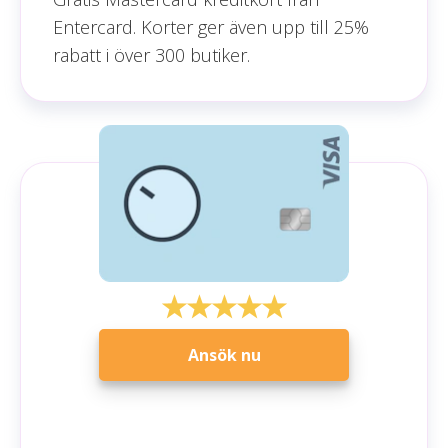
Entercard. Korter ger även upp till 25%
rabatt i över 300 butiker.
Ansök nu