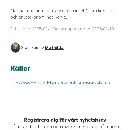
Claudia arbetar med analyser och innehåll om kreditkort
och privatekonomi hos Kortio.
Publicerad: 2025-03-11
Senast uppdaterad: 2026-03-10
Granskad av
Mathilda
Källor
https://www.dn.se/debatt/du-bor-ha-minst-tva-konto
Registrera dig för vårt nyhetsbrev
Få tips, erbjudanden och mycket mer direkt på mailen.