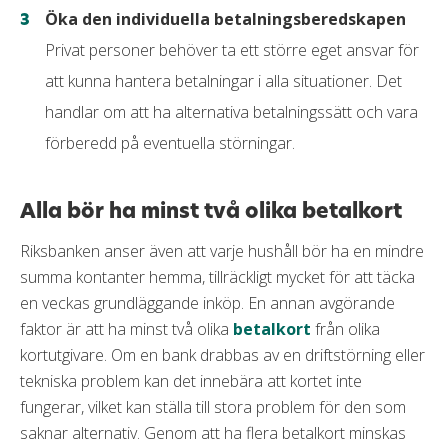
Öka den individuella betalningsberedskapen
Privat personer behöver ta ett större eget ansvar för
att kunna hantera betalningar i alla situationer. Det
handlar om att ha alternativa betalningssätt och vara
förberedd på eventuella störningar.
Alla bör ha minst två olika betalkort
Riksbanken anser även att varje hushåll bör ha en mindre
summa kontanter hemma, tillräckligt mycket för att täcka
en veckas grundläggande inköp. En annan avgörande
faktor är att ha minst två olika
betalkort
från olika
kortutgivare. Om en bank drabbas av en driftstörning eller
tekniska problem kan det innebära att kortet inte
fungerar, vilket kan ställa till stora problem för den som
saknar alternativ. Genom att ha flera betalkort minskas