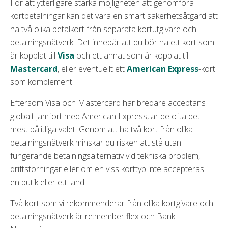
För att ytterligare stärka möjligheten att genomföra
kortbetalningar kan det vara en smart säkerhetsåtgärd att
ha två olika betalkort från separata kortutgivare och
betalningsnätverk. Det innebär att du bör ha ett kort som
är kopplat till
Visa
och ett annat som är kopplat till
Mastercard
, eller eventuellt ett
American Express
-kort
som komplement.
Eftersom Visa och Mastercard har bredare acceptans
globalt jämfört med American Express, är de ofta det
mest pålitliga valet. Genom att ha två kort från olika
betalningsnätverk minskar du risken att stå utan
fungerande betalningsalternativ vid tekniska problem,
driftstörningar eller om en viss korttyp inte accepteras i
en butik eller ett land.
Två kort som vi rekommenderar från olika kortgivare och
betalningsnätverk är re:member flex och Bank