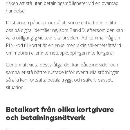
risken att stå utan betalningsmöjligheter vid en oväntad
händelse.
Riksbanken påpekar också att vi inte enbart bör förlita
oss på digital identifiering, som BankID, eftersom den kan
vara otillgänglig vid tekniska problem. Att komma ihåg sin
PIN-kod till kortet är en enkel men viktig säkerhetsåtgärd
om mobilen eller internetuppkopplingen inte fungerar.
Genom att vidta dessa åtgärder kan både individer och
samhället stå bättre rustade inför eventuella störningar
så alla kan fortsätta betala tryggt och säkert, oavsett
situation.
Betalkort från olika kortgivare
och betalningsnätverk