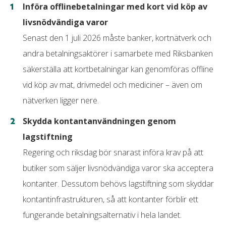
Införa offlinebetalningar med kort vid köp av
livsnödvändiga varor
Senast den 1 juli 2026 måste banker, kortnätverk och
andra betalningsaktörer i samarbete med Riksbanken
säkerställa att kortbetalningar kan genomföras offline
vid köp av mat, drivmedel och mediciner – även om
nätverken ligger nere.
Skydda kontantanvändningen genom
lagstiftning
Regering och riksdag bör snarast införa krav på att
butiker som säljer livsnödvändiga varor ska acceptera
kontanter. Dessutom behövs lagstiftning som skyddar
kontantinfrastrukturen, så att kontanter förblir ett
fungerande betalningsalternativ i hela landet.