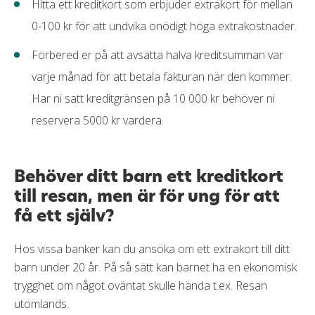
Hitta ett kreditkort som erbjuder extrakort för mellan
0-100 kr för att undvika onödigt höga extrakostnader.
Förbered er på att avsätta halva kreditsumman var
varje månad för att betala fakturan när den kommer.
Har ni satt kreditgränsen på 10 000 kr behöver ni
reservera 5000 kr vardera.
Behöver ditt barn ett kreditkort
till resan, men är för ung för att
få ett själv?
Hos vissa banker kan du ansöka om ett extrakort till ditt
barn under 20 år. På så sätt kan barnet ha en ekonomisk
trygghet om något oväntat skulle hända t.ex. Resan
utomlands.