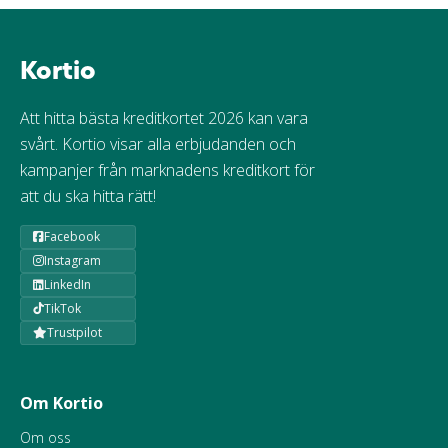
Kortio
Att hitta bästa kreditkortet 2026 kan vara
svårt. Kortio visar alla erbjudanden och
kampanjer från marknadens kreditkort för
att du ska hitta rätt!
Facebook
Instagram
LinkedIn
TikTok
Trustpilot
Om Kortio
Om oss