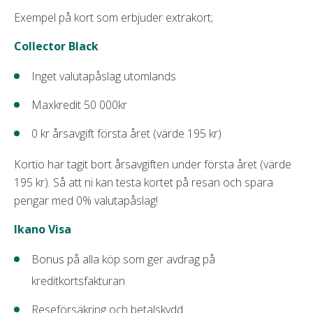
Exempel på kort som erbjuder extrakort;
Collector Black
Inget valutapåslag utomlands
Maxkredit 50 000kr
0 kr årsavgift första året (värde 195 kr)
Kortio har tagit bort årsavgiften under första året (värde
195 kr). Så att ni kan testa kortet på resan och spara
pengar med 0% valutapåslag!
Ikano Visa
Bonus på alla köp som ger avdrag på
kreditkortsfakturan
Reseförsäkring och betalskydd