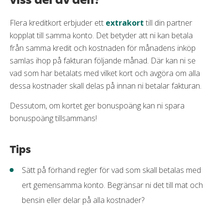
Flera kreditkort erbjuder ett
extrakort
till din partner
kopplat till samma konto. Det betyder att ni kan betala
från samma kredit och kostnaden för månadens inköp
samlas ihop på fakturan följande månad. Där kan ni se
vad som har betalats med vilket kort och avgöra om alla
dessa kostnader skall delas på innan ni betalar fakturan.
Dessutom, om kortet ger bonuspoäng kan ni spara
bonuspoäng tillsammans!
Tips
Sätt på förhand regler för vad som skall betalas med
ert gemensamma konto. Begränsar ni det till mat och
bensin eller delar på alla kostnader?