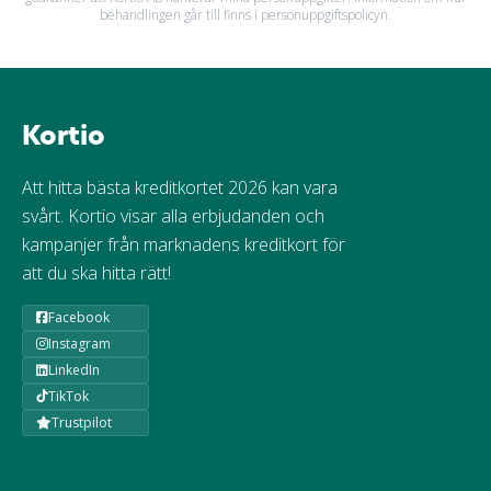
behandlingen går till finns i personuppgiftspolicyn.
Kortio
Att hitta bästa kreditkortet 2026 kan vara
svårt. Kortio visar alla erbjudanden och
kampanjer från marknadens kreditkort för
att du ska hitta rätt!
Facebook
Instagram
LinkedIn
TikTok
Trustpilot