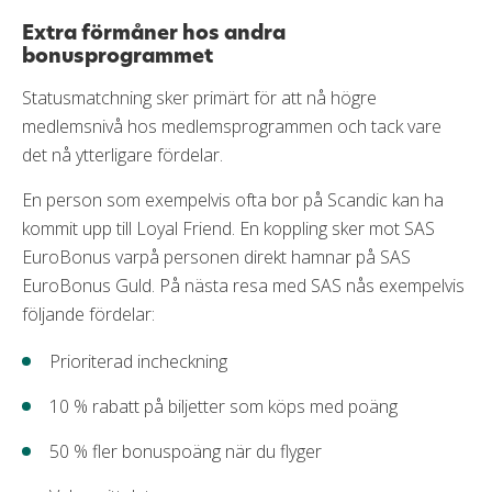
Extra förmåner hos andra
bonusprogrammet
Statusmatchning sker primärt för att nå högre
medlemsnivå hos medlemsprogrammen och tack vare
det nå ytterligare fördelar.
En person som exempelvis ofta bor på Scandic kan ha
kommit upp till Loyal Friend. En koppling sker mot SAS
EuroBonus varpå personen direkt hamnar på SAS
EuroBonus Guld. På nästa resa med SAS nås exempelvis
följande fördelar:
Prioriterad incheckning
10 % rabatt på biljetter som köps med poäng
50 % fler bonuspoäng när du flyger