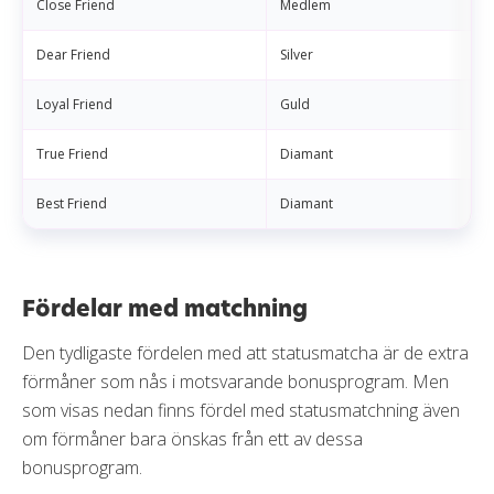
Close Friend
Medlem
Dear Friend
Silver
Loyal Friend
Guld
True Friend
Diamant
Best Friend
Diamant
Fördelar med matchning
Den tydligaste fördelen med att statusmatcha är de extra
förmåner som nås i motsvarande bonusprogram. Men
som visas nedan finns fördel med statusmatchning även
om förmåner bara önskas från ett av dessa
bonusprogram.