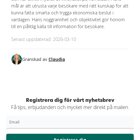
mål är att utrusta varje besökare med rätt kunskap för att
kunna fatta smarta och trygga ekonomiska beslut i
vardagen. Hans noggrannhet och objektivitet gör honom
till en pålitlig källa till information för besökare.
Senast uppdaterad: 2026-03-10
Granskad av
Claudia
Registrera dig för vårt nyhetsbrev
Få tips, erbjudanden och mycket mer direkt på mailen.
Registrera dig