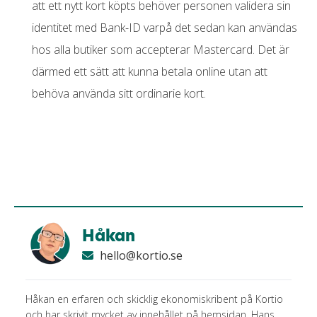
att ett nytt kort köpts behöver personen validera sin
identitet med Bank-ID varpå det sedan kan användas
hos alla butiker som accepterar Mastercard. Det är
därmed ett sätt att kunna betala online utan att
behöva använda sitt ordinarie kort.
Håkan
hello@kortio.se
Håkan en erfaren och skicklig ekonomiskribent på Kortio
och har skrivit mycket av innehållet på hemsidan. Hans