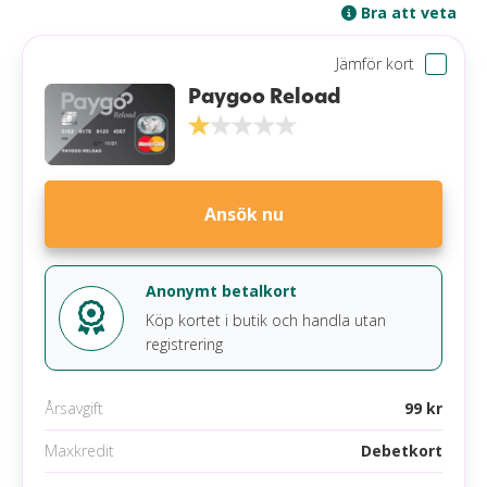
Bra att veta
Jämför kort
Paygoo Reload
Ansök nu
Anonymt betalkort
Köp kortet i butik och handla utan
registrering
Årsavgift
99 kr
Maxkredit
Debetkort