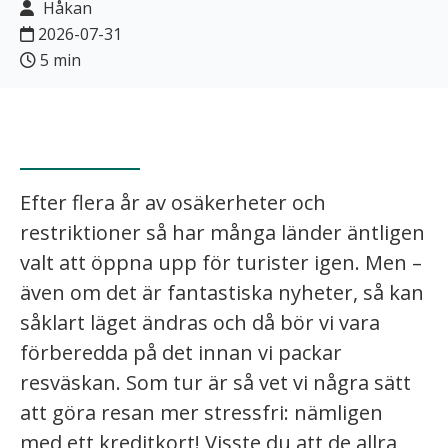
Håkan
2026-07-31
5 min
Efter flera år av osäkerheter och
restriktioner så har många länder äntligen
valt att öppna upp för turister igen. Men –
även om det är fantastiska nyheter, så kan
såklart läget ändras och då bör vi vara
förberedda på det innan vi packar
resväskan. Som tur är så vet vi några sätt
att göra resan mer stressfri: nämligen
med ett kreditkort! Visste du att de allra