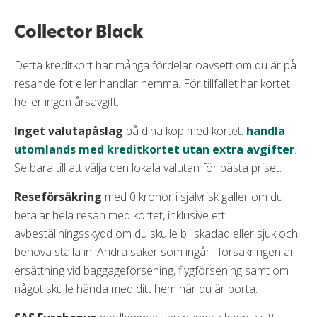
Collector Black
Detta kreditkort har många fördelar oavsett om du är på
resande fot eller handlar hemma. För tillfället har kortet
heller ingen årsavgift.
Inget valutapåslag
på dina köp med kortet:
handla
utomlands med kreditkortet utan extra avgifter
.
Se bara till att välja den lokala valutan för bästa priset.
Reseförsäkring
med 0 kronor i självrisk gäller om du
betalar hela resan med kortet, inklusive ett
avbeställningsskydd om du skulle bli skadad eller sjuk och
behöva ställa in. Andra saker som ingår i försäkringen är
ersättning vid baggageförsening, flygförsening samt om
något skulle hända med ditt hem när du är borta.