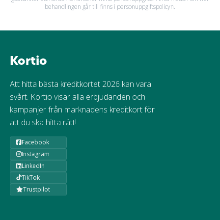
behandlingen går till finns i personuppgiftspolicyn.
Kortio
Att hitta bästa kreditkortet 2026 kan vara
svårt. Kortio visar alla erbjudanden och
kampanjer från marknadens kreditkort för
att du ska hitta rätt!
Facebook
Instagram
LinkedIn
TikTok
Trustpilot