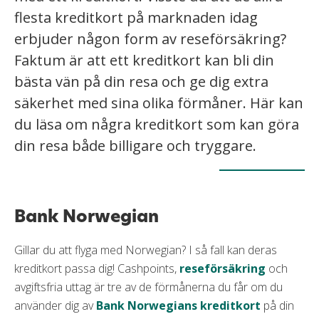
flesta kreditkort på marknaden idag
erbjuder någon form av reseförsäkring?
Faktum är att ett kreditkort kan bli din
bästa vän på din resa och ge dig extra
säkerhet med sina olika förmåner. Här kan
du läsa om några kreditkort som kan göra
din resa både billigare och tryggare.
Bank Norwegian
Gillar du att flyga med Norwegian? I så fall kan deras
kreditkort passa dig! Cashpoints,
reseförsäkring
och
avgiftsfria uttag är tre av de förmånerna du får om du
använder dig av
Bank Norwegians kreditkort
på din