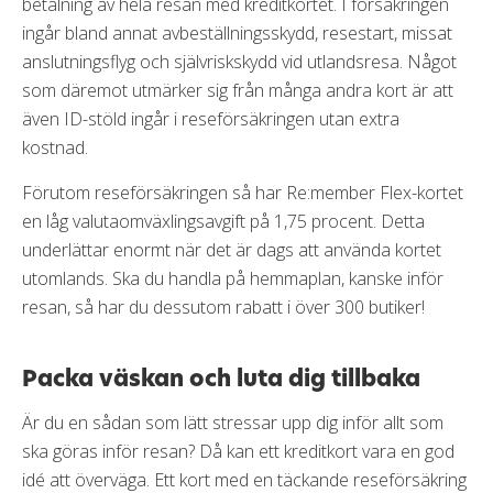
betalning av hela resan med kreditkortet. I försäkringen
ingår bland annat avbeställningsskydd, resestart, missat
anslutningsflyg och självriskskydd vid utlandsresa. Något
som däremot utmärker sig från många andra kort är att
även ID-stöld ingår i reseförsäkringen utan extra
kostnad.
Förutom reseförsäkringen så har Re:member Flex-kortet
en låg valutaomväxlingsavgift på 1,75 procent. Detta
underlättar enormt när det är dags att använda kortet
utomlands. Ska du handla på hemmaplan, kanske inför
resan, så har du dessutom rabatt i över 300 butiker!
Packa väskan och luta dig tillbaka
Är du en sådan som lätt stressar upp dig inför allt som
ska göras inför resan? Då kan ett kreditkort vara en god
idé att överväga. Ett kort med en täckande reseförsäkring