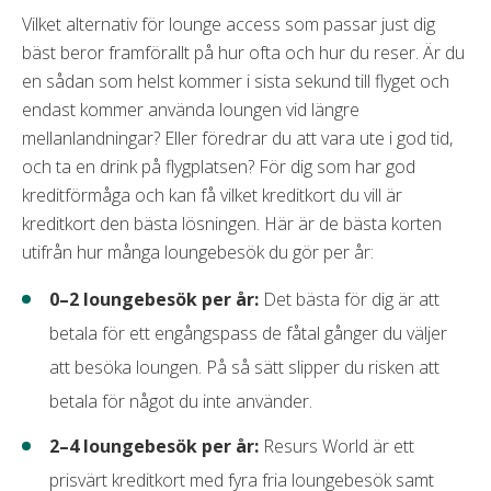
Vilket alternativ för lounge access som passar just dig
bäst beror framförallt på hur ofta och hur du reser. Är du
en sådan som helst kommer i sista sekund till flyget och
endast kommer använda loungen vid längre
mellanlandningar? Eller föredrar du att vara ute i god tid,
och ta en drink på flygplatsen? För dig som har god
kreditförmåga och kan få vilket kreditkort du vill är
kreditkort den bästa lösningen. Här är de bästa korten
utifrån hur många loungebesök du gör per år:
0–2 loungebesök per år:
Det bästa för dig är att
betala för ett engångspass de fåtal gånger du väljer
att besöka loungen. På så sätt slipper du risken att
betala för något du inte använder.
2–4 loungebesök per år:
Resurs World är ett
prisvärt kreditkort med fyra fria loungebesök samt