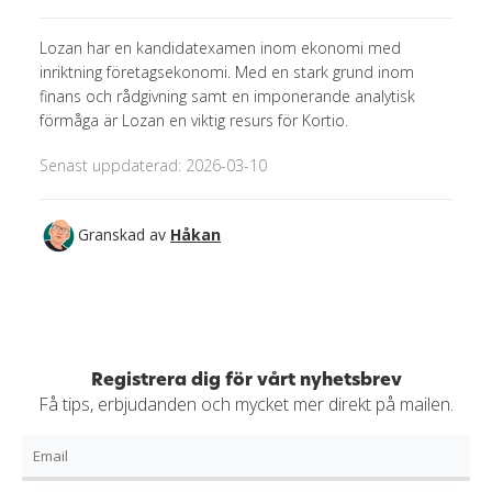
Lozan har en kandidatexamen inom ekonomi med
inriktning företagsekonomi. Med en stark grund inom
finans och rådgivning samt en imponerande analytisk
förmåga är Lozan en viktig resurs för Kortio.
Senast uppdaterad: 2026-03-10
Granskad av
Håkan
Registrera dig för vårt nyhetsbrev
Få tips, erbjudanden och mycket mer direkt på mailen.