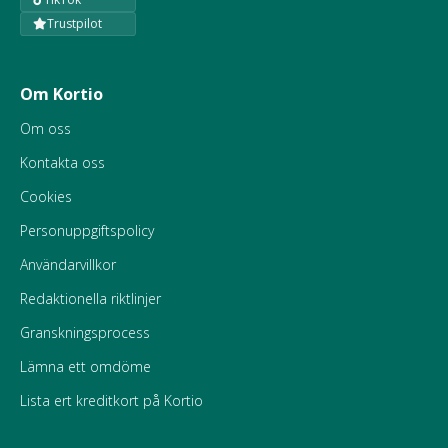
Trustpilot
Om Kortio
Om oss
Kontakta oss
Cookies
Personuppgiftspolicy
Användarvillkor
Redaktionella riktlinjer
Granskningsprocess
Lämna ett omdöme
Lista ert kreditkort på Kortio