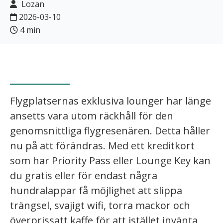
Lozan
2026-03-10
4 min
Flygplatsernas exklusiva lounger har länge
ansetts vara utom räckhåll för den
genomsnittliga flygresenären. Detta håller
nu på att förändras. Med ett kreditkort
som har Priority Pass eller Lounge Key kan
du gratis eller för endast några
hundralappar få möjlighet att slippa
trängsel, svajigt wifi, torra mackor och
överprissatt kaffe för att istället invänta