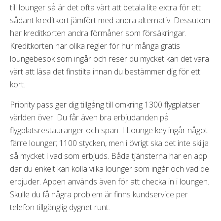
till lounger så är det ofta värt att betala lite extra för ett
sådant kreditkort jämfört med andra alternativ. Dessutom
har kreditkorten andra förmåner som försäkringar.
Kreditkorten har olika regler för hur många gratis
loungebesök som ingår och reser du mycket kan det vara
värt att läsa det finstilta innan du bestämmer dig för ett
kort.
Priority pass ger dig tillgång till omkring 1300 flygplatser
världen över. Du får även bra erbjudanden på
flygplatsrestauranger och span. I Lounge key ingår något
färre lounger; 1100 stycken, men i övrigt ska det inte skilja
så mycket i vad som erbjuds. Båda tjänsterna har en app
där du enkelt kan kolla vilka lounger som ingår och vad de
erbjuder. Appen används även för att checka in i loungen.
Skulle du få några problem är finns kundservice per
telefon tillgänglig dygnet runt.