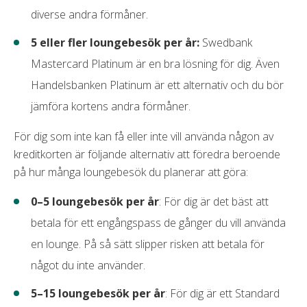
diverse andra förmåner.
5 eller fler loungebesök per år:
Swedbank
Mastercard Platinum är en bra lösning för dig. Även
Handelsbanken Platinum är ett alternativ och du bör
jämföra kortens andra förmåner.
För dig som inte kan få eller inte vill använda någon av
kreditkorten är följande alternativ att föredra beroende
på hur många loungebesök du planerar att göra:
0–5 loungebesök per år
: För dig är det bäst att
betala för ett engångspass de gånger du vill använda
en lounge. På så sätt slipper risken att betala för
något du inte använder.
5–15 loungebesök per år
: För dig är ett Standard