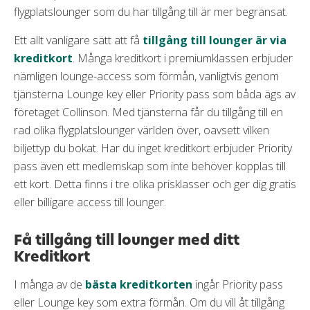
flygplatslounger som du har tillgång till är mer begränsat.
Ett allt vanligare sätt att få
tillgång till lounger är via
kreditkort
. Många kreditkort i premiumklassen erbjuder
nämligen lounge-access som förmån, vanligtvis genom
tjänsterna Lounge key eller Priority pass som båda ägs av
företaget Collinson. Med tjänsterna får du tillgång till en
rad olika flygplatslounger världen över, oavsett vilken
biljettyp du bokat. Har du inget kreditkort erbjuder Priority
pass även ett medlemskap som inte behöver kopplas till
ett kort. Detta finns i tre olika prisklasser och ger dig gratis
eller billigare access till lounger.
Få tillgång till lounger med ditt
Kreditkort
I många av de
bästa kreditkorten
ingår Priority pass
eller Lounge key som extra förmån. Om du vill åt tillgång