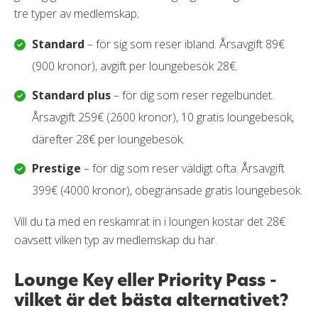
tre typer av medlemskap;
Standard
– för sig som reser ibland. Årsavgift 89€
(900 kronor), avgift per loungebesök 28€.
Standard plus
– för dig som reser regelbundet.
Årsavgift 259€ (2600 kronor), 10 gratis loungebesök,
därefter 28€ per loungebesök.
Prestige
– för dig som reser väldigt ofta. Årsavgift
399€ (4000 kronor), obegränsade gratis loungebesök.
Vill du ta med en reskamrat in i loungen kostar det 28€
oavsett vilken typ av medlemskap du har.
Lounge Key eller Priority Pass -
vilket är det bästa alternativet?