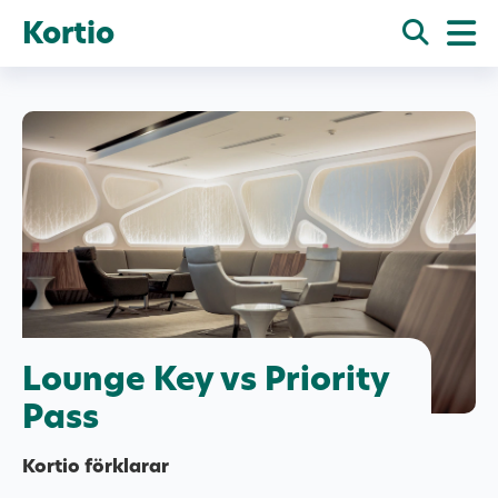
Kortio
Lounge Key vs Priority
Pass
Kortio förklarar