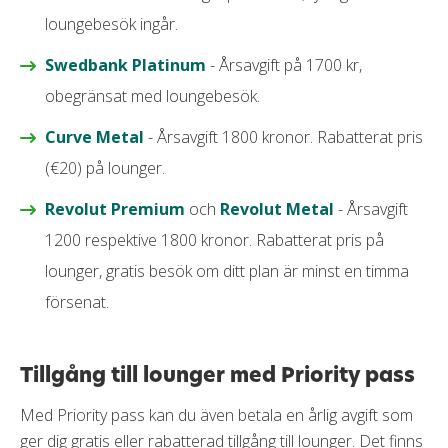
loungebesök ingår.
Swedbank Platinum
- Årsavgift på 1700 kr,
obegränsat med loungebesök.
Curve Metal
- Årsavgift 1800 kronor. Rabatterat pris
(€20) på lounger.
Revolut Premium
och
Revolut Metal
- Årsavgift
1200 respektive 1800 kronor. Rabatterat pris på
lounger, gratis besök om ditt plan är minst en timma
försenat.
Tillgång till lounger med Priority pass
Med Priority pass kan du även betala en årlig avgift som
ger dig gratis eller rabatterad tillgång till lounger. Det finns