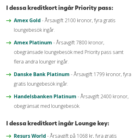
I dessa kreditkort ingår Priority pass:
Amex Gold
- Årsavgift 2100 kronor, fyra gratis
loungebesök ingår.
Amex Platinum
- Årsavgift 7800 kronor,
obegränsade loungebesök med Priority pass samt
flera andra lounger ingår.
Danske Bank Platinum
- Årsavgift 1799 kronor, fyra
gratis loungebesök ingår.
Handelsbanken Platinum
- Årsavgift 2400 kronor,
obegränsat med loungebesök.
I dessa kreditkort ingår Lounge key:
Resurs World
- Årsavgift på 1068 kr, fyra gratis