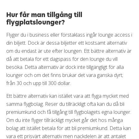
Hur får man tillgång till
flygplatslounger?
Flyger du i business eller förstaklass ingår lounge access i
din biljett. Dock är dessa biljetter ett kostsamt alternativ
om du endast är ute efter loungen. Ett bättre alternativ är
då att betala för ett dagspass för den lounge du vill
besöka. Detta alternativ är dock inte tillgängligt för alla
lounger och om det finns brukar det vara ganska dyrt;
från 30 och upp till 300 dollar.
Ett bättre alternativ kan istället vara att flyga mycket med
samma flygbolag. Reser du tillräckligt ofta kan du då bli
premiumkund och få tillgång till flygbolagets egna lounger.
Om du inte flyger tillräckligt mycket går det hos många
bolag att istället betala för att bli premiumkund. Detta kan
vara ett prisvärt alternativ men nackdelen är att antalet