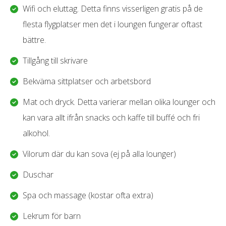
Wifi och eluttag. Detta finns visserligen gratis på de
flesta flygplatser men det i loungen fungerar oftast
bättre.
Tillgång till skrivare
Bekväma sittplatser och arbetsbord
Mat och dryck. Detta varierar mellan olika lounger och
kan vara allt ifrån snacks och kaffe till buffé och fri
alkohol.
Vilorum där du kan sova (ej på alla lounger)
Duschar
Spa och massage (kostar ofta extra)
Lekrum för barn