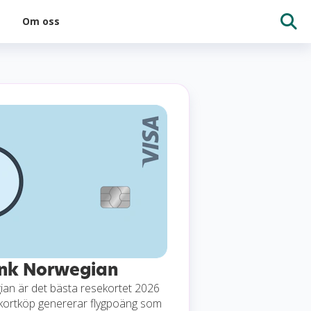
Om oss
nk Norwegian
an är det bästa resekortet 2026
 kortköp genererar flygpoäng som