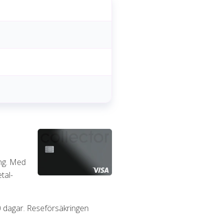
ing. Med
tal-
60 dagar. Reseförsäkringen