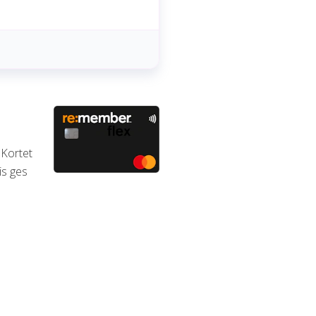
 Kortet
is ges