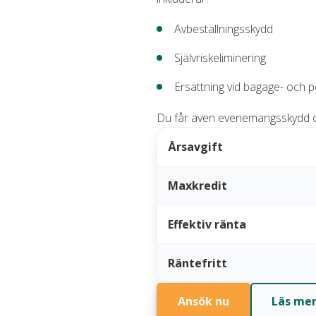
Avbeställningsskydd
Självriskeliminering
Ersättning vid bagage- och 
Du får även evenemangsskydd om
Årsavgift
Maxkredit
Effektiv ränta
Räntefritt
Ansök nu
Läs me