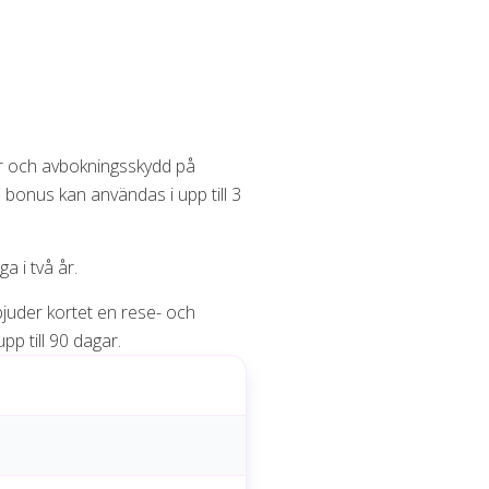
ner och avbokningsskydd på
bonus kan användas i upp till 3
a i två år.
bjuder kortet en rese- och
p till 90 dagar.