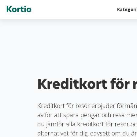
Kortio
Kategor
Kreditkort för 
Kreditkort för resor erbjuder förmå
av för att spara pengar och resa m
du jämför alla kreditkort för resor o
alternativet för dig, oavsett om du är