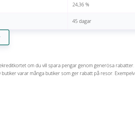
24,36 %
45 dagar
r
ekreditkortet om du vill spara pengar genom generösa rabatter.
00 butiker varar många butiker som ger rabatt på resor. Exempelv