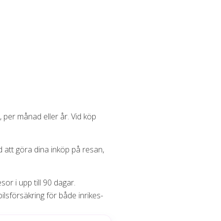
 per månad eller år. Vid köp
d att göra dina inköp på resan,
r i upp till 90 dagar.
ilsförsäkring för både inrikes-