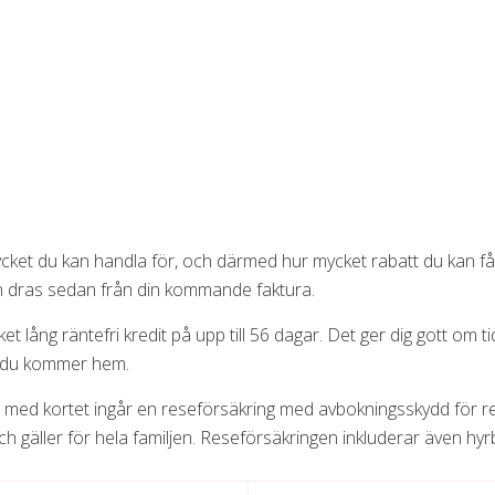
ycket du kan handla för, och därmed hur mycket rabatt du kan få,
en dras sedan från din kommande faktura.
 lång räntefri kredit på upp till 56 dagar. Det ger dig gott om ti
s du kommer hem.
med kortet ingår en reseförsäkring med avbokningsskydd för reso
 gäller för hela familjen. Reseförsäkringen inkluderar även hyrb