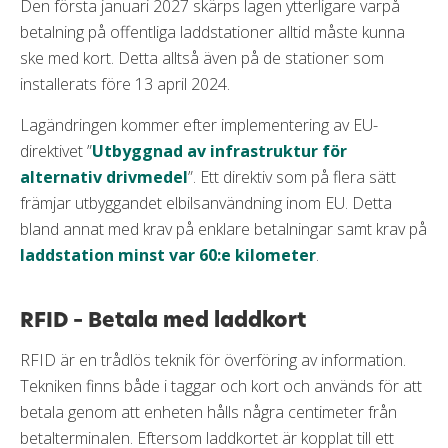
Den första januari 2027 skärps lagen ytterligare varpå
betalning på offentliga laddstationer alltid måste kunna
ske med kort. Detta alltså även på de stationer som
installerats före 13 april 2024.
Lagändringen kommer efter implementering av EU-
direktivet ”
Utbyggnad av infrastruktur för
alternativ drivmedel
”. Ett direktiv som på flera sätt
främjar utbyggandet elbilsanvändning inom EU. Detta
bland annat med krav på enklare betalningar samt krav på
laddstation minst var 60:e kilometer
.
RFID – Betala med laddkort
RFID är en trådlös teknik för överföring av information.
Tekniken finns både i taggar och kort och används för att
betala genom att enheten hålls några centimeter från
betalterminalen. Eftersom laddkortet är kopplat till ett