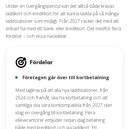
Under en övergångsperiod kan det alltså både krävas
laddkort och kreditkort för att kunna ladda på så många
laddstationer som möjligt. Från 2027 räcker det med att
enbart ha med ett bank- eller kreditkort. Det medför flera
fördelar – och vissa nackdelar.
Fördelar
Företagen går över till kortbetalning
Med lagkrav på att alla nya laddstationer, från
2024 och framåt, ska ha kortbetalning och att
samtliga ska vara kortkompatibla från 2027 sker
idag en övergång till kortbetalning. Flera
elleverantörer erbjuder redan idag betalning
både med kreditkort och via laddkort. Ett