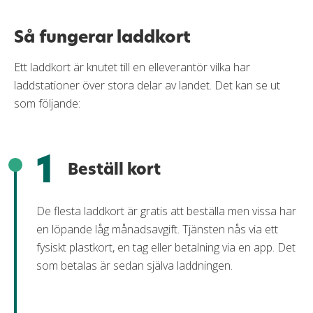
Så fungerar laddkort
Ett laddkort är knutet till en elleverantör vilka har
laddstationer över stora delar av landet. Det kan se ut
som följande:
1
Beställ kort
De flesta laddkort är gratis att beställa men vissa har
en löpande låg månadsavgift. Tjänsten nås via ett
fysiskt plastkort, en tag eller betalning via en app. Det
som betalas är sedan själva laddningen.