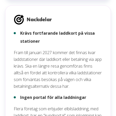
Nackdelar
Krävs fortfarande laddkort på vissa
stationer
Fram till januari 2027 kommer det finnas kvar
laddstationer där laddkort eller betalning via app
krävs. Ska en längre resa genomföras finns
alltså en fördel att kontrollera vilka laddstationer
som förväntas besökas på vägen och vilka
betalningsalternativ dessa har.
Ingen portal för alla laddningar
Flera företag som erbjuder elbilsladdning, med
laddkort, har en ”kundportal” som inloggning kan