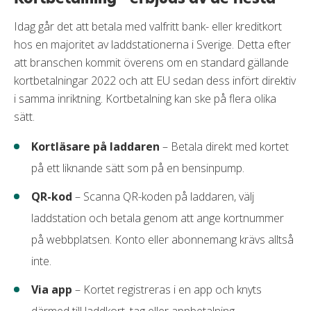
Apple pay
Idag går det att betala med valfritt bank- eller kreditkort
Samsung pay
hos en majoritet av laddstationerna i Sverige. Detta efter
att branschen kommit överens om en standard gällande
kortbetalningar 2022 och att EU sedan dess infört direktiv
i samma inriktning. Kortbetalning kan ske på flera olika
sätt.
Kortläsare på laddaren
– Betala direkt med kortet
på ett liknande sätt som på en bensinpump.
QR-kod
– Scanna QR-koden på laddaren, välj
laddstation och betala genom att ange kortnummer
på webbplatsen. Konto eller abonnemang krävs alltså
inte.
Via app
– Kortet registreras i en app och knyts