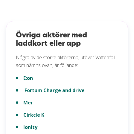
Övriga aktörer med
laddkort eller app
Några av de större aktörerna, utöver Vattenfall
som nämns ovan, är följande:
E:on
Fortum Charge and drive
Mer
Cirkcle K
Ionity