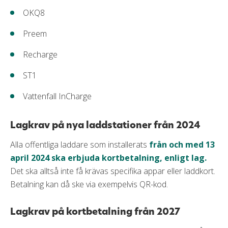
OKQ8
Preem
Recharge
ST1
Vattenfall InCharge
Lagkrav på nya laddstationer från 2024
Alla offentliga laddare som installerats
från och med 13
april 2024 ska erbjuda kortbetalning, enligt lag.
Det ska alltså inte få krävas specifika appar eller laddkort.
Betalning kan då ske via exempelvis QR-kod.
Lagkrav på kortbetalning från 2027