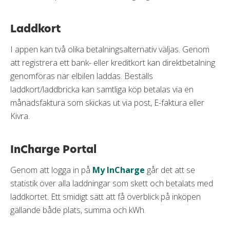
Laddkort
I appen kan två olika betalningsalternativ väljas. Genom
att registrera ett bank- eller kreditkort kan direktbetalning
genomföras när elbilen laddas. Beställs
laddkort/laddbricka kan samtliga köp betalas via en
månadsfaktura som skickas ut via post, E-faktura eller
Kivra.
InCharge Portal
Genom att logga in på
My InCharge
går det att se
statistik över alla laddningar som skett och betalats med
laddkortet. Ett smidigt sätt att få överblick på inköpen
gällande både plats, summa och kWh.