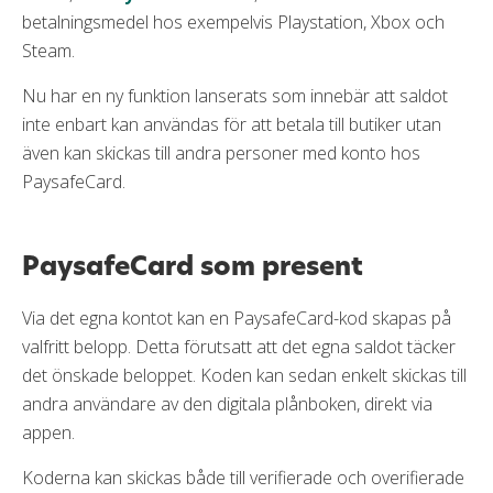
betalningsmedel hos exempelvis Playstation, Xbox och
Steam.
Nu har en ny funktion lanserats som innebär att saldot
inte enbart kan användas för att betala till butiker utan
även kan skickas till andra personer med konto hos
PaysafeCard.
PaysafeCard som present
Via det egna kontot kan en PaysafeCard-kod skapas på
valfritt belopp. Detta förutsatt att det egna saldot täcker
det önskade beloppet. Koden kan sedan enkelt skickas till
andra användare av den digitala plånboken, direkt via
appen.
Koderna kan skickas både till verifierade och overifierade