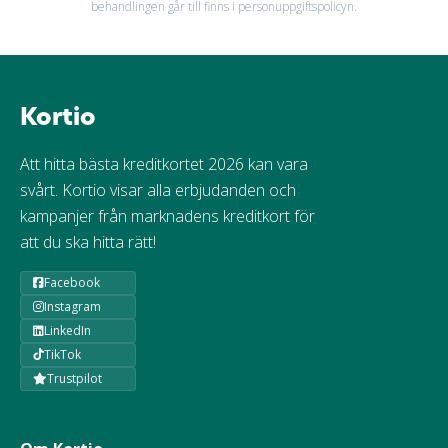
behandlingen går till finns i personuppgiftspolicyn.
Kortio
Att hitta bästa kreditkortet 2026 kan vara
svårt. Kortio visar alla erbjudanden och
kampanjer från marknadens kreditkort för
att du ska hitta rätt!
Facebook
Instagram
LinkedIn
TikTok
Trustpilot