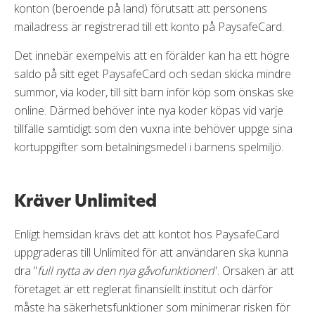
konton (beroende på land) förutsatt att personens
mailadress är registrerad till ett konto på PaysafeCard.
Det innebär exempelvis att en förälder kan ha ett högre
saldo på sitt eget PaysafeCard och sedan skicka mindre
summor, via koder, till sitt barn inför köp som önskas ske
online. Därmed behöver inte nya koder köpas vid varje
tillfälle samtidigt som den vuxna inte behöver uppge sina
kortuppgifter som betalningsmedel i barnens spelmiljö.
Kräver Unlimited
Enligt hemsidan krävs det att kontot hos PaysafeCard
uppgraderas till Unlimited för att användaren ska kunna
dra ”
full nytta av den nya gåvofunktionen
”. Orsaken är att
företaget är ett reglerat finansiellt institut och därför
måste ha säkerhetsfunktioner som minimerar risken för