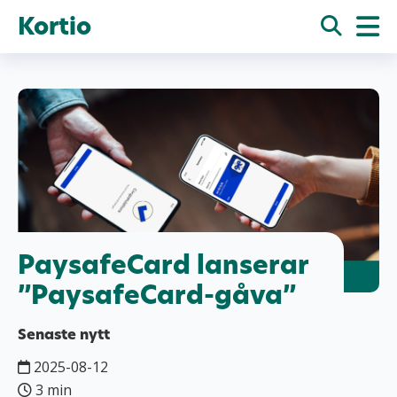
Kortio
PaysafeCard lanserar
”PaysafeCard-gåva”
Senaste nytt
2025-08-12
3 min