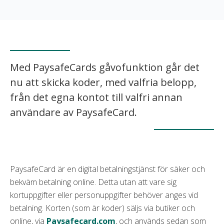
Med PaysafeCards gåvofunktion går det
nu att skicka koder, med valfria belopp,
från det egna kontot till valfri annan
användare av PaysafeCard.
PaysafeCard är en digital betalningstjänst för säker och
bekväm betalning online. Detta utan att vare sig
kortuppgifter eller personuppgifter behöver anges vid
betalning. Korten (som är koder) säljs via butiker och
online, via
Paysafecard.com
, och används sedan som