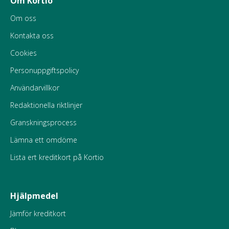
Om Kortio
Om oss
Kontakta oss
Cookies
Personuppgiftspolicy
Användarvillkor
Redaktionella riktlinjer
Granskningsprocess
Lämna ett omdöme
Lista ert kreditkort på Kortio
Hjälpmedel
Jämför kreditkort