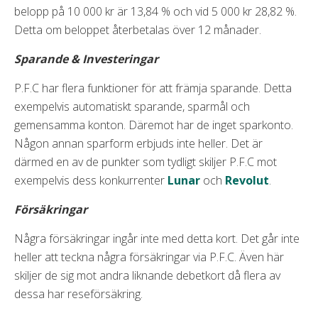
belopp på 10 000 kr är 13,84 % och vid 5 000 kr 28,82 %.
Detta om beloppet återbetalas över 12 månader.
Sparande & Investeringar
P.F.C har flera funktioner för att främja sparande. Detta
exempelvis automatiskt sparande, sparmål och
gemensamma konton. Däremot har de inget sparkonto.
Någon annan sparform erbjuds inte heller. Det är
därmed en av de punkter som tydligt skiljer P.F.C mot
exempelvis dess konkurrenter
Lunar
och
Revolut
.
Försäkringar
Några försäkringar ingår inte med detta kort. Det går inte
heller att teckna några försäkringar via P.F.C. Även här
skiljer de sig mot andra liknande debetkort då flera av
dessa har reseförsäkring.