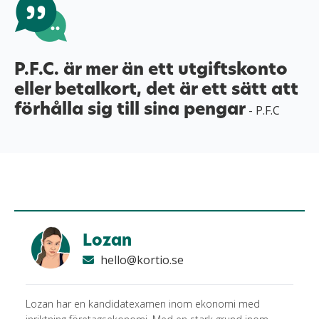
P.F.C. är mer än ett utgiftskonto
eller betalkort, det är ett sätt att
förhålla sig till sina pengar
- P.F.C
Lozan
hello@kortio.se
Lozan har en kandidatexamen inom ekonomi med