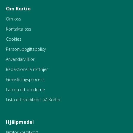
Om Kortio
Om oss
Kontakta oss
Cookies
Personuppgiftspolicy
Användarvillkor
Redaktionella riktlinjer
Granskningsprocess
Lämna ett omdöme
Lista ert kreditkort på Kortio
Hjälpmedel
Jämför kreditkort