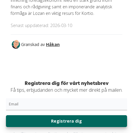
inriktning företagsekonomi. Med en stark grund inom
finans och rådgivning samt en imponerande analytisk
förmåga är Lozan en viktig resurs för Kortio.
Senast uppdaterad: 2026-03-10
Granskad av
Håkan
Registrera dig för vårt nyhetsbrev
Få tips, erbjudanden och mycket mer direkt på mailen.
Registrera dig