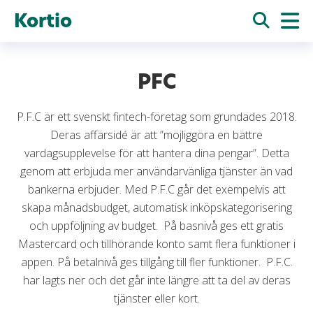
Kortio
PFC
P.F.C är ett svenskt fintech-företag som grundades 2018.
Deras affärsidé är att ”möjliggöra en bättre
vardagsupplevelse för att hantera dina pengar”. Detta
genom att erbjuda mer användarvänliga tjänster än vad
bankerna erbjuder. Med P.F.C går det exempelvis att
skapa månadsbudget, automatisk inköpskategorisering
och uppföljning av budget. På basnivå ges ett gratis
Mastercard och tillhörande konto samt flera funktioner i
appen. På betalnivå ges tillgång till fler funktioner. P.F.C.
har lagts ner och det går inte längre att ta del av deras
tjänster eller kort.