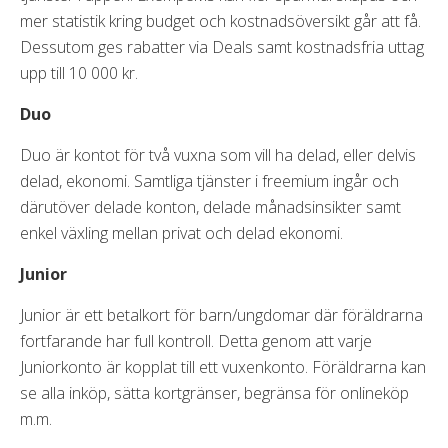
mer statistik kring budget och kostnadsöversikt går att få.
Dessutom ges rabatter via Deals samt kostnadsfria uttag
upp till 10 000 kr.
Duo
Duo är kontot för två vuxna som vill ha delad, eller delvis
delad, ekonomi. Samtliga tjänster i freemium ingår och
därutöver delade konton, delade månadsinsikter samt
enkel växling mellan privat och delad ekonomi.
Junior
Junior är ett betalkort för barn/ungdomar där föräldrarna
fortfarande har full kontroll. Detta genom att varje
Juniorkonto är kopplat till ett vuxenkonto. Föräldrarna kan
se alla inköp, sätta kortgränser, begränsa för onlineköp
m.m.