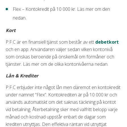
Flex – Kontokredit på 10 000 kr. Läs mer om den
nedan.
Kort
P.F.C är en finansiell tjänst som består av ett
debetkort
och en app. Användaren väljer sedan vilken kontonivå
som önskas beroende på önskemål om förmåner och
tjänster. Läs mer om de olika kontonivåerna nedan.
Lån & Krediter
P.F.C erbjuder inte något lån men däremot en kontokredit
under namnet ”Flex”. Kontokrediten är på 10 000 kr och
används automatiskt om det saknas täckning på kontot
vid betalning. Återbetalning sker med valfritt belopp varje
månad och kostnad uppstår enbart de dagar som
krediten utnyttjas. Den effektiva räntan vid utnyttjat