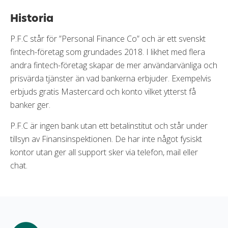
Historia
P.F.C står för ”Personal Finance Co” och är ett svenskt
fintech-företag som grundades 2018. I likhet med flera
andra fintech-företag skapar de mer användarvänliga och
prisvärda tjänster än vad bankerna erbjuder. Exempelvis
erbjuds gratis Mastercard och konto vilket ytterst få
banker ger.
P.F.C är ingen bank utan ett betalinstitut och står under
tillsyn av Finansinspektionen. De har inte något fysiskt
kontor utan ger all support sker via telefon, mail eller
chat.