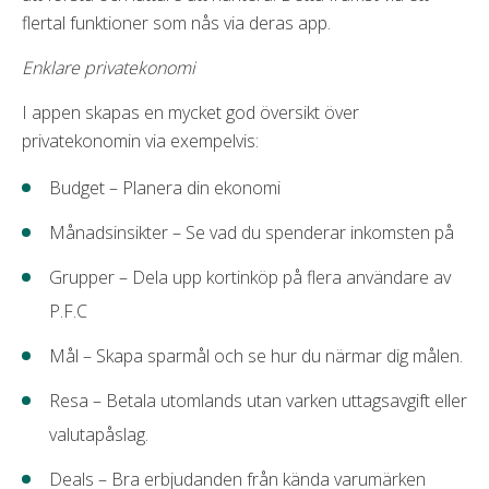
flertal funktioner som nås via deras app.
Enklare privatekonomi
I appen skapas en mycket god översikt över
privatekonomin via exempelvis:
Budget – Planera din ekonomi
Månadsinsikter – Se vad du spenderar inkomsten på
Grupper – Dela upp kortinköp på flera användare av
P.F.C
Mål – Skapa sparmål och se hur du närmar dig målen.
Resa – Betala utomlands utan varken uttagsavgift eller
valutapåslag.
Deals – Bra erbjudanden från kända varumärken