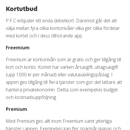
Kortutbud
P.F.C erbjuder ett enda debetkort. Däremot går det att
välja mellan fyra olika kontonivåer vilka ger olika fördelar
med kortet och i dess tillhörande app.
Freemium
Freemium är kontonivån som är gratis och ger tillgång till
kort och konto. Kortet har varken årsavgift, uttagsavgift
(upp 1000 kr per månad) eller valutaväxlingspåslag. I
appen ges tillgång till flera tjänster som gör det lättare att
hantera privatekonomin. Detta som exempelvis budget
och kostnadsuppföljning.
Premium
Med Premium ges allt inom Freemium samt ytterliga
tjänster i appen. Exempelvis kan fler sparmål skapas och