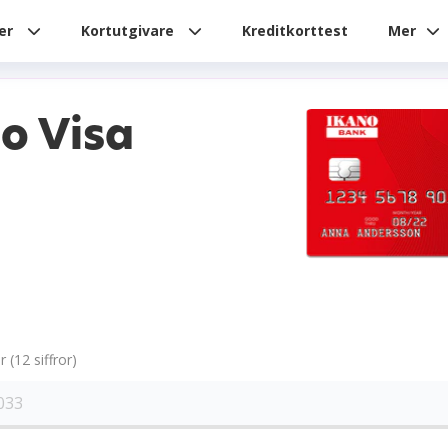
ier
Kortutgivare
Kreditkorttest
Mer
o Visa
(12 siffror)