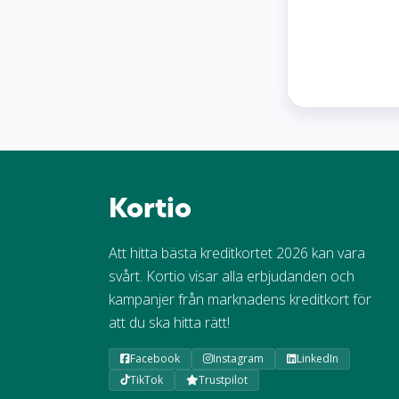
Kortio
Att hitta bästa kreditkortet 2026 kan vara
svårt. Kortio visar alla erbjudanden och
kampanjer från marknadens kreditkort för
att du ska hitta rätt!
Facebook
Instagram
LinkedIn
TikTok
Trustpilot