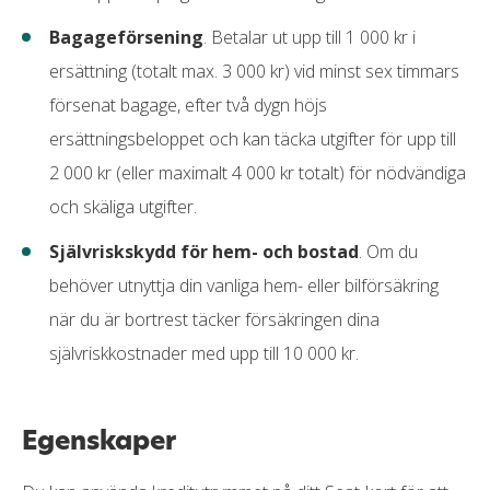
Bagageförsening
. Betalar ut upp till 1 000 kr i
ersättning (totalt max. 3 000 kr) vid minst sex timmars
försenat bagage, efter två dygn höjs
ersättningsbeloppet och kan täcka utgifter för upp till
2 000 kr (eller maximalt 4 000 kr totalt) för nödvändiga
och skäliga utgifter.
Självriskskydd för hem- och bostad
. Om du
behöver utnyttja din vanliga hem- eller bilförsäkring
när du är bortrest täcker försäkringen dina
självriskkostnader med upp till 10 000 kr.
Egenskaper