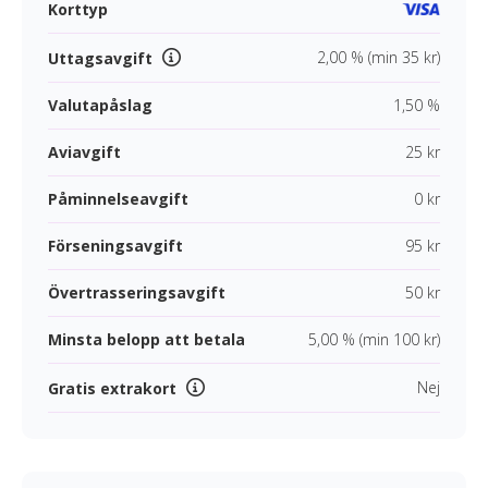
Korttyp
2,00 % (min 35 kr)
Uttagsavgift
Valutapåslag
1,50 %
Aviavgift
25 kr
Påminnelseavgift
0 kr
Förseningsavgift
95 kr
Övertrasseringsavgift
50 kr
Minsta belopp att betala
5,00 % (min 100 kr)
Nej
Gratis extrakort