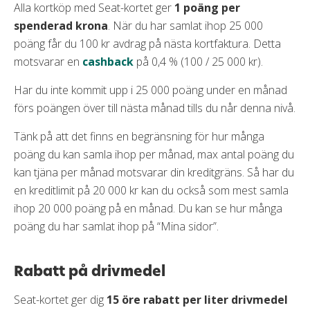
Alla kortköp med Seat-kortet ger
1 poäng per
spenderad krona
. När du har samlat ihop 25 000
poäng får du 100 kr avdrag på nästa kortfaktura. Detta
motsvarar en
cashback
på 0,4 % (100 / 25 000 kr).
Har du inte kommit upp i 25 000 poäng under en månad
förs poängen över till nästa månad tills du når denna nivå.
Tänk på att det finns en begränsning för hur många
poäng du kan samla ihop per månad, max antal poäng du
kan tjäna per månad motsvarar din kreditgräns. Så har du
en kreditlimit på 20 000 kr kan du också som mest samla
ihop 20 000 poäng på en månad. Du kan se hur många
poäng du har samlat ihop på “Mina sidor”.
Rabatt på drivmedel
Seat-kortet ger dig
15 öre rabatt per liter drivmedel