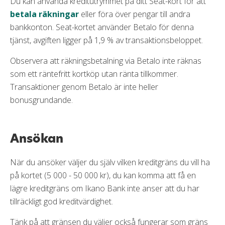
Du kan använda kreditutrymmet på ditt Seat-kort för att
betala räkningar
eller föra över pengar till andra
bankkonton. Seat-kortet använder Betalo för denna
tjänst, avgiften ligger på 1,9 % av transaktionsbeloppet.
Observera att räkningsbetalning via Betalo inte räknas
som ett räntefritt kortköp utan ränta tillkommer.
Transaktioner genom Betalo är inte heller
bonusgrundande.
Ansökan
När du ansöker väljer du själv vilken kreditgräns du vill ha
på kortet (5 000 - 50 000 kr), du kan komma att få en
lägre kreditgräns om Ikano Bank inte anser att du har
tillräckligt god kreditvärdighet.
Tänk på att gränsen du väljer också fungerar som gräns