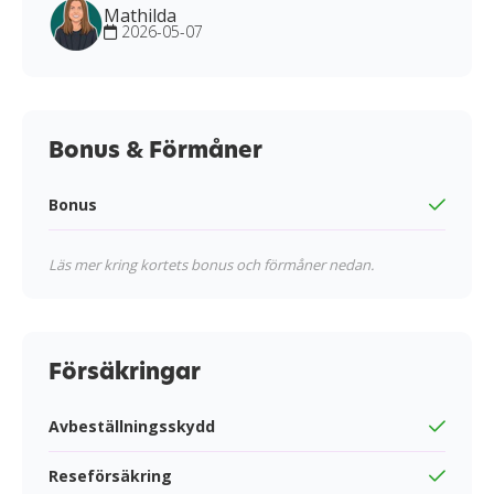
Mathilda
2026-05-07
Bonus & Förmåner
Bonus
Läs mer kring kortets bonus och förmåner nedan.
Försäkringar
Avbeställningsskydd
Reseförsäkring