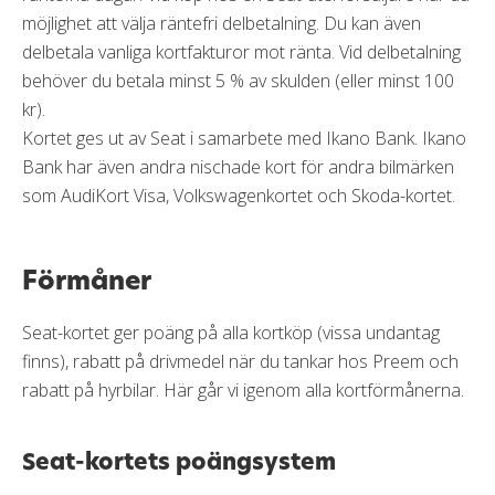
möjlighet att välja räntefri delbetalning. Du kan även
delbetala vanliga kortfakturor mot ränta. Vid delbetalning
behöver du betala minst 5 % av skulden (eller minst 100
kr).
Kortet ges ut av Seat i samarbete med Ikano Bank. Ikano
Bank har även andra nischade kort för andra bilmärken
som AudiKort Visa, Volkswagenkortet och Skoda-kortet.
Förmåner
Seat-kortet ger poäng på alla kortköp (vissa undantag
finns), rabatt på drivmedel när du tankar hos Preem och
rabatt på hyrbilar. Här går vi igenom alla kortförmånerna.
Seat-kortets poängsystem