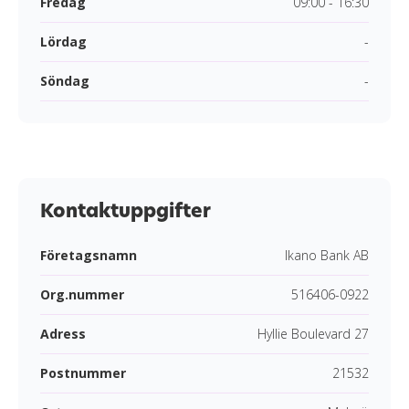
Fredag
09:00 - 16:30
Lördag
-
Söndag
-
Kontaktuppgifter
Företagsnamn
Ikano Bank AB
Org.nummer
516406-0922
Adress
Hyllie Boulevard 27
Postnummer
21532