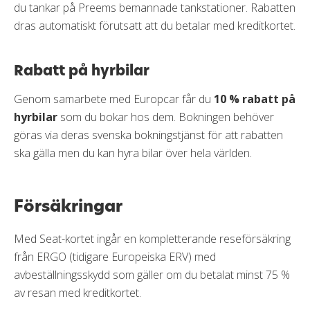
du tankar på Preems bemannade tankstationer. Rabatten
dras automatiskt förutsatt att du betalar med kreditkortet.
Rabatt på hyrbilar
Genom samarbete med Europcar får du
10 % rabatt på
hyrbilar
som du bokar hos dem. Bokningen behöver
göras via deras svenska bokningstjänst för att rabatten
ska gälla men du kan hyra bilar över hela världen.
Försäkringar
Med Seat-kortet ingår en kompletterande reseförsäkring
från ERGO (tidigare Europeiska ERV) med
avbeställningsskydd som gäller om du betalat minst 75 %
av resan med kreditkortet.