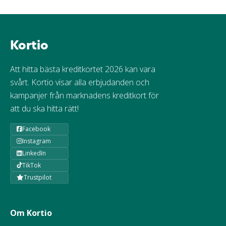
Kortio
Att hitta bästa kreditkortet 2026 kan vara
svårt. Kortio visar alla erbjudanden och
kampanjer från marknadens kreditkort för
att du ska hitta rätt!
Facebook
Instagram
LinkedIn
TikTok
Trustpilot
Om Kortio