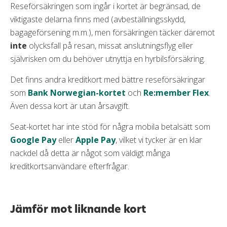
Reseförsäkringen som ingår i kortet är begränsad, de
viktigaste delarna finns med (avbeställningsskydd,
bagageförsening m.m.), men försäkringen täcker däremot
inte
olycksfall på resan, missat anslutningsflyg eller
självrisken om du behöver utnyttja en hyrbilsförsäkring.
Det finns andra kreditkort med bättre reseförsäkringar
som
Bank Norwegian-kortet
och
Re:member Flex
.
Även dessa kort är utan årsavgift.
Seat-kortet har inte stöd för några mobila betalsätt som
Google Pay
eller
Apple Pay
, vilket vi tycker är en klar
nackdel då detta är något som väldigt många
kreditkortsanvändare efterfrågar.
Jämför mot liknande kort