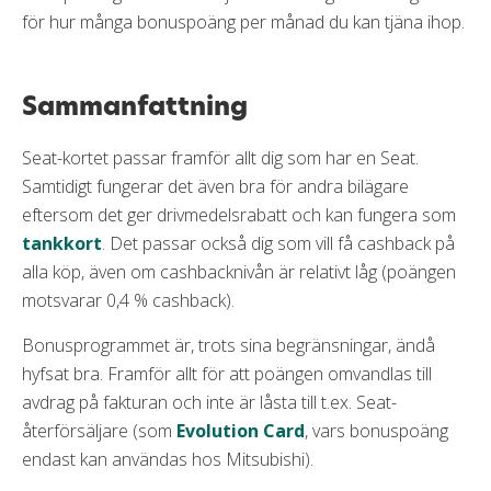
för hur många bonuspoäng per månad du kan tjäna ihop.
Sammanfattning
Seat-kortet passar framför allt dig som har en Seat.
Samtidigt fungerar det även bra för andra bilägare
eftersom det ger drivmedelsrabatt och kan fungera som
tankkort
. Det passar också dig som vill få cashback på
alla köp, även om cashbacknivån är relativt låg (poängen
motsvarar 0,4 % cashback).
Bonusprogrammet är, trots sina begränsningar, ändå
hyfsat bra. Framför allt för att poängen omvandlas till
avdrag på fakturan och inte är låsta till t.ex. Seat-
återförsäljare (som
Evolution Card
, vars bonuspoäng
endast kan användas hos Mitsubishi).