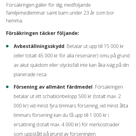
Försäkringen gäller för dig, medföljande
familjemedlemmar samt barn under 23 år som bor
hemma.
Försäkringen täcker följande:
Avbeställningsskydd
. Betalar ut upp till 15 000 kr
(eller totalt 45 000 kr för alla resenärer) omu på grund
av akut sjukdom eller olycksfall inte kan åka iväg på din
planerade resa.
Försening av allmänt färdmedel
. Försäkringen
betalar ut ett schablonbelopp 500 kr (totalt max. 2
000 kr) vid minst fyra timmars försening, vid minst åtta
timmars försening kan du få upp till 1 000 kr i
ersättning (totalt max. 4 000 kr) för merkostnader
som uppstått på grund av förseningen.