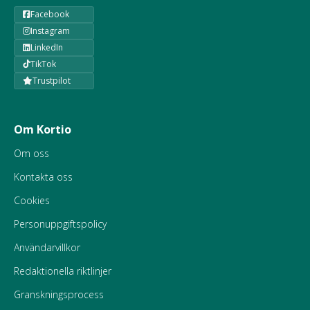
Facebook
Instagram
LinkedIn
TikTok
Trustpilot
Om Kortio
Om oss
Kontakta oss
Cookies
Personuppgiftspolicy
Användarvillkor
Redaktionella riktlinjer
Granskningsprocess