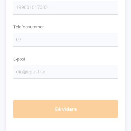
Telefonnummer
E-post
Gå vidare