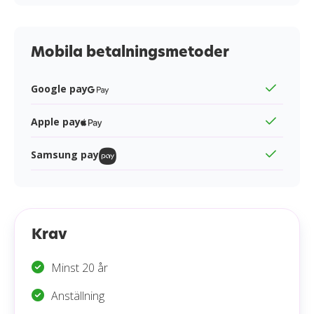
Mobila betalningsmetoder
Google pay
Apple pay
Samsung pay
Krav
Minst 20 år
Anställning