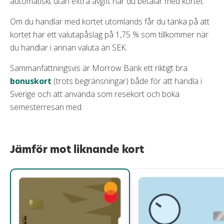
automatiskt utan extra avgift när du betalar med kortet.
Om du handlar med kortet utomlands får du tänka på att
kortet har ett valutapåslag på 1,75 % som tillkommer när
du handlar i annan valuta än SEK.
Sammanfattningsvis är Morrow Bank ett riktigt bra
bonuskort
(trots begränsningar) både för att handla i
Sverige och att använda som resekort och boka
semesterresan med.
Jämför mot liknande kort