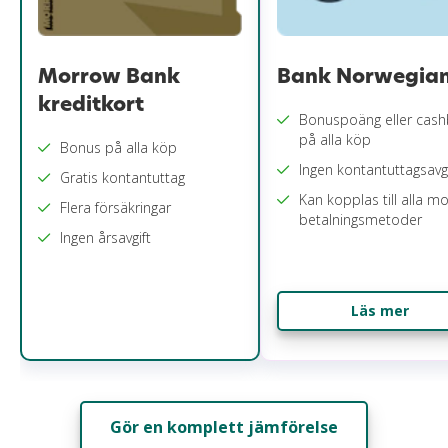
Morrow Bank
Bank Norwegia
kreditkort
Bonuspoäng eller cas
på alla köp
Bonus på alla köp
Ingen kontantuttagsavgi
Gratis kontantuttag
Kan kopplas till alla mo
Flera försäkringar
betalningsmetoder
Ingen årsavgift
Läs mer
Gör en komplett jämförelse