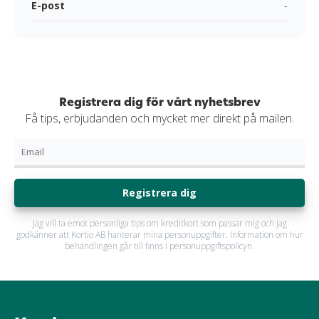
E-post
-
Registrera dig för vårt nyhetsbrev
Få tips, erbjudanden och mycket mer direkt på mailen.
Registrera dig
Jag vill ta emot personliga tips om kreditkort som passar mig och jag
godkänner att Kortio AB hanterar mina personuppgifter. Information om hur
behandlingen går till finns i personuppgiftspolicyn.