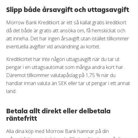
Slipp både årsavgift och uttagsavgift
Morrow Bank Kreditkort är ett så kallat gratis kreditkort
då det både är gratis att ansöka om, få hemskickat och
att inneha. Det har ingen årsavgift utan istället tillkommer
eventuella avgifter vid användning av kortet.
Kreditkortet har inte någon uttagsavgift när du tar ut
pengar i en uttagsautomat som många andra kort har.
Däremot tillkommer valutapåslag på 1,75 % när du
handlar innan valuta än SEK eller tar ut pengar i ett annat
land.
Betala allt direkt eller delbetala
räntefritt
Alla dina köp med Morrow Bank hamnar på din