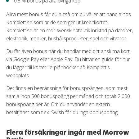
0,5 % bonus på alla övriga köp
Allra mest bonus får du alltså om du väljer att handla hos
Komplett.se som är de som ger ut kreditkortet.
Komplett.se är en stor svensk nätbutik inriktad på datorer,
elektronik, mobiler, hushållsprodukter, spel och vitvaror.
Du får även bonus när du handlar med ditt anslutna kort
via Google Pay eller Apple Pay. Du hittar en guide för hur
du lägger till kortet i e-plånböcker på Komplett:s
webbplats.
Det finns en begränsning för bonuspoängen, som mest
samla ihop 500 bonuspoäng per månad och totalt 2 000
bonuspoäng per år. Om du använder en extern
betaltjänst som t.ex. Swish får du inga bonuspoäng.
Flera försäkringar ingår med Morrow