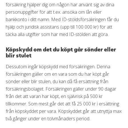
försäkring hjälper dig om någon har använt sig av dina
personuppgifter för att t.ex. ansöka om lån eller
bankkonto i ditt namn. Med ID-stöldsförsäkringen får du
hjälp och juridisk assistans (upp till 100 000 kr) för att
täcka alla utgifter som har med ID-stölden att göra.
Köpskydd om det du köpt går sönder eller
blir stulet
Dessutom ingår köpskydd med försäkringen. Denna
försäkringen gäller om en vara som du har köpt går
sönder eller blir stulen, du kan då få ersättning från
försäkringsbolaget. Försäkringen gäller under 90 dagar
från det att varan har köpt, en självrisk på 500 kr
tillkommer. Som mest går det att få 25 000 kr i ersättning
från köpskyddet per vara. Köpskyddet går att utnyttja max
två gånger under en tolvmånaders period.