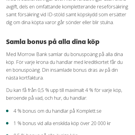
avgift, dels en omfattande kompletterande reseförsäkring
samt försäkring vid ID-stöld samt köpskydd som ersätter
dig om dina köpta varor går sönder eller blir stulna.
Samla bonus på alla dina köp
Med Morrow Bank samlar du bonuspoäng på alla dina
köp. För varje krona du handlar med kreditkortet får du
en bonuspoäng. Din insamlade bonus dras av på din
nästa kortfaktura.
Du kan få från 0,5 % upp till maximalt 4 % för varje köp,
beroende på vad, och hur, du handlar:
4 % bonus om du handlar på Komplett.se
1 % bonus vid alla enskilda köp över 20 000 kr