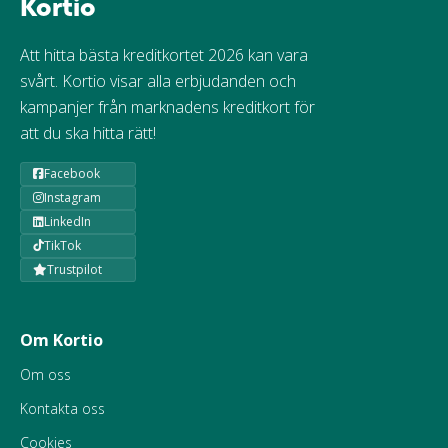
Kortio
Att hitta bästa kreditkortet 2026 kan vara
svårt. Kortio visar alla erbjudanden och
kampanjer från marknadens kreditkort för
att du ska hitta rätt!
Facebook
Instagram
LinkedIn
TikTok
Trustpilot
Om Kortio
Om oss
Kontakta oss
Cookies