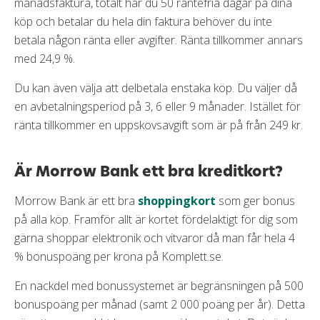
månadsfaktura, totalt har du 50 räntefria dagar på dina
köp och betalar du hela din faktura behöver du inte
betala någon ränta eller avgifter. Ränta tillkommer annars
med 24,9 %.
Du kan även välja att delbetala enstaka köp. Du väljer då
en avbetalningsperiod på 3, 6 eller 9 månader. Istället för
ränta tillkommer en uppskovsavgift som är på från 249 kr.
Är Morrow Bank ett bra kreditkort?
Morrow Bank är ett bra
shoppingkort
som ger bonus
på alla köp. Framför allt är kortet fördelaktigt för dig som
gärna shoppar elektronik och vitvaror då man får hela 4
% bonuspoäng per krona på Komplett.se.
En nackdel med bonussystemet är begränsningen på 500
bonuspoäng per månad (samt 2 000 poäng per år). Detta