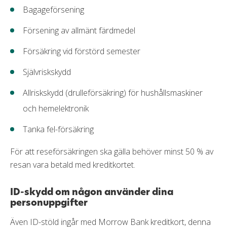
Bagageförsening
Försening av allmänt färdmedel
Försäkring vid förstörd semester
Självriskskydd
Allriskskydd (drulleförsäkring) för hushållsmaskiner
och hemelektronik
Tanka fel-försäkring
För att reseförsäkringen ska gälla behöver minst 50 % av
resan vara betald med kreditkortet.
ID-skydd om någon använder dina
personuppgifter
Även ID-stöld ingår med Morrow Bank kreditkort, denna