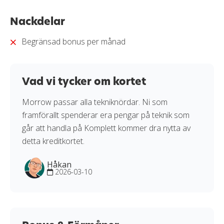
kreditkort i vår
granskningssprocess
.
Nackdelar
Begränsad bonus per månad
Vad vi tycker om kortet
Morrow passar alla tekniknördar. Ni som
framförallt spenderar era pengar på teknik som
går att handla på Komplett kommer dra nytta av
detta kreditkortet.
Håkan
2026-03-10