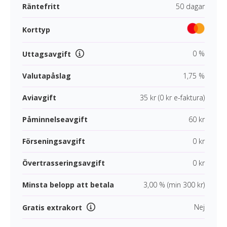
Räntefritt
50 dagar
Korttyp
0 %
Uttagsavgift
Valutapåslag
1,75 %
Aviavgift
35 kr (0 kr e-faktura)
Påminnelseavgift
60 kr
Förseningsavgift
0 kr
Övertrasseringsavgift
0 kr
Minsta belopp att betala
3,00 % (min 300 kr)
Nej
Gratis extrakort