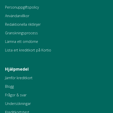
Personuppgiftspolicy
Användarvillkor
Redaktionella riktlinjer
Granskningsprocess
Lämna ett omdöme
Lista ert kreditkort på Kortio
Hjälpmedel
Jämför kreditkort
Blogg
Frågor & svar
Undersökningar
Kreditkortstest