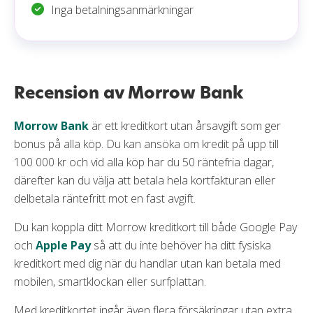
Inga betalningsanmärkningar
Recension av Morrow Bank
Morrow Bank
är ett kreditkort utan årsavgift som ger
bonus på alla köp. Du kan ansöka om kredit på upp till
100 000 kr och vid alla köp har du 50 räntefria dagar,
därefter kan du välja att betala hela kortfakturan eller
delbetala räntefritt mot en fast avgift.
Du kan koppla ditt Morrow kreditkort till både Google Pay
och
Apple Pay
så att du inte behöver ha ditt fysiska
kreditkort med dig när du handlar utan kan betala med
mobilen, smartklockan eller surfplattan.
Med kreditkortet ingår även flera försäkringar utan extra