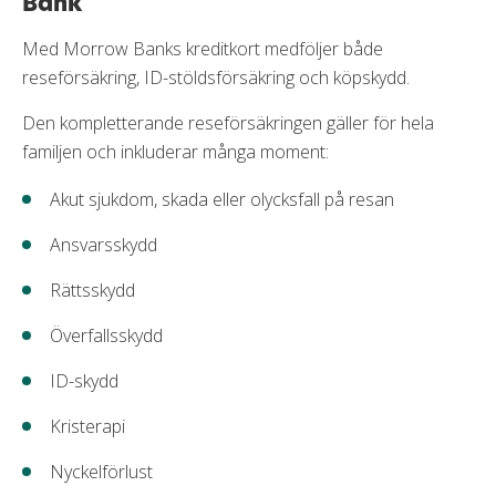
Bank
Med Morrow Banks kreditkort medföljer både
reseförsäkring, ID-stöldsförsäkring och köpskydd.
Den kompletterande reseförsäkringen gäller för hela
familjen och inkluderar många moment:
Akut sjukdom, skada eller olycksfall på resan
Ansvarsskydd
Rättsskydd
Överfallsskydd
ID-skydd
Kristerapi
Nyckelförlust