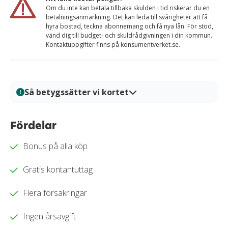
Om du inte kan betala tillbaka skulden i tid riskerar du en
betalningsanmärkning. Det kan leda till svårigheter att få
hyra bostad, teckna abonnemang och få nya lån. För stöd,
vänd dig till budget- och skuldrådgivningen i din kommun.
Kontaktuppgifter finns på konsumentverket.se.
Så betygssätter vi kortet
På Kortio analyserar och bedömer vi kreditkort genom
en systematisk och transparent granskningsprocess.
Fördelar
Varje kort granskas utifrån tydliga bedömningskriterier
Bonus på alla köp
så att du enkelt kan jämföra fördelar, kostnader och
villkor. Alla bedömningar baseras på verifierad
Gratis kontantuttag
information, praktiska tester och redaktionell analys.
Vårt mål är att ge dig en trygg och välgrundat
Flera försäkringar
beslutsunderlag för när du ska välja kreditkort.
Läs mer om hur vi bedömer och betygssätter
Ingen årsavgift