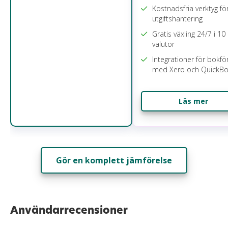
Kostnadsfria verktyg fö
utgiftshantering
Gratis växling 24/7 i 10
valutor
Integrationer för bokfö
med Xero och QuickB
Läs mer
Gör en komplett jämförelse
Användarrecensioner