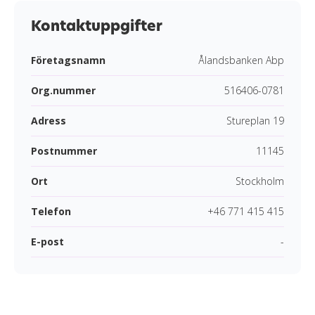
Kontaktuppgifter
Företagsnamn
Ålandsbanken Abp
Org.nummer
516406-0781
Adress
Stureplan 19
Postnummer
11145
Ort
Stockholm
Telefon
+46 771 415 415
E-post
-