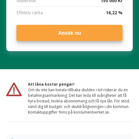
Maxkredit
150 000 Kr
Effektiv ränta
16,22 %
Ansök nu
Att låna kostar pengar!
Om du inte kan betala tillbaka skulden i tid riskerar du en
betalningsanmärkning. Det kan leda till svårigheter att få
hyra bostad, teckna abonnemang och få nya lån. För stöd,
vänd dig till budget- och skuldrådgivningen i din kommun.
Kontaktuppgifter finns på konsumentverket.se.