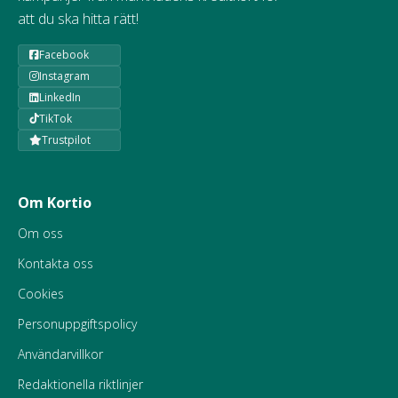
att du ska hitta rätt!
Facebook
Instagram
LinkedIn
TikTok
Trustpilot
Om Kortio
Om oss
Kontakta oss
Cookies
Personuppgiftspolicy
Användarvillkor
Redaktionella riktlinjer