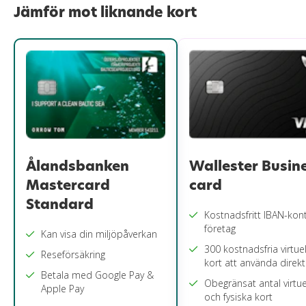
Jämför mot liknande kort
Ålandsbanken
Wallester Busin
Mastercard
card
Standard
Kostnadsfritt IBAN-kon
företag
Kan visa din miljöpåverkan
300 kostnadsfria virtuel
Reseförsäkring
kort att använda direkt
Betala med Google Pay &
Obegränsat antal virtue
Apple Pay
och fysiska kort