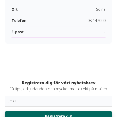
Ort
Solna
Telefon
08-147000
E-post
-
Registrera dig för vårt nyhetsbrev
Få tips, erbjudanden och mycket mer direkt på mailen.
Registrera dig