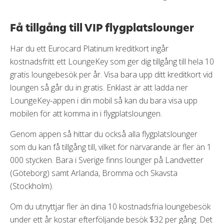
Få tillgång till VIP flygplatslounger
Har du ett Eurocard Platinum kreditkort ingår
kostnadsfritt ett LoungeKey som ger dig tillgång till hela 10
gratis loungebesök per år. Visa bara upp ditt kreditkort vid
loungen så går du in gratis. Enklast är att ladda ner
LoungeKey-appen i din mobil så kan du bara visa upp
mobilen för att komma in i flygplatsloungen.
Genom appen så hittar du också alla flygplatslounger
som du kan få tillgång till, vilket för närvarande är fler än 1
000 stycken. Bara i Sverige finns lounger på Landvetter
(Göteborg) samt Arlanda, Bromma och Skavsta
(Stockholm).
Om du utnyttjar fler än dina 10 kostnadsfria loungebesök
under ett år kostar efterföljande besök $32 per gång. Det