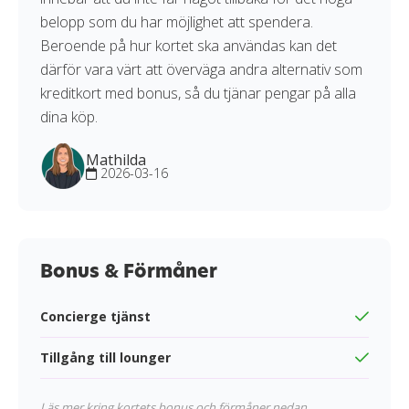
belopp som du har möjlighet att spendera.
Beroende på hur kortet ska användas kan det
därför vara värt att överväga andra alternativ som
kreditkort med bonus, så du tjänar pengar på alla
dina köp.
Mathilda
2026-03-16
Bonus & Förmåner
Concierge tjänst
Tillgång till lounger
Läs mer kring kortets bonus och förmåner nedan.