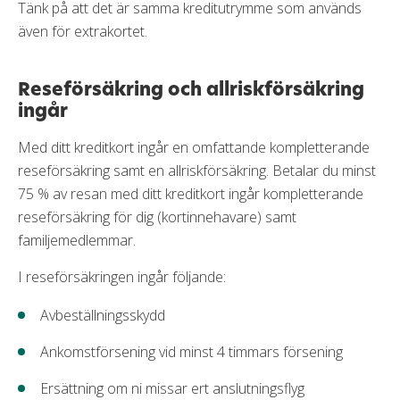
Tänk på att det är samma kreditutrymme som används
även för extrakortet.
Reseförsäkring och allriskförsäkring
ingår
Med ditt kreditkort ingår en omfattande kompletterande
reseförsäkring samt en allriskförsäkring. Betalar du minst
75 % av resan med ditt kreditkort ingår kompletterande
reseförsäkring för dig (kortinnehavare) samt
familjemedlemmar.
I reseförsäkringen ingår följande:
Avbeställningsskydd
Ankomstförsening vid minst 4 timmars försening
Ersättning om ni missar ert anslutningsflyg