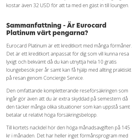
kostar även 32 USD för att ta med en gäst in till loungen.
Sammanfattning - Är Eurocard
Platinum värt pengarna?
Eurocard Platinum är ett kreditkort med många förmåner.
Det är ett kreditkort anpassat för dig som vill kunna resa
lyxigt och bekvämt då du kan utnyttja hela 10 gratis
loungebesök per år samt kan få hjälp med allting praktiskt
på resan genom Concierge Service.
Den omfattande kompletterande reseförsäkringen som
ingår gör även att du är extra skyddad på semestern då
den täcker många olika situationer som kan uppstå samt
betalar ut relativt höga försäkringsbelopp.
Till kortets nackdel hör den höga månadsavgiften på 145
kr i månaden. Det har heller inget förmånsprogram med