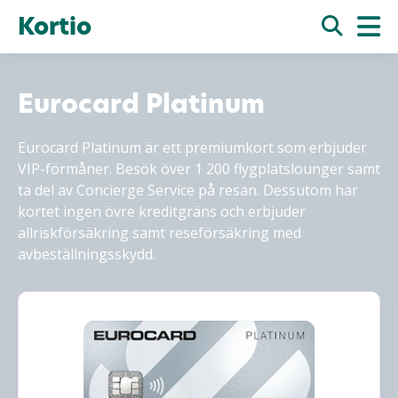
Kortio
Eurocard Platinum
Eurocard Platinum är ett premiumkort som erbjuder
VIP-förmåner. Besök över 1 200 flygplatslounger samt
ta del av Concierge Service på resan. Dessutom har
kortet ingen övre kreditgräns och erbjuder
allriskförsäkring samt reseförsäkring med
avbeställningsskydd.