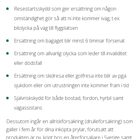
Resestartsskydd som ger ersättning om någon
omständighet gör så att ni inte kommer iväg, t.ex.
bilolycka på väg till flygplatsen
Ersättning om bagaget blir minst 6 timmar försenat
Ersättning om allvarlig olycka som leder till invaliditet
eller dödsfall
Ersättning om skidresa eller golfresa inte blir av pga.
sjukdom eller om utrustningen inte kommer fram i tid
Självriskskydd för både bostad, fordon, hyrbil samt
vägassistans
Dessutom ingår en allriskförsäkring (drulleförsäkring) som
gäller i fem år för dina inköpta prylar, förutsatt att
produkten är ny, köpt hos en återförsäljare i Sverige samt