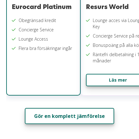
Resurs World
Eurocard Platinum
Lounge acces via Loun
Obegränsad kredit
Key
Concierge Service
Concierge Service på r
Lounge Access
Bonuspoäng på alla k
Flera bra försäkringar ingår
Räntefri delbetalning i 
månader
Läs mer
Gör en komplett jämförelse