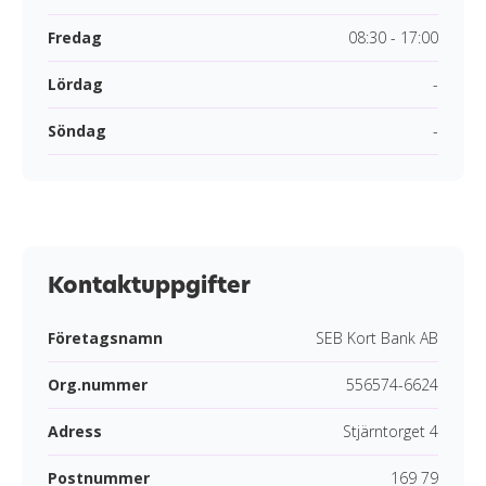
Fredag
08:30 - 17:00
Lördag
-
Söndag
-
Kontaktuppgifter
Företagsnamn
SEB Kort Bank AB
Org.nummer
556574-6624
Adress
Stjärntorget 4
Postnummer
169 79