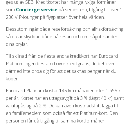
ges ut av SEB. Kreditkortet har många lyxiga förmåner
som
Concierge service
på semestern, tillgång till över 1
200 VIP-lounger på flygplatser över hela världen.
Dessutom ingår både reseförsäkring och allriskförsäkring
så du är skyddad både på resan och om något händer
dina prylar.
Till skillnad från de flesta andra kreditkort har Eurocard
Platinum ingen bestämd övre kreditgräns, du behöver
därmed inte oroa dig för att det saknas pengar när du
köper.
Eurocard Platinum kostar 145 kr i månaden eller 1 695 kr
per år. Kortet har en uttagsavgift på 3 % (lägst 40 kr) samt
valutapåslag på 2 %. Du kan även kostnadsfritt lägga till
en familjemedlem som också får ett Platinum-kort. Den
personen får då tillgång till samma kortförmåner.