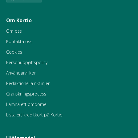
Om Kortio
Om oss
Kontakta oss
Cookies
Personuppgiftspolicy
Användarvillkor
Redaktionella riktlinjer
Granskningsprocess
Lämna ett omdöme
Lista ert kreditkort på Kortio
Hjälpmedel