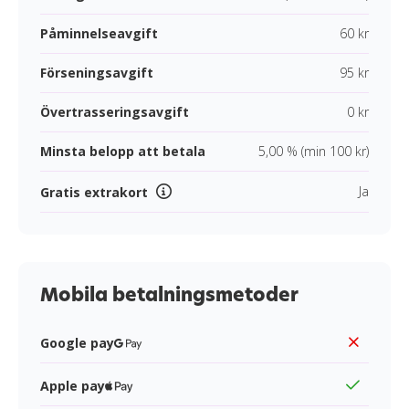
Påminnelseavgift
60 kr
Förseningsavgift
95 kr
Övertrasseringsavgift
0 kr
Minsta belopp att betala
5,00 % (min 100 kr)
Ja
Gratis extrakort
Mobila betalningsmetoder
Google pay
Apple pay