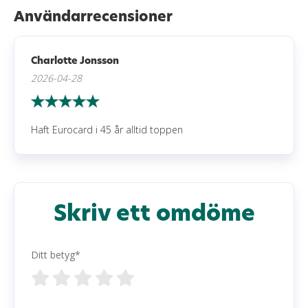
Användarrecensioner
Charlotte Jonsson
2026-04-28
Haft Eurocard i 45 år alltid toppen
Skriv ett omdöme
Ditt betyg*