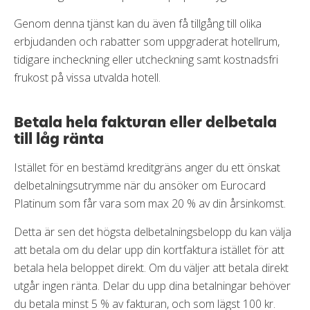
Genom denna tjänst kan du även få tillgång till olika
erbjudanden och rabatter som uppgraderat hotellrum,
tidigare incheckning eller utcheckning samt kostnadsfri
frukost på vissa utvalda hotell.
Betala hela fakturan eller delbetala
till låg ränta
Istället för en bestämd kreditgräns anger du ett önskat
delbetalningsutrymme när du ansöker om Eurocard
Platinum som får vara som max 20 % av din årsinkomst.
Detta är sen det högsta delbetalningsbelopp du kan välja
att betala om du delar upp din kortfaktura istället för att
betala hela beloppet direkt. Om du väljer att betala direkt
utgår ingen ränta. Delar du upp dina betalningar behöver
du betala minst 5 % av fakturan, och som lägst 100 kr.