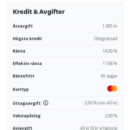
Kredit & Avgifter
Årsavgift
1 695 kr
Högsta kredit
Obegränsad
Ränta
14,00 %
Effektiv ränta
17,68 %
Räntefritt
45 dagar
Korttyp
3,00 % (min 40 kr)
Uttagsavgift
Valutapåslag
2,00 %
Aviavgift
40 kr (0 kr e-faktura)