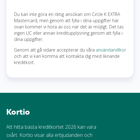
Du kan inte göra en riktig ansökan om Circle K EXTRA
Mastercard, men genom att fylla i dina uppgifter här
ovan kommer vi höra av oss när det är möjligt. Det tas
ingen UC eller annan kreditupplysning genom att fylla i
dina uppgifter.
Genom att gå vidare accepterar du våra
användarvillkor
och att vi kan komma att kontakta dig med liknande
kreditkort.
Kortio
Att hitta bästa kreditkortet 2026 kan vara
svårt. Kortio visar alla erbjudanden och