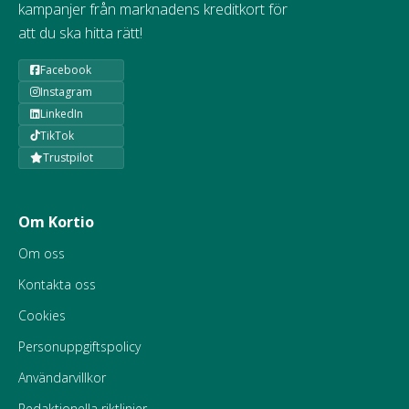
kampanjer från marknadens kreditkort för
att du ska hitta rätt!
Facebook
Instagram
LinkedIn
TikTok
Trustpilot
Om Kortio
Om oss
Kontakta oss
Cookies
Personuppgiftspolicy
Användarvillkor
Redaktionella riktlinjer