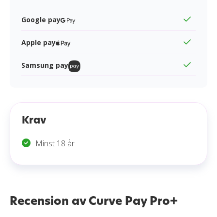
Google pay
Apple pay
Samsung pay
Krav
Minst 18 år
Recension av Curve Pay Pro+