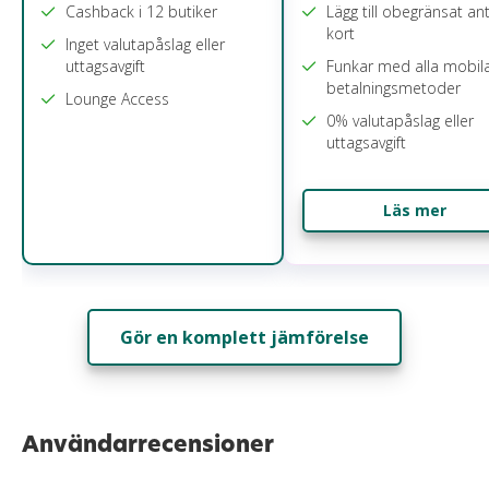
Cashback i 12 butiker
Lägg till obegränsat ant
kort
Inget valutapåslag eller
uttagsavgift
Funkar med alla mobil
betalningsmetoder
Lounge Access
0% valutapåslag eller
uttagsavgift
Läs mer
Gör en komplett jämförelse
Användarrecensioner