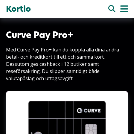
Kortio
Curve Pay Pro+
Med Curve Pay Pro+ kan du koppla alla dina andra
betal- och kreditkort till ett och samma kort.
Dessutom ges cashback i 12 butiker samt
reseförsäkring. Du slipper samtidigt både
valutapåslag och uttagsavgift.