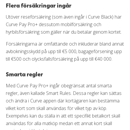
Flera försäkringar ingår
Utöver reseförsäkring (som även ingår i Curve Black) har
Curve Pay Pro+ dessutom mobilförsäkring och
hyrbilsförsäkring som gäller när du betalar genom kortet.
Försäkringarna är omfattande och inkluderar bland annat
avbokningsskydd på upp till €5 000, bagageförsening upp
till €500 och olycksfallsförsäkring på upp till €40 000.
Smarta regler
Med Curve Pay Pro+ ingår obegränsat antal smarta
regler, även kallade Smart Rules. Dessa regler kan sättas
och ändra i Curve appen där kortägaren kan bestämma
vilket kort som skall användas för vilket typ av köp.
Exempelvis kan du ställa in att ett specifikt betalkort skall
användas för alla matköp medan ett annat kort skall