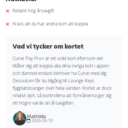
kreditkort i vår
granskningssprocess
.
Relativt hög årsavgift
Krävs att du har andra kort att koppla
Vad vi tycker om kortet
Curve Pay Pro+ är ett unikt kort eftersom det
tillåter dig att koppla alla dina övriga kort i appen
och därmed endast behöver ha Curve med dig.
Dessutom får du tillgång till Lounge Keys
flygplatslounger över hela världen. Kortet är dock
relativt dyrt, så kontrollera att förmånerna ger dig
ett högre värde än årsavgiften.
Mathilda
2026-03-10