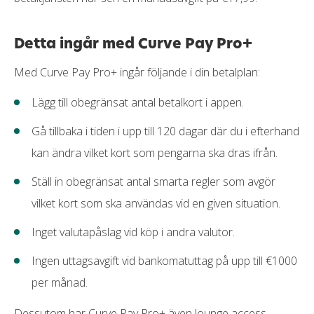
Detta ingår med Curve Pay Pro+
Med Curve Pay Pro+ ingår följande i din betalplan:
Lägg till obegränsat antal betalkort i appen.
Gå tillbaka i tiden i upp till 120 dagar där du i efterhand
kan ändra vilket kort som pengarna ska dras ifrån.
Ställ in obegränsat antal smarta regler som avgör
vilket kort som ska användas vid en given situation.
Inget valutapåslag vid köp i andra valutor.
Ingen uttagsavgift vid bankomatuttag på upp till €1000
per månad.
Dessutom har Curve Pay Pro+ även lounge access,