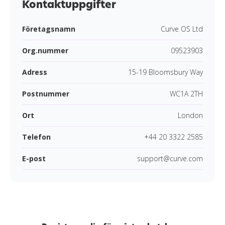
Kontaktuppgifter
Företagsnamn
Curve OS Ltd
Org.nummer
09523903
Adress
15-19 Bloomsbury Way
Postnummer
WC1A 2TH
Ort
London
Telefon
+44 20 3322 2585
E-post
support@curve.com