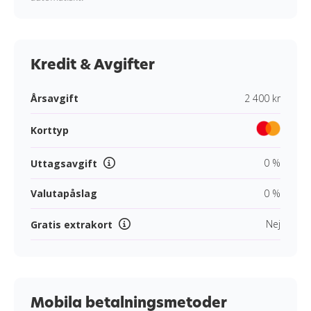
Kredit & Avgifter
Årsavgift
2 400 kr
Korttyp
0 %
Uttagsavgift
Valutapåslag
0 %
Nej
Gratis extrakort
Mobila betalningsmetoder