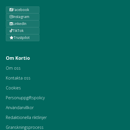
Facebook
Instagram
LinkedIn
TikTok
Trustpilot
Om Kortio
Om oss
Kontakta oss
Cookies
Personuppgiftspolicy
Användarvillkor
Redaktionella riktlinjer
Granskningsprocess