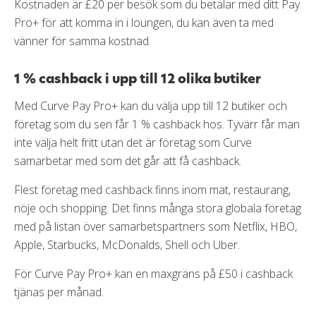
Kostnaden är £20 per besök som du betalar med ditt Pay
Pro+ för att komma in i loungen, du kan även ta med
vänner för samma kostnad.
1 % cashback i upp till 12 olika butiker
Med Curve Pay Pro+ kan du välja upp till 12 butiker och
företag som du sen får 1 % cashback hos. Tyvärr får man
inte välja helt fritt utan det är företag som Curve
samarbetar med som det går att få cashback.
Flest företag med cashback finns inom mat, restaurang,
nöje och shopping. Det finns många stora globala företag
med på listan över samarbetspartners som Netflix, HBO,
Apple, Starbucks, McDonalds, Shell och Uber.
För Curve Pay Pro+ kan en maxgräns på £50 i cashback
tjänas per månad.