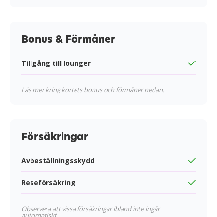
Bonus & Förmåner
Tillgång till lounger
Läs mer kring kortets bonus och förmåner nedan.
Försäkringar
Avbeställningsskydd
Reseförsäkring
Observera att vissa försäkringar ibland inte ingår
automatiskt.