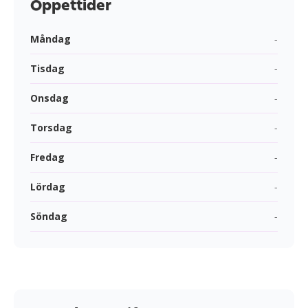
Öppettider
Måndag
-
Tisdag
-
Onsdag
-
Torsdag
-
Fredag
-
Lördag
-
Söndag
-