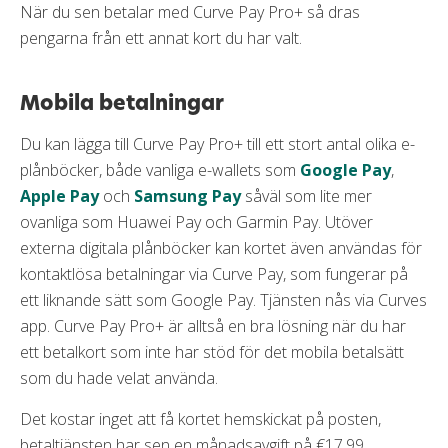
När du sen betalar med Curve Pay Pro+ så dras
pengarna från ett annat kort du har valt.
Mobila betalningar
Du kan lägga till Curve Pay Pro+ till ett stort antal olika e-
plånböcker, både vanliga e-wallets som
Google Pay
,
Apple Pay
och
Samsung Pay
såväl som lite mer
ovanliga som Huawei Pay och Garmin Pay. Utöver
externa digitala plånböcker kan kortet även användas för
kontaktlösa betalningar via Curve Pay, som fungerar på
ett liknande sätt som Google Pay. Tjänsten nås via Curves
app. Curve Pay Pro+ är alltså en bra lösning när du har
ett betalkort som inte har stöd för det mobila betalsätt
som du hade velat använda.
Det kostar inget att få kortet hemskickat på posten,
betaltjänsten har sen en månadsavgift på €17,99.