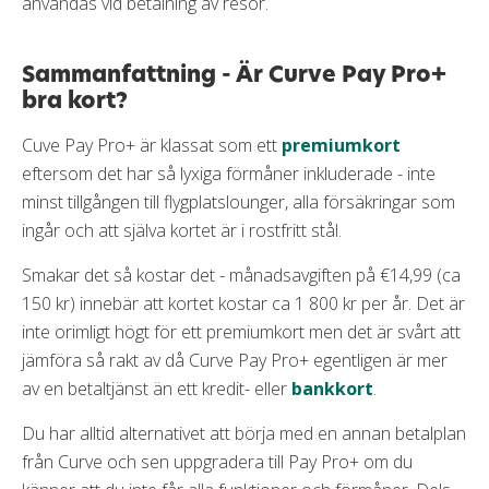
användas vid betalning av resor.
Sammanfattning - Är Curve Pay Pro+
bra kort?
Cuve Pay Pro+ är klassat som ett
premiumkort
eftersom det har så lyxiga förmåner inkluderade - inte
minst tillgången till flygplatslounger, alla försäkringar som
ingår och att själva kortet är i rostfritt stål.
Smakar det så kostar det - månadsavgiften på €14,99 (ca
150 kr) innebär att kortet kostar ca 1 800 kr per år. Det är
inte orimligt högt för ett premiumkort men det är svårt att
jämföra så rakt av då Curve Pay Pro+ egentligen är mer
av en betaltjänst än ett kredit- eller
bankkort
.
Du har alltid alternativet att börja med en annan betalplan
från Curve och sen uppgradera till Pay Pro+ om du