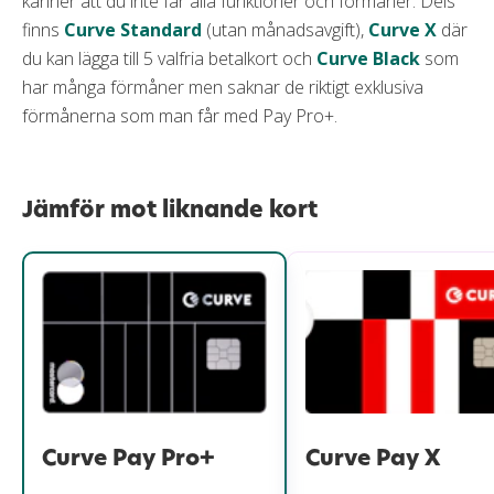
känner att du inte får alla funktioner och förmåner. Dels
finns
Curve Standard
(utan månadsavgift),
Curve X
där
du kan lägga till 5 valfria betalkort och
Curve Black
som
har många förmåner men saknar de riktigt exklusiva
förmånerna som man får med Pay Pro+.
Jämför mot liknande kort
Curve Pay Pro+
Curve Pay X