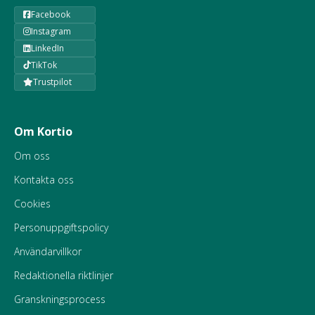
Facebook
Instagram
LinkedIn
TikTok
Trustpilot
Om Kortio
Om oss
Kontakta oss
Cookies
Personuppgiftspolicy
Användarvillkor
Redaktionella riktlinjer
Granskningsprocess