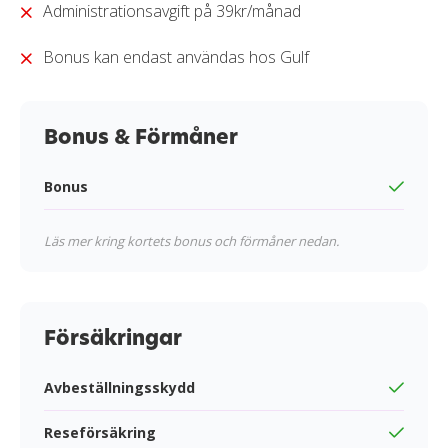
Administrationsavgift på 39kr/månad
Bonus kan endast användas hos Gulf
Bonus & Förmåner
Bonus
Läs mer kring kortets bonus och förmåner nedan.
Försäkringar
Avbeställningsskydd
Reseförsäkring