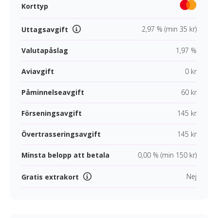
Korttyp
2,97 % (min 35 kr)
Uttagsavgift
Valutapåslag
1,97 %
Aviavgift
0 kr
Påminnelseavgift
60 kr
Förseningsavgift
145 kr
Övertrasseringsavgift
145 kr
Minsta belopp att betala
0,00 % (min 150 kr)
Nej
Gratis extrakort