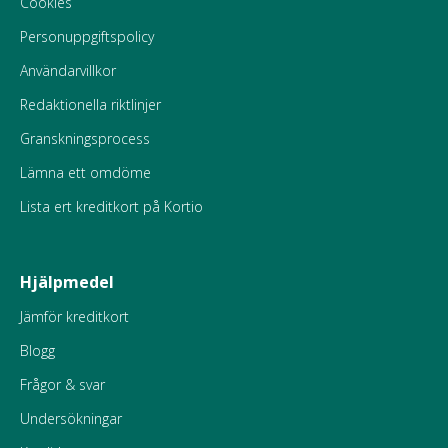
Cookies
Personuppgiftspolicy
Användarvillkor
Redaktionella riktlinjer
Granskningsprocess
Lämna ett omdöme
Lista ert kreditkort på Kortio
Hjälpmedel
Jämför kreditkort
Blogg
Frågor & svar
Undersökningar