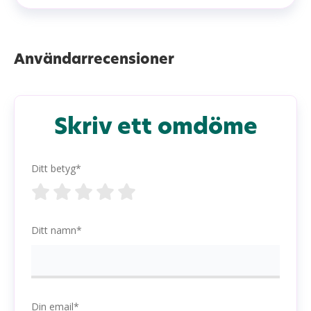
Användarrecensioner
Skriv ett omdöme
Ditt betyg*
Ditt namn*
Din email*