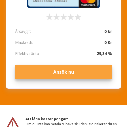
Årsavgift
0 kr
Maxkredit
0 Kr
Effektiv ränta
29,34 %
Ansök nu
Att låna kostar pengar!
Om du inte kan betala tillbaka skulden i tid riskerar du en