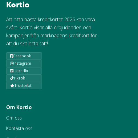
Kortio
Att hitta bästa kreditkortet 2026 kan vara
svårt. Kortio visar alla erbjudanden och
kampanjer från marknadens kreditkort för
att du ska hitta rätt!
Facebook
Instagram
LinkedIn
TikTok
Trustpilot
Om Kortio
Om oss
Kontakta oss