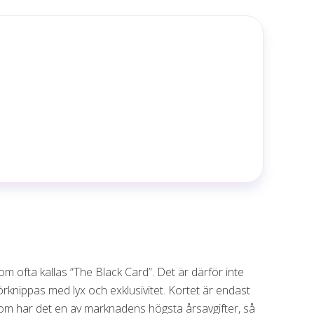
m ofta kallas “The Black Card”. Det är därför inte
rknippas med lyx och exklusivitet. Kortet är endast
ssutom har det en av marknadens högsta årsavgifter, så