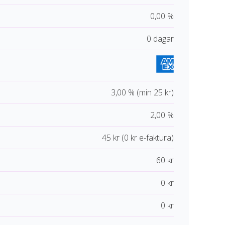
0,00 %
0 dagar
3,00 % (min 25 kr)
2,00 %
45 kr (0 kr e-faktura)
60 kr
0 kr
0 kr