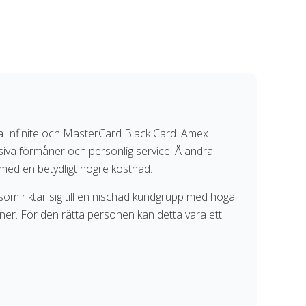
a Infinite och MasterCard Black Card. Amex
siva förmåner och personlig service. Å andra
med en betydligt högre kostnad.
som riktar sig till en nischad kundgrupp med höga
ner. För den rätta personen kan detta vara ett