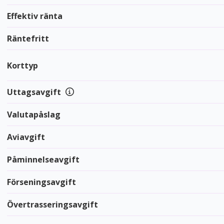
Effektiv ränta
Räntefritt
Korttyp
Uttagsavgift
Valutapåslag
Aviavgift
Påminnelseavgift
Förseningsavgift
Övertrasseringsavgift