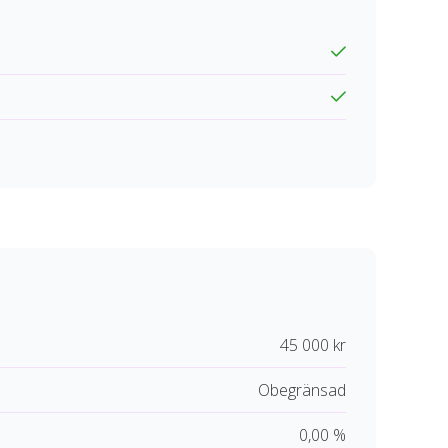
45 000 kr
Obegränsad
0,00 %