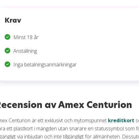
Krav
Minst 18 år
Anställning
Inga betalningsanmärkningar
Recension av Amex Centurion
ex Centurion är ett exklusivt och mytomspunnet
kreditkort
so
ra ett plastkort i mängden utan snarare en statussymbol som fö
llgängligt via inbjudan och inte tillgängligt för allmänheten. De