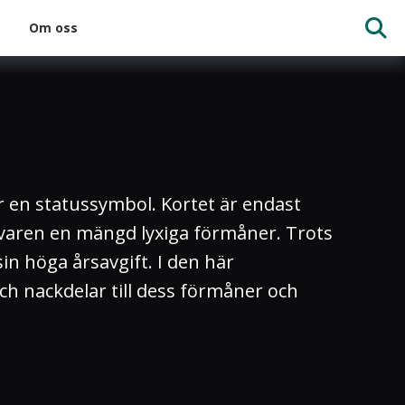
Om oss
är en statussymbol. Kortet är endast
havaren en mängd lyxiga förmåner. Trots
in höga årsavgift. I den här
och nackdelar till dess förmåner och