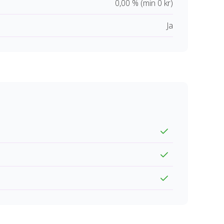
0,00 % (min 0 kr)
Ja