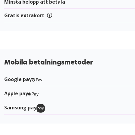
Minsta belopp att betala
Gratis extrakort
Mobila betalningsmetoder
Google pay
Apple pay
Samsung pay