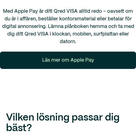
Med Apple Pay är ditt Qred VISA alltid redo – oavsett om
du är i affären, beställer kontorsmaterial eller betalar för
digital annonsering. Lämna plånboken hemma och ta med
dig ditt Qred VISA i klockan, mobilen, surfplattan eller
datorn.
Läs mer om Apple Pay
Vilken lösning passar dig
bäst?