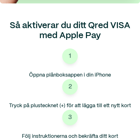
Så aktiverar du ditt Qred VISA
med Apple Pay
1
Öppna plånboksappen i din iPhone
2
Tryck på plustecknet (+) för att lägga till ett nytt kort
3
Följ instruktionerna och bekräfta ditt kort