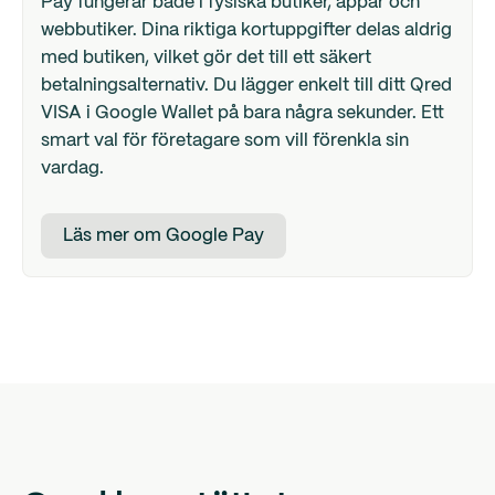
Pay fungerar både i fysiska butiker, appar och
webbutiker. Dina riktiga kortuppgifter delas aldrig
med butiken, vilket gör det till ett säkert
betalningsalternativ. Du lägger enkelt till ditt Qred
VISA i Google Wallet på bara några sekunder. Ett
smart val för företagare som vill förenkla sin
vardag.
Läs mer om Google Pay