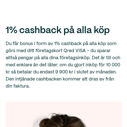
1% cashback på alla köp
Du får bonus i form av 1% cashback på alla köp som
görs med ditt företagskort Qred VISA - du sparar
alltså pengar på alla dina företagsinköp. Det är till och
med enklare än det låter: om du gjort inköp för 10 000
kr så betalar du endast 9 900 kr i slutet av månaden.
Den intjänade cashbacken kommer att dras av från
din faktura.