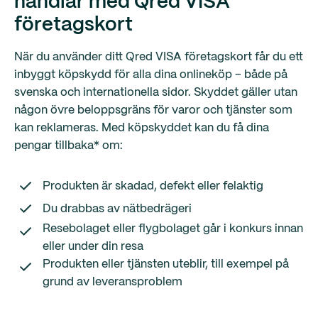
handlar med Qred VISA
företagskort
När du använder ditt Qred VISA företagskort får du ett
inbyggt köpskydd för alla dina onlineköp – både på
svenska och internationella sidor. Skyddet gäller utan
någon övre beloppsgräns för varor och tjänster som
kan reklameras. Med köpskyddet kan du få dina
pengar tillbaka* om:
Produkten är skadad, defekt eller felaktig
Du drabbas av nätbedrägeri
Resebolaget eller flygbolaget går i konkurs innan
eller under din resa
Produkten eller tjänsten uteblir, till exempel på
grund av leveransproblem