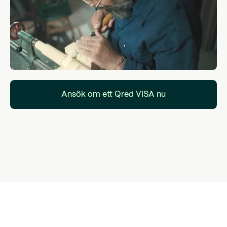
Ansök om ett Qred VISA nu