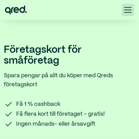
Företagskort för
småföretag
Spara pengar på allt du köper med Qreds
företagskort
Få 1 % cashback
Få flera kort till företaget - gratis!
Ingen månads- eller årsavgift