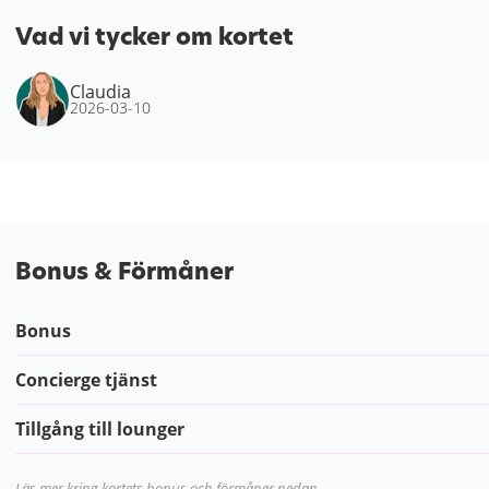
Vad vi tycker om kortet
Claudia
2026-03-10
Bonus & Förmåner
Bonus
Concierge tjänst
Tillgång till lounger
Läs mer kring kortets bonus och förmåner nedan.