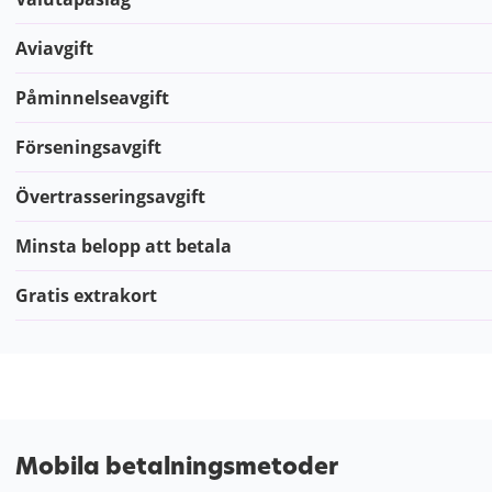
Aviavgift
Påminnelseavgift
Förseningsavgift
Övertrasseringsavgift
Minsta belopp att betala
Gratis extrakort
Mobila betalningsmetoder