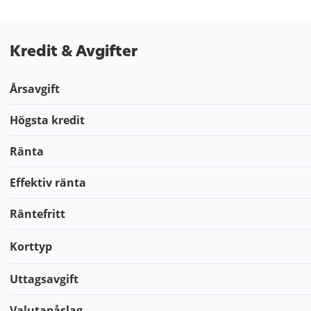
Kredit & Avgifter
Årsavgift
Högsta kredit
Ränta
Effektiv ränta
Räntefritt
Korttyp
Uttagsavgift
Valutapåslag