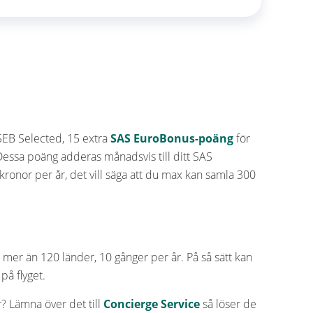
EB Selected, 15 extra
SAS EuroBonus-poäng
för
 Dessa poäng adderas månadsvis till ditt SAS
kronor per år, det vill säga att du max kan samla 300
i mer än 120 länder, 10 gånger per år. På så sätt kan
på flyget.
r? Lämna över det till
Concierge Service
så löser de