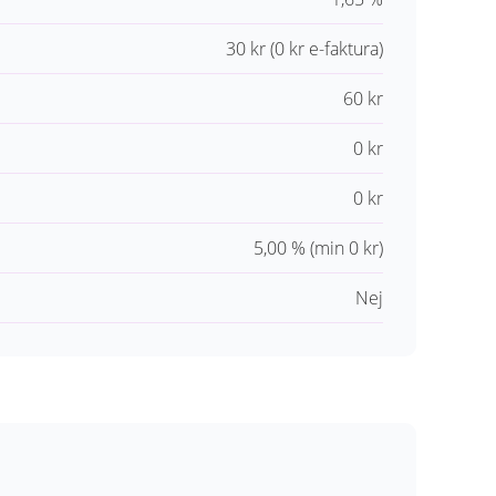
30 kr (0 kr e-faktura)
60 kr
0 kr
0 kr
5,00 % (min 0 kr)
Nej