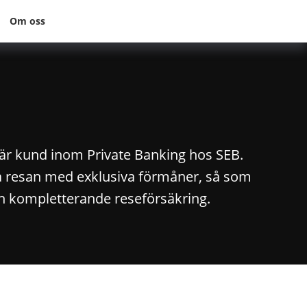
Om oss
n är kund inom Private Banking hos SEB.
å resan med exklusiva förmåner, så som
ch kompletterande reseförsäkring.