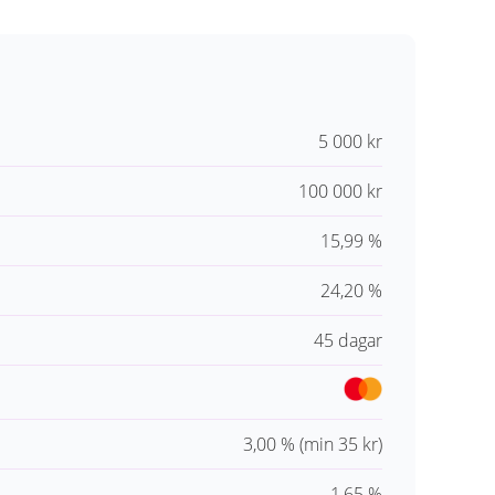
5 000 kr
100 000 kr
15,99 %
24,20 %
45 dagar
3,00 % (min 35 kr)
1,65 %