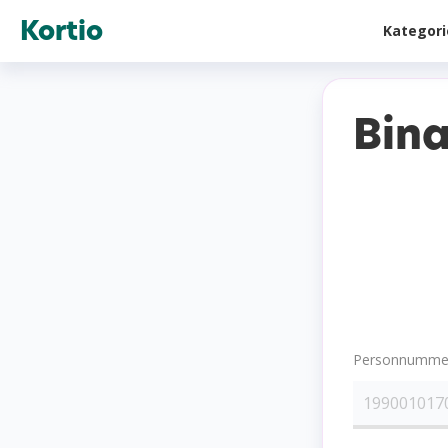
Kortio
Kategor
Bin
Personnummer 