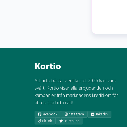
Kortio
Att hitta bästa kreditkortet 2026 kan vara
svårt. Kortio visar alla erbjudanden och
kampanjer från marknadens kreditkort för
att du ska hitta rätt!
Facebook
Instagram
LinkedIn
TikTok
Trustpilot