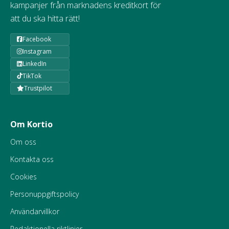
kampanjer från marknadens kreditkort för
att du ska hitta rätt!
Facebook
Instagram
LinkedIn
TikTok
Trustpilot
Om Kortio
Om oss
Kontakta oss
Cookies
Personuppgiftspolicy
Användarvillkor
Redaktionella riktlinjer