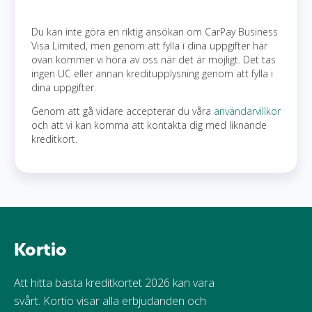
Du kan inte göra en riktig ansökan om CarPay Business
Visa Limited, men genom att fylla i dina uppgifter här
ovan kommer vi höra av oss när det är möjligt. Det tas
ingen UC eller annan kreditupplysning genom att fylla i
dina uppgifter.
Genom att gå vidare accepterar du våra
användarvillkor
och att vi kan komma att kontakta dig med liknande
kreditkort.
Kortio
Att hitta bästa kreditkortet 2026 kan vara
svårt. Kortio visar alla erbjudanden och