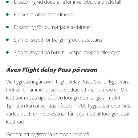
Ersättning vid dödsfall eller invaliditet via olycksfall
Försenat allmänt färdmedel
Ersättning för outnyttjade aktiviteter
Självriskskydd för bärgning och assistans
Självriskskydd på hyrd bil, vespa, moped eller cykel
Även Flight delay Pass på resan
Vid flygresa ingår även Flight delay Pass. Skulle flyget vara
mer än en timme försenat skickas ett mail ut med en QR-
kod som visas upp på den lounge som anges i mailet.
Tjänsten kan användas på över 1700 flygplatser över hela
världen och en medresenär får följa med till loungen utan
kostnad.
Genom att registrera kort och resa på