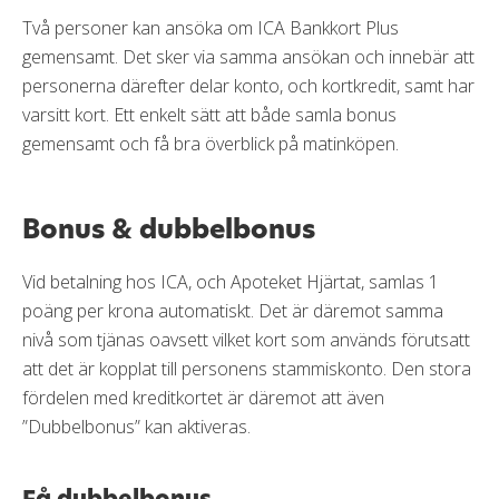
Två personer kan ansöka om ICA Bankkort Plus
gemensamt. Det sker via samma ansökan och innebär att
personerna därefter delar konto, och kortkredit, samt har
varsitt kort. Ett enkelt sätt att både samla bonus
gemensamt och få bra överblick på matinköpen.
Bonus & dubbelbonus
Vid betalning hos ICA, och Apoteket Hjärtat, samlas 1
poäng per krona automatiskt. Det är däremot samma
nivå som tjänas oavsett vilket kort som används förutsatt
att det är kopplat till personens stammiskonto. Den stora
fördelen med kreditkortet är däremot att även
”Dubbelbonus” kan aktiveras.
Få dubbelbonus