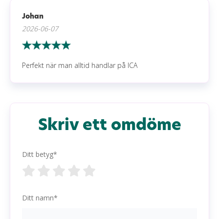
Johan
2026-06-07
Perfekt när man alltid handlar på ICA
Skriv ett omdöme
Ditt betyg*
Ditt namn*