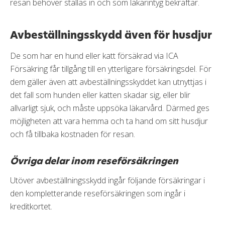
resan behöver ställas in och som läkarintyg bekräftar.
Avbeställningsskydd även för husdjur
De som har en hund eller katt försäkrad via ICA
Försäkring får tillgång till en ytterligare försäkringsdel. För
dem gäller även att avbeställningsskyddet kan utnyttjas i
det fall som hunden eller katten skadar sig, eller blir
allvarligt sjuk, och måste uppsöka läkarvård. Därmed ges
möjligheten att vara hemma och ta hand om sitt husdjur
och få tillbaka kostnaden för resan.
Övriga delar inom reseförsäkringen
Utöver avbeställningsskydd ingår följande försäkringar i
den kompletterande reseförsäkringen som ingår i
kreditkortet.