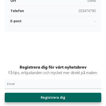
Ort
Solna
Telefon
033474790
E-post
-
Registrera dig för vårt nyhetsbrev
Få tips, erbjudanden och mycket mer direkt på mailen.
Registrera dig