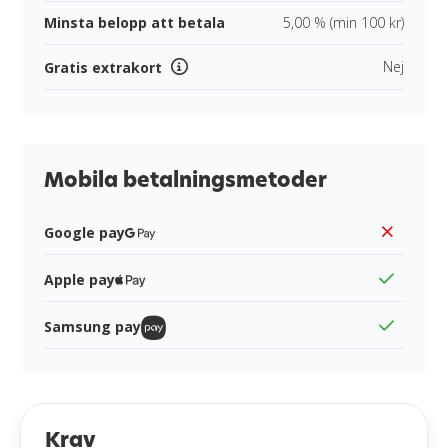
Minsta belopp att betala
5,00 % (min 100 kr)
Nej
Gratis extrakort
Mobila betalningsmetoder
Google pay
Apple pay
Samsung pay
Krav