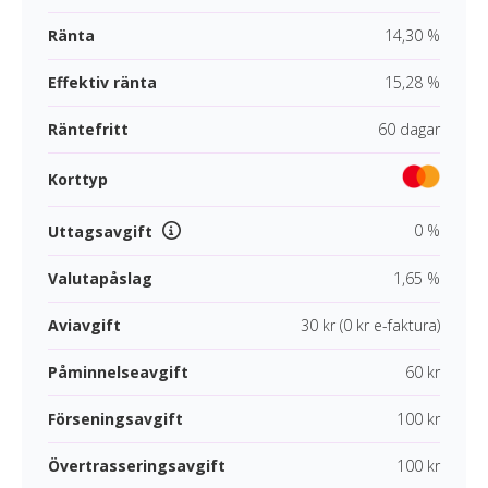
Ränta
14,30 %
Effektiv ränta
15,28 %
Räntefritt
60 dagar
Korttyp
0 %
Uttagsavgift
Valutapåslag
1,65 %
Aviavgift
30 kr (0 kr e-faktura)
Påminnelseavgift
60 kr
Förseningsavgift
100 kr
Övertrasseringsavgift
100 kr