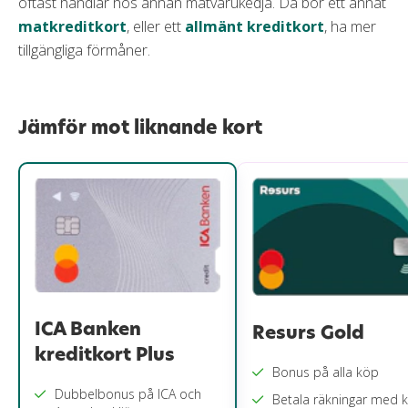
oftast handlar hos annan matvarukedja. Då bör ett annat
matkreditkort
, eller ett
allmänt kreditkort
, ha mer
tillgängliga förmåner.
Jämför mot liknande kort
ICA Banken
Resurs Gold
kreditkort Plus
Bonus på alla köp
Dubbelbonus på ICA och
Betala räkningar med k