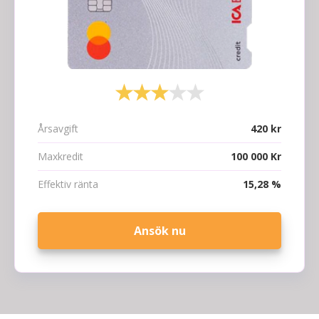
Årsavgift
420 kr
Maxkredit
100 000 Kr
Effektiv ränta
15,28 %
Ansök nu