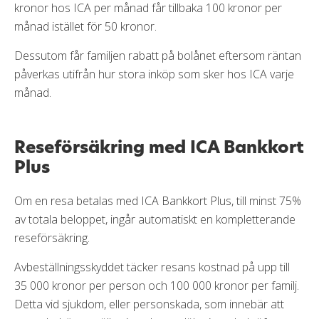
kronor hos ICA per månad får tillbaka 100 kronor per
månad istället för 50 kronor.
Dessutom får familjen rabatt på bolånet eftersom räntan
påverkas utifrån hur stora inköp som sker hos ICA varje
månad.
Reseförsäkring med ICA Bankkort
Plus
Om en resa betalas med ICA Bankkort Plus, till minst 75%
av totala beloppet, ingår automatiskt en kompletterande
reseförsäkring.
Avbeställningsskyddet täcker resans kostnad på upp till
35 000 kronor per person och 100 000 kronor per familj.
Detta vid sjukdom, eller personskada, som innebär att