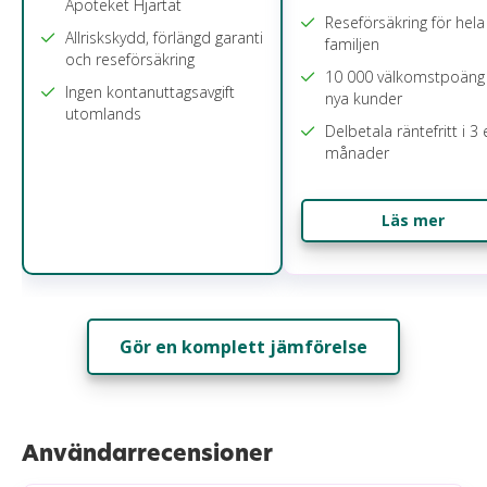
Apoteket Hjärtat
Reseförsäkring för hela
Allriskskydd, förlängd garanti
familjen
och reseförsäkring
10 000 välkomstpoäng 
Ingen kontanuttagsavgift
nya kunder
utomlands
Delbetala räntefritt i 3 
månader
Läs mer
Gör en komplett jämförelse
Användarrecensioner