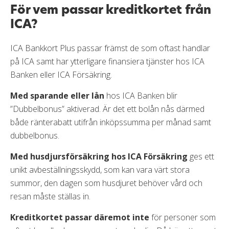
För vem passar kreditkortet från
ICA?
ICA Bankkort Plus passar främst de som oftast handlar
på ICA samt har ytterligare finansiera tjänster hos ICA
Banken eller ICA Försäkring.
Med sparande eller lån
hos ICA Banken blir
”Dubbelbonus” aktiverad. Är det ett bolån nås därmed
både ränterabatt utifrån inköpssumma per månad samt
dubbelbonus.
Med husdjursförsäkring hos ICA Försäkring
ges ett
unikt avbeställningsskydd, som kan vara värt stora
summor, den dagen som husdjuret behöver vård och
resan måste ställas in.
Kreditkortet passar däremot inte
för personer som