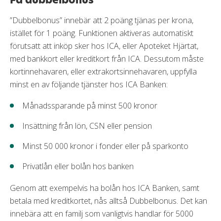
”Dubbelbonus” innebär att 2 poäng tjänas per krona,
istället för 1 poäng. Funktionen aktiveras automatiskt
förutsatt att inköp sker hos ICA, eller Apoteket Hjärtat,
med bankkort eller kreditkort från ICA. Dessutom måste
kortinnehavaren, eller extrakortsinnehavaren, uppfylla
minst en av följande tjänster hos ICA Banken:
Månadssparande på minst 500 kronor
Insättning från lön, CSN eller pension
Minst 50 000 kronor i fonder eller på sparkonto
Privatlån eller bolån hos banken
Genom att exempelvis ha bolån hos ICA Banken, samt
betala med kreditkortet, nås alltså Dubbelbonus. Det kan
innebära att en familj som vanligtvis handlar för 5000