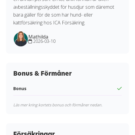
avbeställningsskyddet för husdjur som däremot
bara gäller för de som har hund- eller
kattförsäkring hos ICA Försäkring.
Mathilda
2026-03-10
Bonus & Förmåner
Bonus
Läs mer kring kortets bonus och förmåner nedan.
Försäkringar