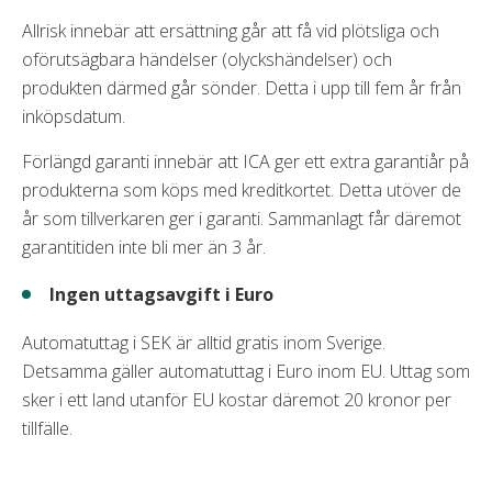
Allrisk innebär att ersättning går att få vid plötsliga och
oförutsägbara händelser (olyckshändelser) och
produkten därmed går sönder. Detta i upp till fem år från
inköpsdatum.
Förlängd garanti innebär att ICA ger ett extra garantiår på
produkterna som köps med kreditkortet. Detta utöver de
år som tillverkaren ger i garanti. Sammanlagt får däremot
garantitiden inte bli mer än 3 år.
Ingen uttagsavgift i Euro
Automatuttag i SEK är alltid gratis inom Sverige.
Detsamma gäller automatuttag i Euro inom EU. Uttag som
sker i ett land utanför EU kostar däremot 20 kronor per
tillfälle.