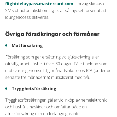
flightdelaypass.mastercard.com
i förväg skickas ett
SMS ut automatiskt om flyget är så mycket försenat att
loungeaccess aktiveras.
Övriga försäkringar och förmåner
Matförsäkring
Försäkring som ger ersättning vid sjukskrivning eller
ofrivillig arbetslöshet i över 30 dagar. Få ett belopp som
motsvarar genomsnittligt månadsinköp hos ICA (under de
senaste tre månaderna) multiplicerat med två.
Trygghetsförsäkring
Trygghetsförsäkringen gäller vid inköp av hemelektronik
och hushållsmaskiner och omfattar både en
allriskförsäkring och en förlängd garanti.