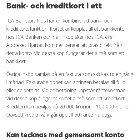
Bank- och kreditkort i ett
ICA Bankkort Plus har en kombinerad bank- och
kreditkortsfunktion. Kortet är kopplat till ett bankkonto
hos ICA Banken och när inköp sker hos ICA, eller
Apoteket Hjärtat, kommer pengar att dras direkt från
detta konto. Vid dessa köp fungerar det alltså som ett
bankkort.
Övriga inköp samlas på en faktura som skickas ut en gång
i månad. Fakturabeloppet kan antingen betalas till fullo
eller delbetalas. Vid delbetalning uppstår räntekostnad.
Vid dessa köp fungerar kortet alltså som ett kreditkort.
Krediten kan beviljas på 20 000 kronor – 100 000 kronor.
Oavsett kreditnivå ingår upp till 60 räntefria dagar.
Kan tecknas med gemensamt konto