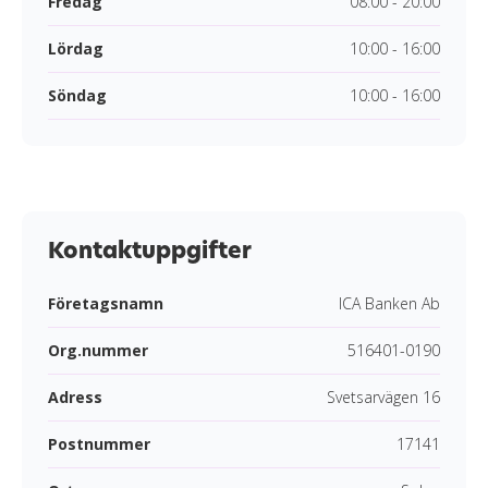
Fredag
08:00 - 20:00
Lördag
10:00 - 16:00
Söndag
10:00 - 16:00
Kontaktuppgifter
Företagsnamn
ICA Banken Ab
Org.nummer
516401-0190
Adress
Svetsarvägen 16
Postnummer
17141