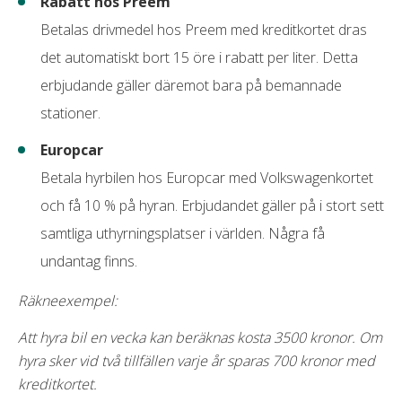
Rabatt hos Preem
Betalas drivmedel hos Preem med kreditkortet dras
det automatiskt bort 15 öre i rabatt per liter. Detta
erbjudande gäller däremot bara på bemannade
stationer.
Europcar
Betala hyrbilen hos Europcar med Volkswagenkortet
och få 10 % på hyran. Erbjudandet gäller på i stort sett
samtliga uthyrningsplatser i världen. Några få
undantag finns.
Räkneexempel:
Att hyra bil en vecka kan beräknas kosta 3500 kronor. Om
hyra sker vid två tillfällen varje år sparas 700 kronor med
kreditkortet.