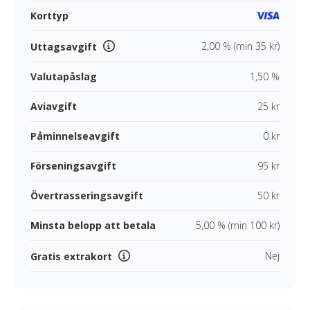
Korttyp
2,00 % (min 35 kr)
Uttagsavgift
Valutapåslag
1,50 %
Aviavgift
25 kr
Påminnelseavgift
0 kr
Förseningsavgift
95 kr
Övertrasseringsavgift
50 kr
Minsta belopp att betala
5,00 % (min 100 kr)
Nej
Gratis extrakort