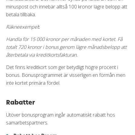
minuspost och innebär alltså 100 kronor lägre belopp att
betala tillbaka.
Räkneexempel
:
Handla för 15 000 kronor per månaden med kortet. Få
totalt 720 kronor i bonus genom lägre månadsbelopp att
återbetala via kreditkortsfakturan.
Det finns kreditkort som ger betydligt högre procent i
bonus. Bonusprogrammet är visserligen en förmån men
inte kortet primära fördel.
Rabatter
Utöver bonusprogram ingår automatiskt rabatt hos
samarbetspartners.