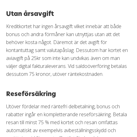
Utan årsavgift
Kreditkortet har ingen årsavgift vilket innebär att både
bonus och andra förmåner kan utnyttjas utan att det
behöver kosta något. Däremot är det avgift för
kontantuttag samt valutapåslag. Dessutom har kortet en
aviavgift på 25kr som inte kan undvikas även om man
väljer digital fakturaleverans. Vid saldoöverföring betalas
dessutom 75 kronor, utöver räntekostnaden.
Reseförsäkring
Utöver fördelar med räntefri delbetalning, bonus och
rabatter ingår en kompletterande reseförsäkring. Betala
resan till minst 75 % med kortet och resan omfattas
automatiskt av exempelvis avbeställningsskydd och