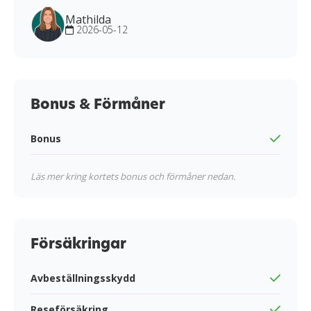
Mathilda
2026-05-12
Bonus & Förmåner
Bonus
Läs mer kring kortets bonus och förmåner nedan.
Försäkringar
Avbeställningsskydd
Reseförsäkring