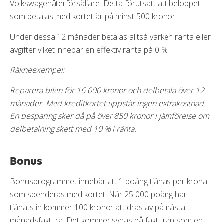
Volkswagenåterförsäljare. Detta förutsatt att beloppet
som betalas med kortet är på minst 500 kronor.
Under dessa 12 månader betalas alltså varken ränta eller
avgifter vilket innebär en effektiv ränta på 0 %.
Räkneexempel:
Reparera bilen för 16 000 kronor och delbetala över 12
månader. Med kreditkortet uppstår ingen extrakostnad.
En besparing sker då på över 850 kronor i jämförelse om
delbetalning skett med 10 % i ränta.
Bonus
Bonusprogrammet innebär att 1 poäng tjänas per krona
som spenderas med kortet. När 25 000 poäng har
tjänats in kommer 100 kronor att dras av på nästa
månadsfaktura. Det kommer synas på fakturan som en