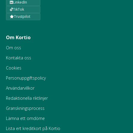
LinkedIn
TikTok
Trustpilot
Om Kortio
Om oss
Kontakta oss
Cookies
Personuppgiftspolicy
Användarvillkor
Redaktionella riktlinjer
Granskningsprocess
Lämna ett omdöme
Lista ert kreditkort på Kortio