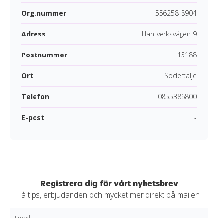
Org.nummer
556258-8904
Adress
Hantverksvägen 9
Postnummer
15188
Ort
Södertälje
Telefon
0855386800
E-post
-
Registrera dig för vårt nyhetsbrev
Få tips, erbjudanden och mycket mer direkt på mailen.