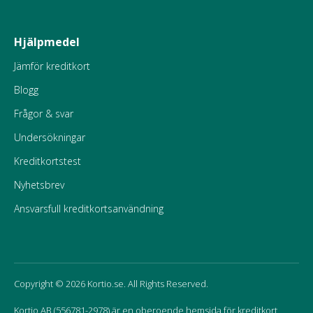
Hjälpmedel
Jämför kreditkort
Blogg
Frågor & svar
Undersökningar
Kreditkortstest
Nyhetsbrev
Ansvarsfull kreditkortsanvändning
Copyright © 2026 Kortio.se. All Rights Reserved.
Kortio AB (556781-2978) är en oberoende hemsida för kreditkort