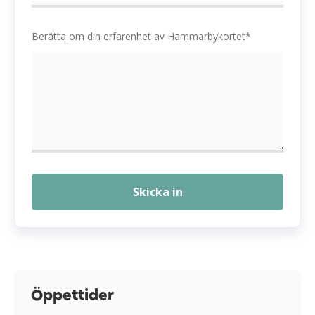
Berätta om din erfarenhet av Hammarbykortet*
Skicka in
Öppettider