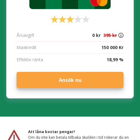
Årsavgift
0 kr
395 kr
Maxkredit
150 000 Kr
Effektiv ränta
18,99 %
Ansök nu
Att låna kostar pengar!
Om du inte kan betala tillbaka skulden i tid riskerar du en