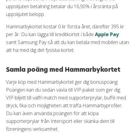
uppskjuten betalning betalar du 16,90% i årsränta på
uppskjutet belopp.
Hammarbykortet kostar 0 kr första året, därefter 395 kr
per år. Du kan lägga till kreditkortet i både
Apple Pay
samt Samsung Pay så att du kan betala med mobilen utan
att ha med dig det fysiska kortet.
Samla poäng med Hammarbykortet
Varje köp med Hammarbykortet ger dig bonuspoäng.
Poängen kan du sedan växla till VIP-paket som ger dig
VIP-biljett till valfri match med supporterprylar, buffé med
dryck, fika och möjligheten att träffa Hammarbyprofiler.
Du kan även använda poängen för att köpa
supporterprylar från Intersport eller skänka dem till
föreningens verksamhet.