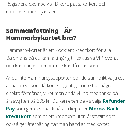
Registrera exempelvis ID-kort, pass, körkort och
mobiltelefoner i tjänsten.
Sammanfattning - Är
Hammarbykortet bra?
Hammarbykortet är ett klockrent kreditkort för alla
Bajenfans då du kan få tillgång till exklusiva VIP-events
och kampanjer som du inte kan få utan kortet.
Är du inte Hammarbysupporter bör du sannolikt välja ett
annat kreditkort då kortet egentligen inte har några
direkta förmåner, vilket man ändå vill ha med tanke på
årsavgiften på 395 kr. Du kan exempelvis välja
Refunder
Pay
som ger cashback på alla köp eller
Morow Bank
kreditkort
som är ett kreditkort utan årsavgift som
också ger återbäring när man handlar med kortet.