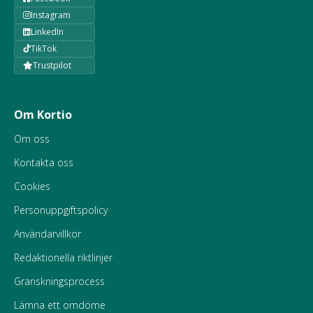
Instagram
LinkedIn
TikTok
Trustpilot
Om Kortio
Om oss
Kontakta oss
Cookies
Personuppgiftspolicy
Användarvillkor
Redaktionella riktlinjer
Granskningsprocess
Lämna ett omdöme