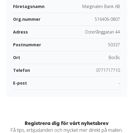
Företagsnamn
Marginalen Bank AB
Org.nummer
516406-0807
Adress
Österlånggatan 44
Postnummer
50337
Ort
Borås
Telefon
0771717710
E-post
-
Registrera dig för vårt nyhetsbrev
Få tips, erbjudanden och mycket mer direkt på mailen.