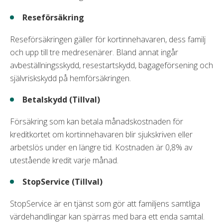
Reseförsäkring
Reseförsäkringen gäller för kortinnehavaren, dess familj
och upp till tre medresenärer. Bland annat ingår
avbeställningsskydd, resestartskydd, bagageförsening och
självriskskydd på hemförsäkringen.
Betalskydd (Tillval)
Försäkring som kan betala månadskostnaden för
kreditkortet om kortinnehavaren blir sjukskriven eller
arbetslös under en längre tid. Kostnaden är 0,8% av
utestående kredit varje månad.
StopService (Tillval)
StopService är en tjänst som gör att familjens samtliga
värdehandlingar kan spärras med bara ett enda samtal.