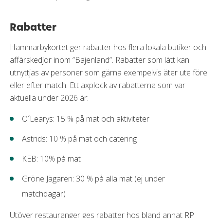
Rabatter
Hammarbykortet ger rabatter hos flera lokala butiker och
affärskedjor inom ”Bajenland”. Rabatter som lätt kan
utnyttjas av personer som gärna exempelvis äter ute före
eller efter match. Ett axplock av rabatterna som var
aktuella under 2026 är:
O´Learys: 15 % på mat och aktiviteter
Astrids: 10 % på mat och catering
KEB: 10% på mat
Gröne Jägaren: 30 % på alla mat (ej under
matchdagar)
Utöver restauranger ges rabatter hos bland annat RP