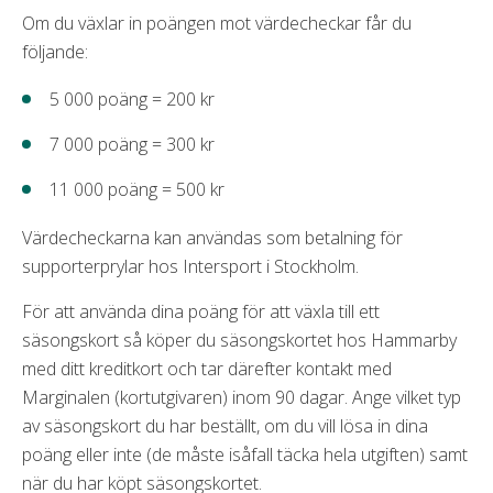
Om du växlar in poängen mot värdecheckar får du
följande:
5 000 poäng = 200 kr
7 000 poäng = 300 kr
11 000 poäng = 500 kr
Värdecheckarna kan användas som betalning för
supporterprylar hos Intersport i Stockholm.
För att använda dina poäng för att växla till ett
säsongskort så köper du säsongskortet hos Hammarby
med ditt kreditkort och tar därefter kontakt med
Marginalen (kortutgivaren) inom 90 dagar. Ange vilket typ
av säsongskort du har beställt, om du vill lösa in dina
poäng eller inte (de måste isåfall täcka hela utgiften) samt
när du har köpt säsongskortet.