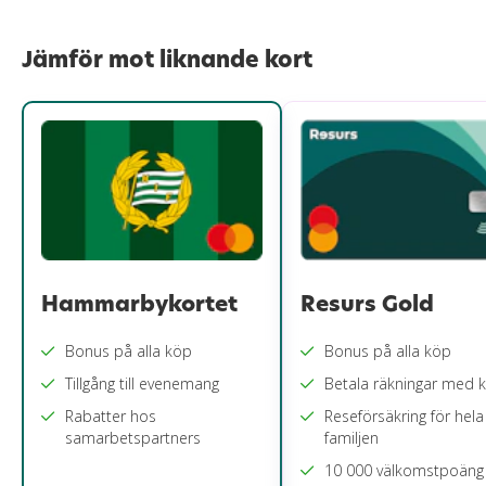
Jämför mot liknande kort
Hammarbykortet
Resurs Gold
Bonus på alla köp
Bonus på alla köp
Tillgång till evenemang
Betala räkningar med k
Rabatter hos
Reseförsäkring för hela
samarbetspartners
familjen
10 000 välkomstpoäng 