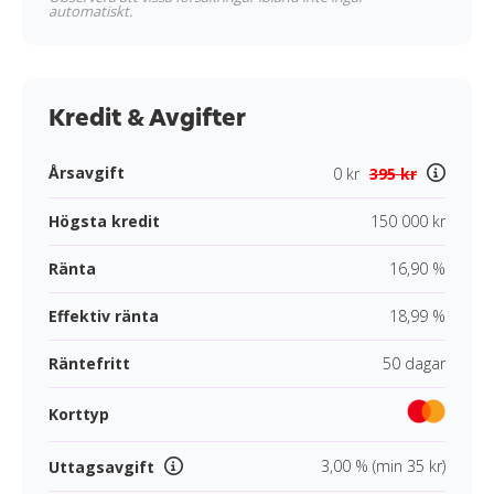
automatiskt.
Kredit & Avgifter
Årsavgift
0 kr
395 kr
Högsta kredit
150 000 kr
Ränta
16,90 %
Effektiv ränta
18,99 %
Räntefritt
50 dagar
Korttyp
3,00 % (min 35 kr)
Uttagsavgift