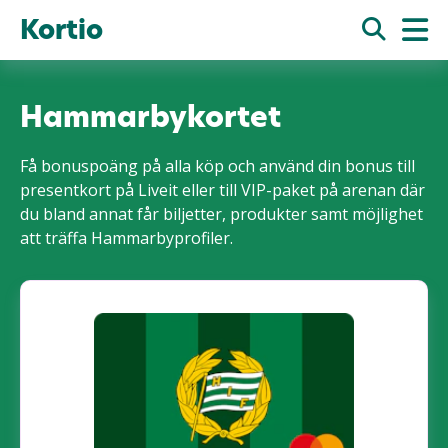
Kortio
Hammarbykortet
Få bonuspoäng på alla köp och använd din bonus till
presentkort på Liveit eller till VIP-paket på arenan där
du bland annat får biljetter, produkter samt möjlighet
att träffa Hammarbyprofiler.