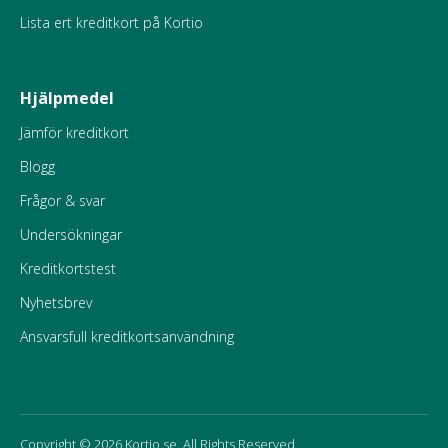
Lista ert kreditkort på Kortio
Hjälpmedel
Jämför kreditkort
Blogg
Frågor & svar
Undersökningar
Kreditkortstest
Nyhetsbrev
Ansvarsfull kreditkortsanvändning
Copyright © 2026 Kortio.se. All Rights Reserved.