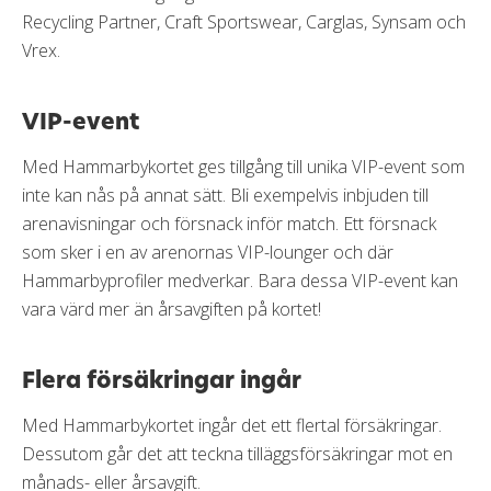
Recycling Partner, Craft Sportswear, Carglas, Synsam och
Vrex.
VIP-event
Med Hammarbykortet ges tillgång till unika VIP-event som
inte kan nås på annat sätt. Bli exempelvis inbjuden till
arenavisningar och försnack inför match. Ett försnack
som sker i en av arenornas VIP-lounger och där
Hammarbyprofiler medverkar. Bara dessa VIP-event kan
vara värd mer än årsavgiften på kortet!
Flera försäkringar ingår
Med Hammarbykortet ingår det ett flertal försäkringar.
Dessutom går det att teckna tilläggsförsäkringar mot en
månads- eller årsavgift.