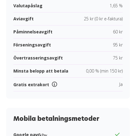
Valutapåslag
1,65 %
Aviavgift
25 kr (0 kr e-faktura)
Påminnelseavgift
60 kr
Förseningsavgift
95 kr
Övertrasseringsavgift
75 kr
Minsta belopp att betala
0,00 % (min 150 kr)
Ja
Gratis extrakort
Mobila betalningsmetoder
Google pay