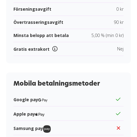
Förseningsavgift
0 kr
Övertrasseringsavgift
90 kr
Minsta belopp att betala
5,00 % (min 0 kr)
Nej
Gratis extrakort
Mobila betalningsmetoder
Google pay
Apple pay
Samsung pay