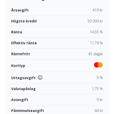
Årsavgift
419 kr
Högsta kredit
50 000 kr
Ränta
14,55 %
Effektiv ränta
11,79 %
Räntefritt
45 dagar
Korttyp
0 %
Uttagsavgift
Valutapåslag
1,75 %
Aviavgift
0 kr
Påminnelseavgift
60 kr