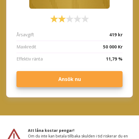
Årsavgift
419 kr
Maxkredit
50 000 Kr
Effektiv ränta
11,79 %
Ansök nu
Att låna kostar pengar!
Om du inte kan betala tillbaka skulden i tid riskerar du en