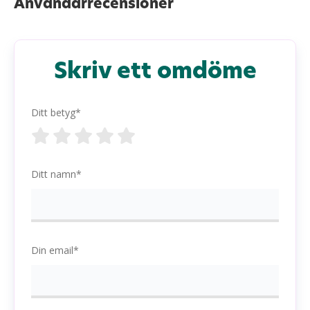
Användarrecensioner
Skriv ett omdöme
Ditt betyg*
Ditt namn*
Din email*