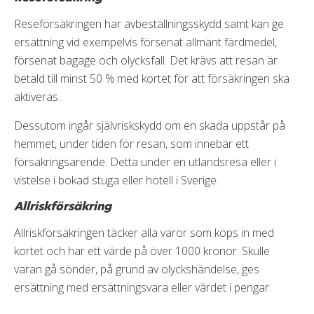
Reseförsäkringen har avbeställningsskydd samt kan ge
ersättning vid exempelvis försenat allmänt färdmedel,
försenat bagage och olycksfall. Det krävs att resan är
betald till minst 50 % med kortet för att försäkringen ska
aktiveras.
Dessutom ingår självriskskydd om en skada uppstår på
hemmet, under tiden för resan, som innebär ett
försäkringsärende. Detta under en utlandsresa eller i
vistelse i bokad stuga eller hotell i Sverige.
Allriskförsäkring
Allriskförsäkringen täcker alla varor som köps in med
kortet och har ett värde på över 1000 kronor. Skulle
varan gå sönder, på grund av olyckshändelse, ges
ersättning med ersättningsvara eller värdet i pengar.