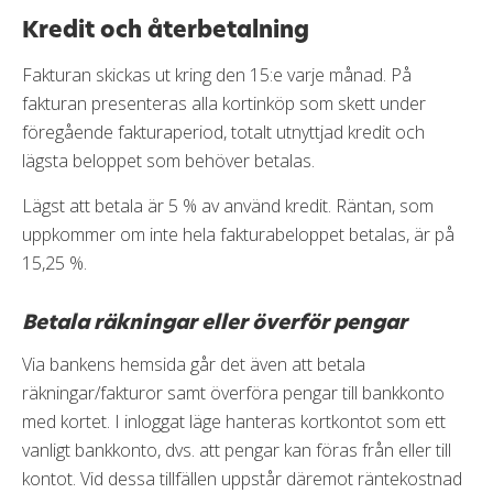
Kredit och återbetalning
Fakturan skickas ut kring den 15:e varje månad. På
fakturan presenteras alla kortinköp som skett under
föregående fakturaperiod, totalt utnyttjad kredit och
lägsta beloppet som behöver betalas.
Lägst att betala är 5 % av använd kredit. Räntan, som
uppkommer om inte hela fakturabeloppet betalas, är på
15,25 %.
Betala räkningar eller överför pengar
Via bankens hemsida går det även att betala
räkningar/fakturor samt överföra pengar till bankkonto
med kortet. I inloggat läge hanteras kortkontot som ett
vanligt bankkonto, dvs. att pengar kan föras från eller till
kontot. Vid dessa tillfällen uppstår däremot räntekostnad