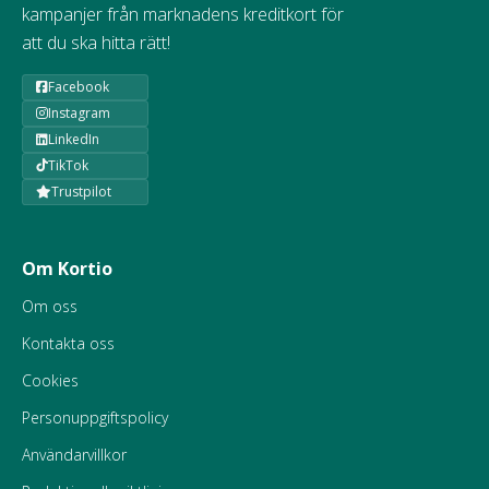
kampanjer från marknadens kreditkort för
att du ska hitta rätt!
Facebook
Instagram
LinkedIn
TikTok
Trustpilot
Om Kortio
Om oss
Kontakta oss
Cookies
Personuppgiftspolicy
Användarvillkor