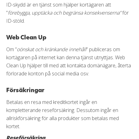
ID-skydd är en tjänst som hjälper kortägaren att
”
förebygga, upptäcka och begränsa konsekvenserna”
för
ID-stöld.
Web Clean Up
Om ”
oönskat och kränkande innehåll
” publiceras om
kortägaren på internet kan denna tjänst utnyttjas. Web
Clean Up hjälper till med att kontakta domänägare, återta
förlorade konton på social media osv.
Försäkringar
Betalas en resa med kreditkortet ingår en
kompletterande reseförsäkring. Dessutom ingår en
allriskförsäkring för alla produkter som betalas med
kortet.
Reseförsäkring