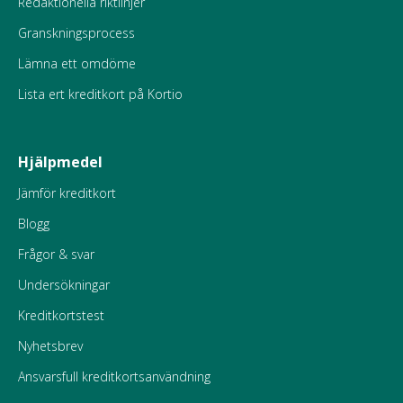
Redaktionella riktlinjer
Granskningsprocess
Lämna ett omdöme
Lista ert kreditkort på Kortio
Hjälpmedel
Jämför kreditkort
Blogg
Frågor & svar
Undersökningar
Kreditkortstest
Nyhetsbrev
Ansvarsfull kreditkortsanvändning