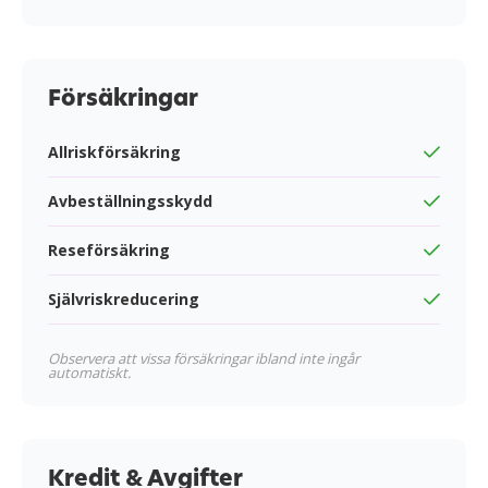
Försäkringar
Allriskförsäkring
Avbeställningsskydd
Reseförsäkring
Självriskreducering
Observera att vissa försäkringar ibland inte ingår
automatiskt.
Kredit & Avgifter