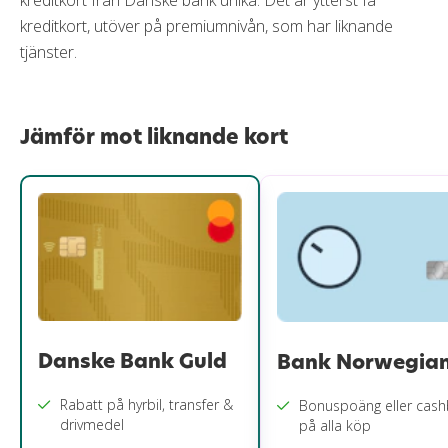
kreditkort från Danske bank unika. Det är ytterst få
kreditkort, utöver på premiumnivån, som har liknande
tjänster.
Jämför mot liknande kort
Danske Bank Guld
Bank Norwegia
Rabatt på hyrbil, transfer &
Bonuspoäng eller cas
drivmedel
på alla köp