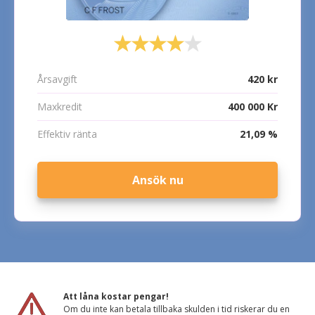
Årsavgift
420 kr
Maxkredit
400 000 Kr
Effektiv ränta
21,09 %
Ansök nu
Att låna kostar pengar!
Om du inte kan betala tillbaka skulden i tid riskerar du en