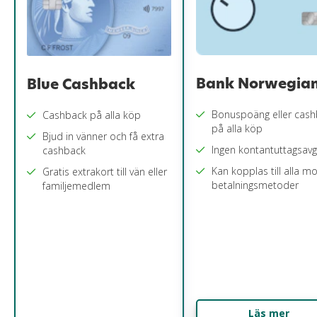
Bank Norwegia
Blue Cashback
Bonuspoäng eller cas
Cashback på alla köp
på alla köp
Bjud in vänner och få extra
Ingen kontantuttagsavgi
cashback
Kan kopplas till alla mo
Gratis extrakort till vän eller
betalningsmetoder
familjemedlem
Läs mer