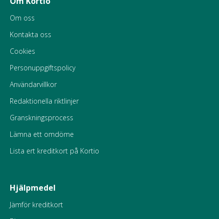
Om Kortio
Om oss
Kontakta oss
Cookies
Personuppgiftspolicy
Användarvillkor
Redaktionella riktlinjer
Granskningsprocess
Lämna ett omdöme
Lista ert kreditkort på Kortio
Hjälpmedel
Jämför kreditkort