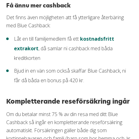
Få ännu mer cashback
Det finns även möjligheten att få ytterligare återbäring
med Blue Cashback:
Låt en till familjemedlem få ett
kostnadsfritt
extrakort
, då samlar ni cashback med båda
kreditkorten
Bjud in en vän som också skaffar Blue Cashback, ni
får då båda en bonus på 420 kr.
Kompletterande reseförsäkring ingår
Om du betalar minst 75 % av din resa med ditt Blue
Cashback så ingår en kompletterande reseförsäkring
automatiskt. Försäkringen gäller både dig som
kortinnehavaren och familj (barn som bor hemma och är