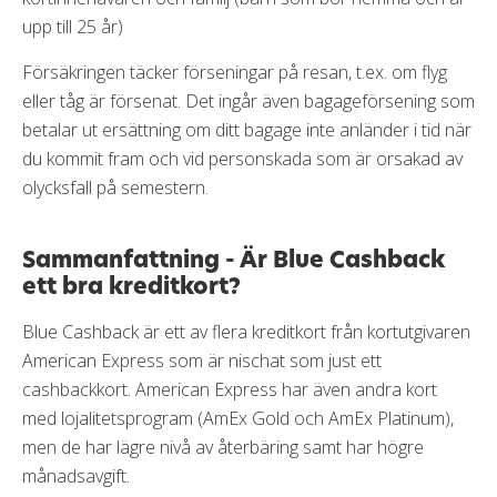
upp till 25 år)
Försäkringen täcker förseningar på resan, t.ex. om flyg
eller tåg är försenat. Det ingår även bagageförsening som
betalar ut ersättning om ditt bagage inte anländer i tid när
du kommit fram och vid personskada som är orsakad av
olycksfall på semestern.
Sammanfattning - Är Blue Cashback
ett bra kreditkort?
Blue Cashback är ett av flera kreditkort från kortutgivaren
American Express som är nischat som just ett
cashbackkort. American Express har även andra kort
med lojalitetsprogram (AmEx Gold och AmEx Platinum),
men de har lägre nivå av återbäring samt har högre
månadsavgift.