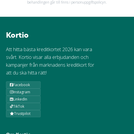
behandlingen går till finns i personuppgiftspolicyn.
Kortio
Att hitta bästa kreditkortet 2026 kan vara
svårt. Kortio visar alla erbjudanden och
kampanjer från marknadens kreditkort för
att du ska hitta rätt!
Facebook
Instagram
LinkedIn
TikTok
Trustpilot