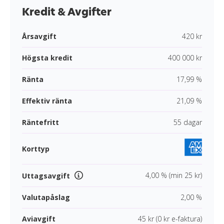
Kredit & Avgifter
Årsavgift
420 kr
Högsta kredit
400 000 kr
Ränta
17,99 %
Effektiv ränta
21,09 %
Räntefritt
55 dagar
Korttyp
4,00 % (min 25 kr)
Uttagsavgift
Valutapåslag
2,00 %
Aviavgift
45 kr (0 kr e-faktura)