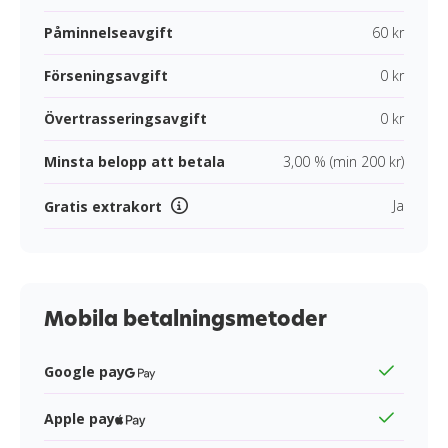
Påminnelseavgift
60 kr
Förseningsavgift
0 kr
Övertrasseringsavgift
0 kr
Minsta belopp att betala
3,00 % (min 200 kr)
Ja
Gratis extrakort
Mobila betalningsmetoder
Google pay
Apple pay