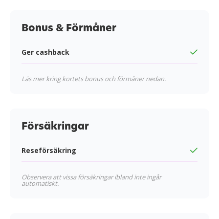
Bonus & Förmåner
Ger cashback
Läs mer kring kortets bonus och förmåner nedan.
Försäkringar
Reseförsäkring
Observera att vissa försäkringar ibland inte ingår
automatiskt.