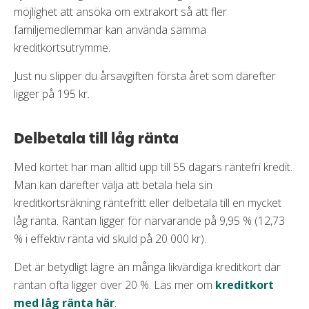
möjlighet att ansöka om extrakort så att fler
familjemedlemmar kan använda samma
kreditkortsutrymme.
Just nu slipper du årsavgiften första året som därefter
ligger på 195 kr.
Delbetala till låg ränta
Med kortet har man alltid upp till 55 dagars räntefri kredit.
Man kan därefter välja att betala hela sin
kreditkortsräkning räntefritt eller delbetala till en mycket
låg ränta. Räntan ligger för närvarande på 9,95 % (12,73
% i effektiv ränta vid skuld på 20 000 kr).
Det är betydligt lägre än många likvärdiga kreditkort där
räntan ofta ligger över 20 %. Läs mer om
kreditkort
med låg ränta här
.