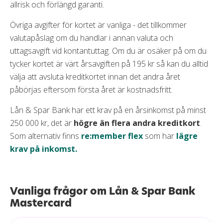
allrisk och förlängd garanti.
Övriga avgifter för kortet är vanliga - det tillkommer
valutapåslag om du handlar i annan valuta och
uttagsavgift vid kontantuttag. Om du är osäker på om du
tycker kortet är värt årsavgiften på 195 kr så kan du alltid
välja att avsluta kreditkortet innan det andra året
påbörjas eftersom första året är kostnadsfritt.
Lån & Spar Bank har ett krav på en årsinkomst på minst
250 000 kr, det är
högre än flera andra kreditkort
.
Som alternativ finns
re:member flex
som har
lägre
krav på inkomst.
Vanliga frågor om Lån & Spar Bank
Mastercard