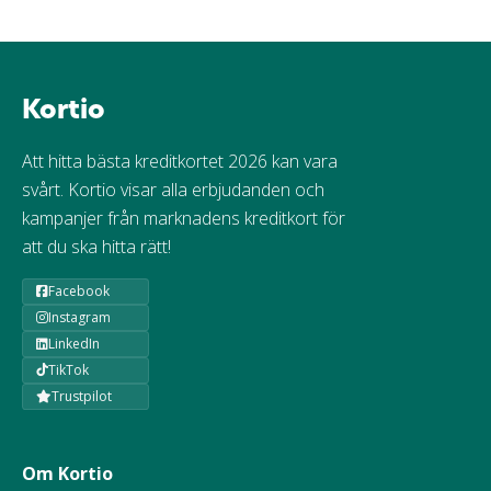
Kortio
Att hitta bästa kreditkortet 2026 kan vara
svårt. Kortio visar alla erbjudanden och
kampanjer från marknadens kreditkort för
att du ska hitta rätt!
Facebook
Instagram
LinkedIn
TikTok
Trustpilot
Om Kortio