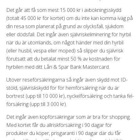
Det går att få som mest 15 000 kr i avbokningsskydd
(totalt 45 000 kr för kortet) om du inte kan komma iväg på
din resa som planerat på grund av olycksfall, sjukdom
eller dödsfall. Det ingår även självriskeliminering för hyrbil
när du är utomlands, om något händer med din hyrbil
(eller husbil, vespa eller moped) så slipper du självrisk
förutsatt att du betalat minst 50 % av kostnaden för
hyrbilen med ditt Lån & Spar Bank Mastercard.
Utöver reseförsäkringarna så ingår även skydd mot ID-
stöld, självriskskydd för för hemförsäkring när du är
bortrest (upp till 10 000 kr), nyckelförsäkring och tanka fel-
försäkring (upp till 3 000 kr).
Det ingår även köpförsäkringar som är bra för shopping.
Med kortet får du allriskförsäkring i 90 dagar för
produkter du köper, prisgaranti i 90 dagar där du får