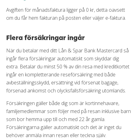
Avgiften för månadsfaktura ligger på 0 kr, detta oavsett
om du får hem fakturan på posten eller väljer e-faktura.
Flera försäkringar ingår
När du betalar med ditt Lån & Spar Bank Mastercard så
ingår flera försäkringar automatiskt som skyddar dig
extra. Betalar du minst 50 % av din resa med kreditkortet
ingår en kompletterande reseförsäkring med både
avbeställningsskydd, ersättning vid försenat bagage,
försenad ankomst och olycksfallsförsäkring utomlands.
Försäkringen gäller både dig som är kortinnehavare,
familjemedlemmar som följer med på resan inklusive barn
som bor hemma upp till och med 22 år gamla.
Försäkringarna gäller automatiskt och det är inget du
behöver anmäla innan resan eller teckna själv.