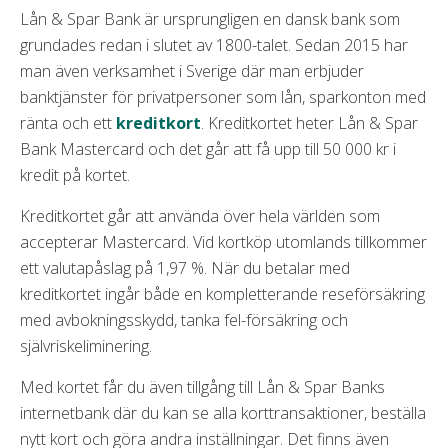
Lån & Spar Bank är ursprungligen en dansk bank som
grundades redan i slutet av 1800-talet. Sedan 2015 har
man även verksamhet i Sverige där man erbjuder
banktjänster för privatpersoner som lån, sparkonton med
ränta och ett
kreditkort
. Kreditkortet heter Lån & Spar
Bank Mastercard och det går att få upp till 50 000 kr i
kredit på kortet.
Kreditkortet går att använda över hela världen som
accepterar Mastercard. Vid kortköp utomlands tillkommer
ett valutapåslag på 1,97 %. När du betalar med
kreditkortet ingår både en kompletterande reseförsäkring
med avbokningsskydd, tanka fel-försäkring och
självriskeliminering.
Med kortet får du även tillgång till Lån & Spar Banks
internetbank där du kan se alla korttransaktioner, beställa
nytt kort och göra andra inställningar. Det finns även