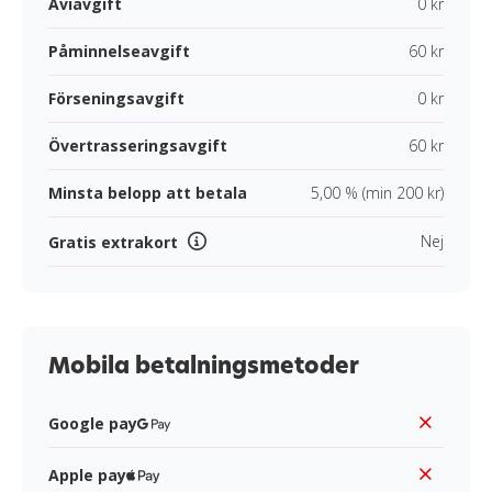
Aviavgift
0 kr
Påminnelseavgift
60 kr
Förseningsavgift
0 kr
Övertrasseringsavgift
60 kr
Minsta belopp att betala
5,00 % (min 200 kr)
Nej
Gratis extrakort
Mobila betalningsmetoder
Google pay
Apple pay