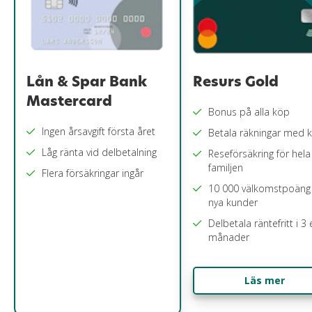
Resurs Gold
Lån & Spar Bank
Mastercard
Bonus på alla köp
Ingen årsavgift första året
Betala räkningar med k
Låg ränta vid delbetalning
Reseförsäkring för hela
familjen
Flera försäkringar ingår
10 000 välkomstpoäng 
nya kunder
Delbetala räntefritt i 3 
månader
Läs mer