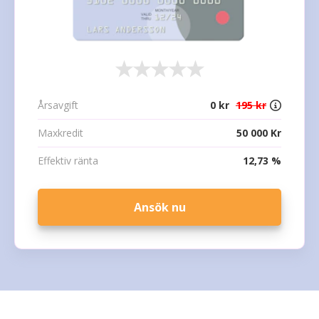
Årsavgift
0 kr
195 kr
Maxkredit
50 000 Kr
Effektiv ränta
12,73 %
Ansök nu