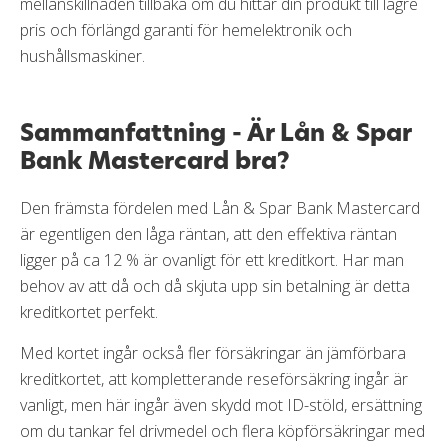
mellanskillnaden tillbaka om du hittar din produkt till lägre
pris och förlängd garanti för hemelektronik och
hushållsmaskiner.
Sammanfattning - Är Lån & Spar
Bank Mastercard bra?
Den främsta fördelen med Lån & Spar Bank Mastercard
är egentligen den låga räntan, att den effektiva räntan
ligger på ca 12 % är ovanligt för ett kreditkort. Har man
behov av att då och då skjuta upp sin betalning är detta
kreditkortet perfekt.
Med kortet ingår också fler försäkringar än jämförbara
kreditkortet, att kompletterande reseförsäkring ingår är
vanligt, men här ingår även skydd mot ID-stöld, ersättning
om du tankar fel drivmedel och flera köpförsäkringar med