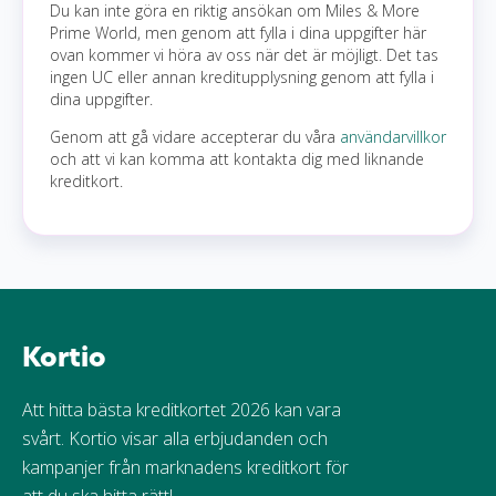
Du kan inte göra en riktig ansökan om Miles & More
Prime World, men genom att fylla i dina uppgifter här
ovan kommer vi höra av oss när det är möjligt. Det tas
ingen UC eller annan kreditupplysning genom att fylla i
dina uppgifter.
Genom att gå vidare accepterar du våra
användarvillkor
och att vi kan komma att kontakta dig med liknande
kreditkort.
Kortio
Att hitta bästa kreditkortet 2026 kan vara
svårt. Kortio visar alla erbjudanden och
kampanjer från marknadens kreditkort för